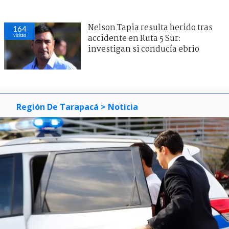
Nelson Tapia resulta herido tras
164
visitas
accidente en Ruta 5 Sur:
investigan si conducía ebrio
Región De Tarapacá
> Noticia