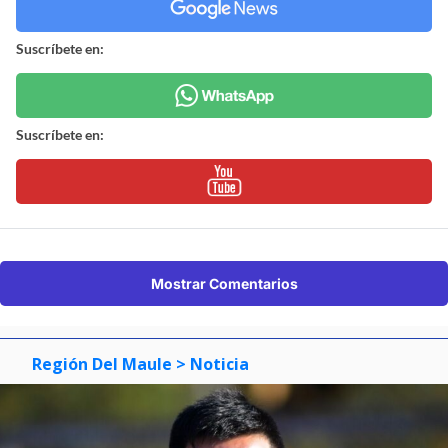
Suscríbete en:
Suscríbete en:
Mostrar Comentarios
Región Del Maule
> Noticia