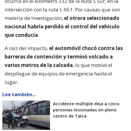
ocurrió en el kilómetro 332 de la Ruta 5 Sur, en la
intersección con la ruta L-651. Por causas que son
materia de investigación,
el otrora seleccionado
nacional habría perdido el control del vehículo
que conducía
.
A raíz del impacto,
el automóvil chocó contra las
barreras de contención y terminó volcado a
varios metros de la calzada
, lo que motivó el
despliegue de equipos de emergencia hasta el
lugar.
Lee también...
Accidente múltiple deja a cinco
personas lesionadas en pleno
centro de Talca