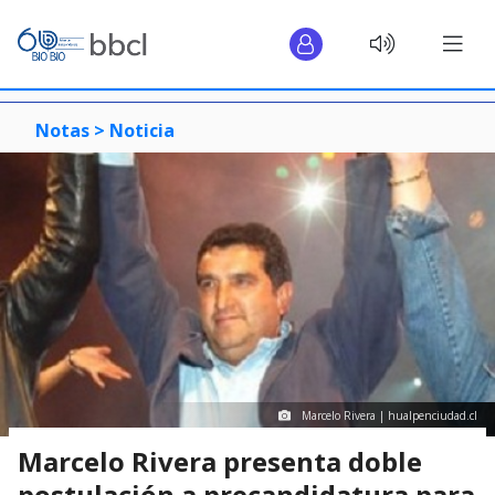
Notas >
Noticia
Marcelo Rivera | hualpenciudad.cl
Marcelo Rivera presenta doble
postulación a precandidatura para