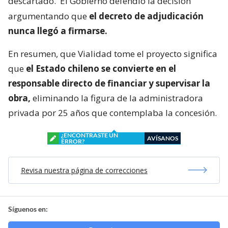
descartado.
El Gobierno defendió la decisión
argumentando que
el decreto de adjudicación
nunca llegó a firmarse.
En resumen, que Vialidad tome el proyecto significa
que
el Estado chileno se convierte en el
responsable directo de financiar y supervisar la
obra,
eliminando la figura de la administradora
privada por 25 años que contemplaba la concesión.
¿ENCONTRASTE UN
AVÍSANOS
ERROR?
Revisa nuestra página de correcciones
Síguenos en: