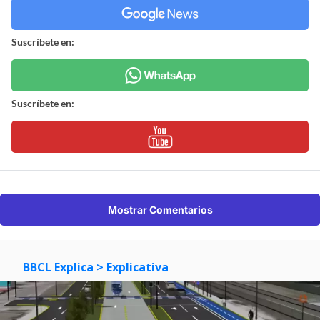
Suscríbete en:
Suscríbete en:
Mostrar Comentarios
BBCL Explica
> Explicativa