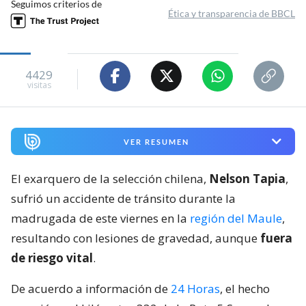
Seguimos criterios de
Ética y transparencia de BBCL
4429
visitas
VER RESUMEN
El exarquero de la selección chilena,
Nelson Tapia
,
sufrió un accidente de tránsito durante la
madrugada de este viernes en la
región del Maule
,
resultando con lesiones de gravedad, aunque
fuera
de riesgo vital
.
De acuerdo a información de
24 Horas
, el hecho