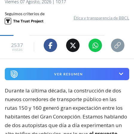
Viernes 07 Agosto, 2026 | 10:17
Seguimos criterios de
Ética y transparencia de BBCL
2537
visitas
VER RESUMEN
Durante la última década, la construcción de dos
nuevos corredores de transporte público en las
rutas 150 y 160 generó gran expectación entre los
habitantes del Gran Concepción. Estamos hablando
de dos autopistas que día a día experimentan un
alto tráfico de vehículos, por lo que
el proyecto