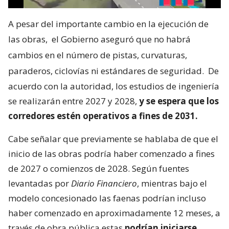
A pesar del importante cambio en la ejecución de
las obras,
el Gobierno aseguró que no habrá
cambios en el número de pistas, curvaturas,
paraderos, ciclovías ni estándares de seguridad.
De
acuerdo con la autoridad, los estudios de ingeniería
se realizarán entre 2027 y 2028,
y se espera que los
corredores estén operativos a fines de 2031.
Cabe señalar que previamente se hablaba de que el
inicio de las obras podría haber comenzado a fines
de 2027 o comienzos de 2028. Según fuentes
levantadas por
Diario Financiero
, mientras bajo el
modelo concesionado las faenas podrían incluso
haber comenzado en aproximadamente 12 meses, a
través de obra pública estas
podrían iniciarse