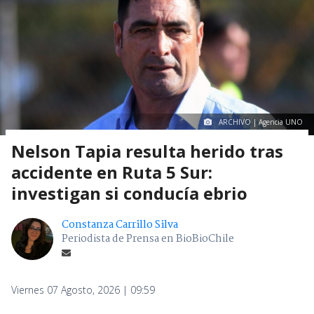
ARCHIVO | Agencia UNO
Nelson Tapia resulta herido tras
accidente en Ruta 5 Sur:
investigan si conducía ebrio
Constanza Carrillo Silva
Periodista de Prensa en BioBioChile
Viernes 07 Agosto, 2026 | 09:59