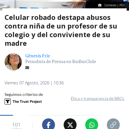
Contexto | PDI
Celular robado destapa abusos
contra niña de un profesor de su
colegio y del conviviente de su
madre
Génesis Friz
Periodista de Prensa en BioBioChile
Viernes 07 Agosto, 2026 | 10:36
Seguimos criterios de
Ética y transparencia de BBCL
101
visitas