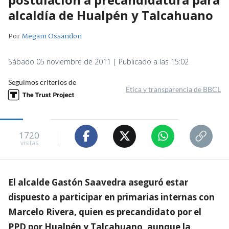
alcaldía de Hualpén y Talcahuano
Por
Megam Ossandon
Sábado 05 noviembre de 2011 | Publicado a las 15:02
Seguimos criterios de
Ética y transparencia de BBCL
1720
visitas
El alcalde Gastón Saavedra aseguró estar
dispuesto a participar en primarias internas con
Marcelo Rivera, quien es precandidato por el
PPD por Hualpén y Talcahuano, aunque la