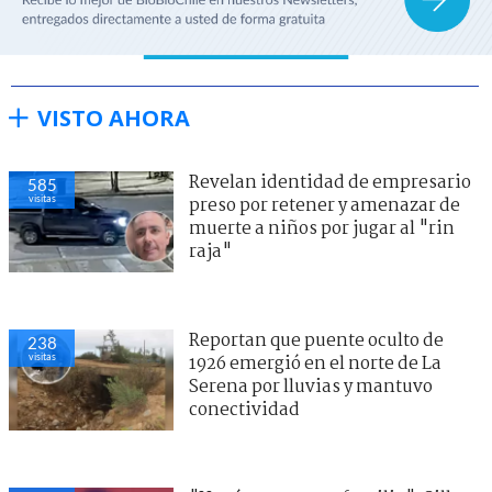
VISTO AHORA
Revelan identidad de empresario
585
visitas
preso por retener y amenazar de
muerte a niños por jugar al "rin
raja"
Reportan que puente oculto de
238
visitas
1926 emergió en el norte de La
Serena por lluvias y mantuvo
conectividad