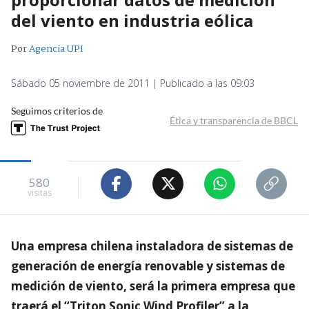
del viento en industria eólica
Por
Agencia UPI
Sábado 05 noviembre de 2011 | Publicado a las 09:03
Seguimos criterios de
Ética y transparencia de BBCL
580
visitas
Una empresa chilena instaladora de sistemas de
generación de energía renovable y sistemas de
medición de viento, será la primera empresa que
traerá el “Triton Sonic Wind Profiler” a la