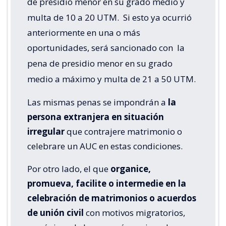
de presidio menor en su grado medio y
multa de 10 a 20 UTM.
Si esto ya ocurrió
anteriormente en una o más
oportunidades, será sancionado con
la
pena de presidio menor en su grado
medio a máximo y multa de 21 a 50 UTM.
Las mismas penas se impondrán a
la
persona extranjera en situación
irregular
que contrajere matrimonio o
celebrare un AUC en estas condiciones.
Por otro lado, el que
organice,
promueva, facilite o intermedie en la
celebración de matrimonios o acuerdos
de unión civil
con motivos migratorios,