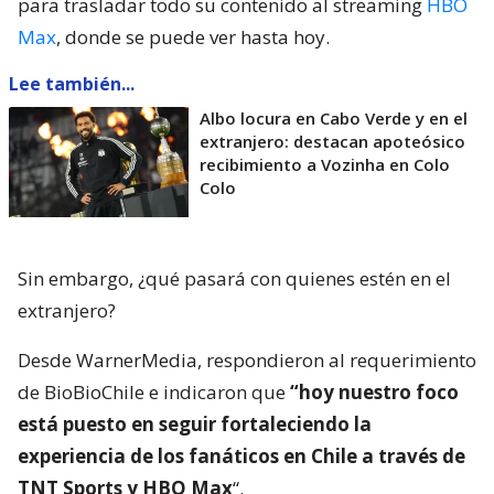
para trasladar todo su contenido al streaming
HBO
Max
, donde se puede ver hasta hoy.
Lee también...
Albo locura en Cabo Verde y en el
extranjero: destacan apoteósico
recibimiento a Vozinha en Colo
Colo
Sin embargo, ¿qué pasará con quienes estén en el
extranjero?
Desde WarnerMedia, respondieron al requerimiento
de BioBioChile e indicaron que
“hoy nuestro foco
está puesto en seguir fortaleciendo la
experiencia de los fanáticos en Chile a través de
TNT Sports y HBO Max
“.