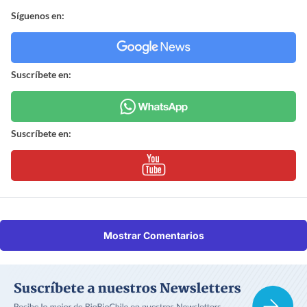
Síguenos en:
Suscríbete en:
Suscríbete en:
Mostrar Comentarios