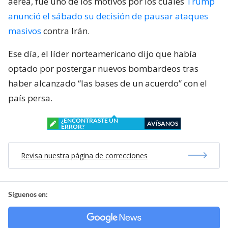
aérea, fue uno de los motivos por los cuales
Trump
anunció el sábado su decisión de pausar ataques
masivos
contra Irán.
Ese día, el líder norteamericano dijo que había
optado por postergar nuevos bombardeos tras
haber alcanzado “las bases de un acuerdo” con el
país persa.
¿ENCONTRASTE UN
AVÍSANOS
ERROR?
Revisa nuestra página de correcciones
Síguenos en: