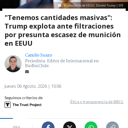
El presidente de EEUU, Donald Trump | EFE
"Tenemos cantidades masivas":
Trump explota ante filtraciones
por presunta escasez de munición
en EEUU
Camilo Suazo
Periodista. Editor de Internacional en
BioBioChile.
Jueves 06 Agosto, 2026 | 10:06
Seguimos criterios de
Ética y transparencia de BBCL
486