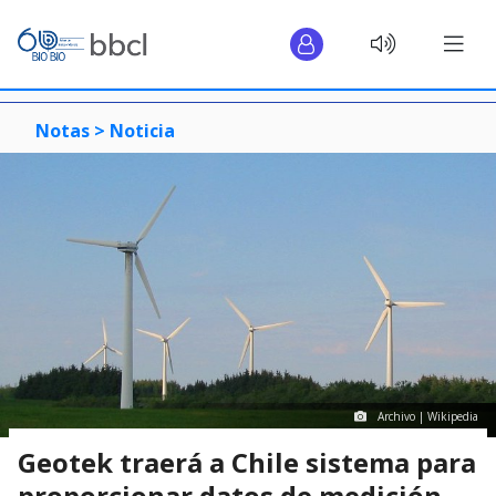
Notas >
Noticia
Archivo | Wikipedia
Geotek traerá a Chile sistema para
proporcionar datos de medición