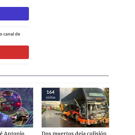
o canal de
164
visitas
sé Antonio
Dos muertos deja colisión