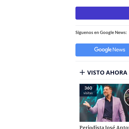
Síguenos en Google News:
VISTO AHORA
360
visitas
Periodista José Anto