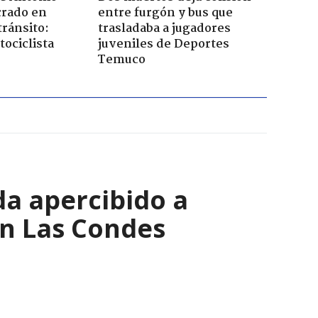
rado en
entre furgón y bus que
tránsito:
trasladaba a jugadores
ociclista
juveniles de Deportes
Temuco
a apercibido a
en Las Condes