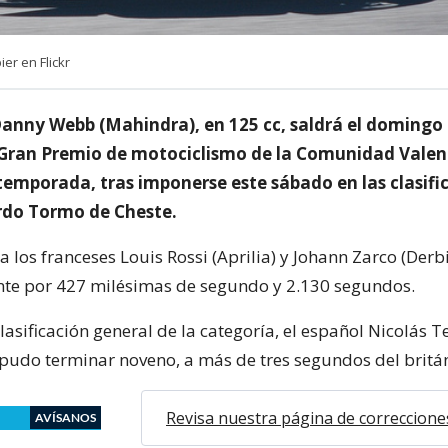
r en Flickr
Danny Webb (Mahindra), en 125 cc, saldrá el domingo e
l Gran Premio de motociclismo de la Comunidad Valen
temporada, tras imponerse este sábado en las clasifi
ardo Tormo de Cheste.
los franceses Louis Rossi (Aprilia) y Johann Zarco (Derbi
te por 427 milésimas de segundo y 2.130 segundos.
 clasificación general de la categoría, el español Nicolás T
o pudo terminar noveno, a más de tres segundos del britá
Revisa nuestra página de correccione
AVÍSANOS