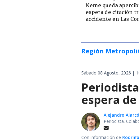
Neme queda apercib
espera de citación t
accidente en Las Co
Región Metropoli
Sábado 08 Agosto, 2026 | 1
Periodist
espera de 
Alejandro Alarc
Periodista. Colab
Con información de
Rodrigo