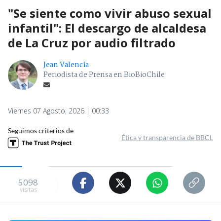
"Se siente como vivir abuso sexual
infantil": El descargo de alcaldesa
de La Cruz por audio filtrado
Jean Valencia
Periodista de Prensa en BioBioChile
Viernes 07 Agosto, 2026 | 00:33
Seguimos criterios de
Ética y transparencia de BBCL
5098
visitas