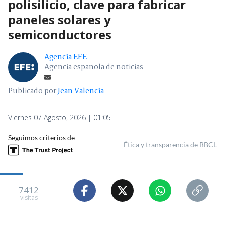
polisilicio, clave para fabricar
paneles solares y
semiconductores
Agencia EFE
Agencia española de noticias
Publicado por
Jean Valencia
Viernes 07 Agosto, 2026 | 01:05
Seguimos criterios de
Ética y transparencia de BBCL
7412
visitas