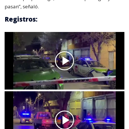
pasan”, señaló.
Registros: