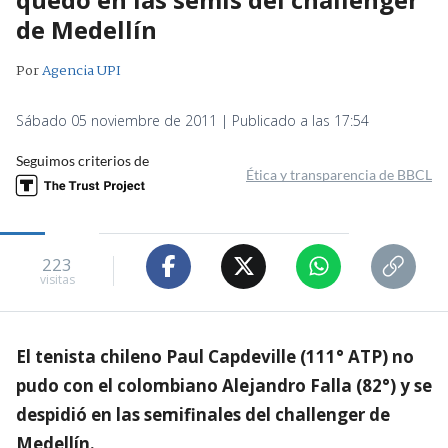
de Medellín
Por
Agencia UPI
Sábado 05 noviembre de 2011 | Publicado a las 17:54
Seguimos criterios de
Ética y transparencia de BBCL
223
visitas
El tenista chileno Paul Capdeville (111° ATP) no
pudo con el colombiano Alejandro Falla (82°) y se
despidió en las semifinales del challenger de
Medellín.