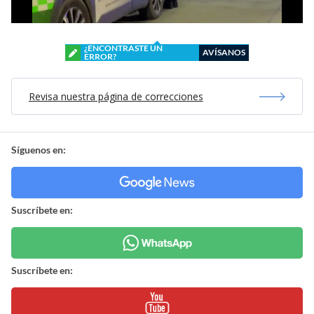
¿ENCONTRASTE UN
AVÍSANOS
ERROR?
Revisa nuestra página de correcciones
Síguenos en:
Suscríbete en:
Suscríbete en: