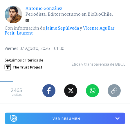
Antonio González
Periodista. Editor nocturno en BioBioChile.
Con información de
Jaime Sepúlveda
y
Vicente Aguilar
Petit-Laurent
Viernes 07 Agosto, 2026 | 01:00
Seguimos criterios de
Ética y transparencia de BBCL
2465
visitas
VER RESUMEN