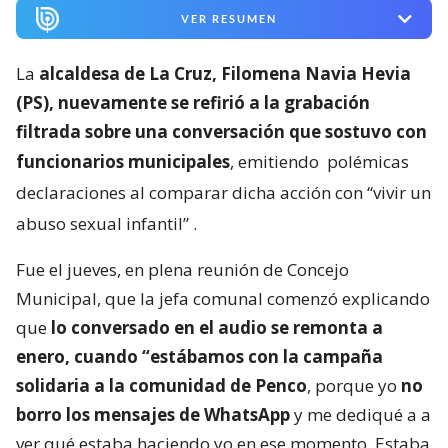
VER RESUMEN
La
alcaldesa de La Cruz, Filomena Navia Hevia
(PS), nuevamente se refirió a la grabación
filtrada sobre una conversación que sostuvo con
funcionarios municipales
, emitiendo
polémicas
declaraciones al comparar dicha acción con “vivir un
abuso sexual infantil”
.
Fue el jueves, en plena reunión de Concejo
Municipal, que la jefa comunal comenzó explicando
que
lo conversado en el audio se remonta a
enero, cuando “estábamos con la campaña
solidaria a la comunidad de Penco
, porque yo
no
borro los mensajes de WhatsApp
y me dediqué a a
ver qué estaba haciendo yo en ese momento. Estaba