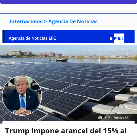
Internacional
> Agencia De Noticias
EFE | Edición BBCL
Trump impone arancel del 15% al