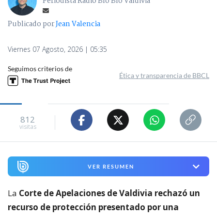
Periodista Radio Bío Bío Valdivia
Publicado por
Jean Valencia
Viernes 07 Agosto, 2026 | 05:35
Seguimos criterios de
Ética y transparencia de BBCL
812
visitas
VER RESUMEN
La
Corte de Apelaciones de Valdivia rechazó un
recurso de protección presentado por una