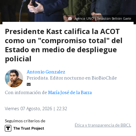
Agencia UNO | Sebastián Beltrán Gaete
Presidente Kast califica la ACOT
como un "compromiso total" del
Estado en medio de despliegue
policial
Antonio Gonzalez
Periodista. Editor nocturno en BioBioChile
Con información de
María José de la Barra
Viernes 07 Agosto, 2026 | 22:32
Seguimos criterios de
Ética y transparencia de BBCL