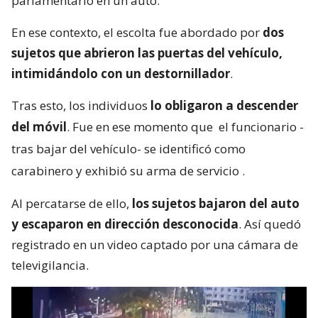
parlamentario en un auto.
En ese contexto, el escolta fue abordado por
dos
sujetos que abrieron las puertas del vehículo,
intimidándolo con un destornillador
.
Tras esto, los individuos
lo obligaron a descender
del móvil
. Fue en ese momento que
el funcionario -
tras bajar del vehículo- se identificó como
carabinero y exhibió su arma de servicio
.
Al percatarse de ello,
los sujetos bajaron del auto
y escaparon en dirección desconocida
. Así quedó
registrado en un video captado por una cámara de
televigilancia.