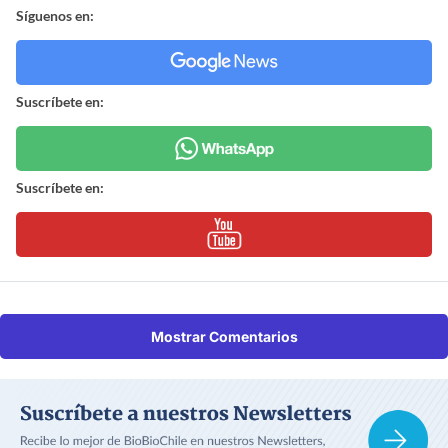
Síguenos en:
Suscríbete en:
Suscríbete en:
Mostrar Comentarios