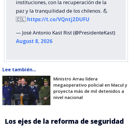
instituciones, con la recuperación de la
paz y la tranquilidad de los chilenos. 💪
🇨🇱
https://t.co/VQntj2DUFU
— José Antonio Kast Rist (@PresidenteKast)
August 8, 2026
Lee también...
Ministro Arrau lidera
megaoperativo policial en Macul y
proyecta más de mil detenidos a
nivel nacional
Los ejes de la reforma de seguridad