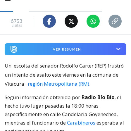
6753
visitas
VER RESUMEN
Un
escolta del senador Rodolfo Carter (REP) frustró
un intento de asalto este viernes en la comuna de
Vitacura
,
región Metropolitana (RM)
.
Según información obtenida por
Radio Bío Bío
, el
hecho tuvo lugar pasadas la 18:00 horas
específicamente en calle Candelaria Goyenechea,
mientras el funcionario de
Carabineros
esperaba al