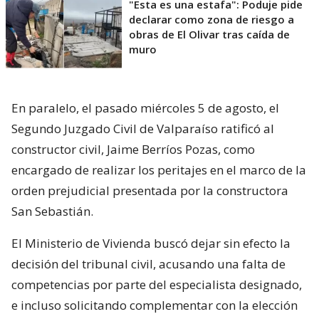
"Esta es una estafa": Poduje pide
declarar como zona de riesgo a
obras de El Olivar tras caída de
muro
En paralelo, el pasado miércoles 5 de agosto, el
Segundo Juzgado Civil de Valparaíso ratificó al
constructor civil, Jaime Berríos Pozas, como
encargado de realizar los peritajes en el marco de la
orden prejudicial presentada por la constructora
San Sebastián.
El Ministerio de Vivienda buscó dejar sin efecto la
decisión del tribunal civil, acusando una falta de
competencias por parte del especialista designado,
e incluso solicitando complementar con la elección