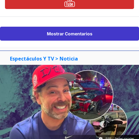
Mostrar Comentarios
Espectáculos Y TV
> Noticia
RBB / Redes sociales