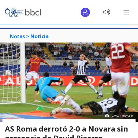
Notas >
Noticia
www.asroma.it
AS Roma derrotó 2-0 a Novara sin
presencia de David Pizarro