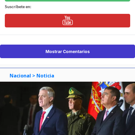
Suscríbete en:
Mostrar Comentarios
Nacional
> Noticia