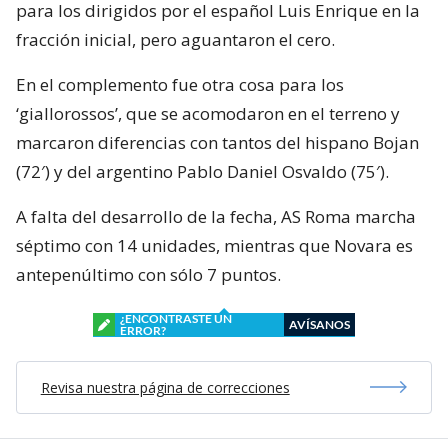
para los dirigidos por el español Luis Enrique en la
fracción inicial, pero aguantaron el cero.
En el complemento fue otra cosa para los
‘giallorossos’, que se acomodaron en el terreno y
marcaron diferencias con tantos del hispano Bojan
(72′) y del argentino Pablo Daniel Osvaldo (75′).
A falta del desarrollo de la fecha, AS Roma marcha
séptimo con 14 unidades, mientras que Novara es
antepenúltimo con sólo 7 puntos.
¿ENCONTRASTE UN
AVÍSANOS
ERROR?
Revisa nuestra página de correcciones