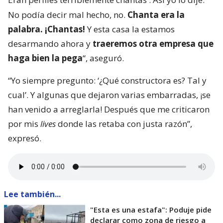
No podía decir mal hecho, no.
Chanta era la
palabra. ¡Chantas!
Y esta casa la estamos
desarmando ahora y
traeremos otra empresa que
haga bien la pega
“, aseguró.
“Yo siempre pregunto: ‘¿Qué constructora es? Tal y
cual’. Y algunas que dejaron varias embarradas, ¡se
han venido a arreglarla! Después que me criticaron
por mis
lives
donde las retaba con justa razón”,
expresó.
Lee también...
"Esta es una estafa": Poduje pide
declarar como zona de riesgo a