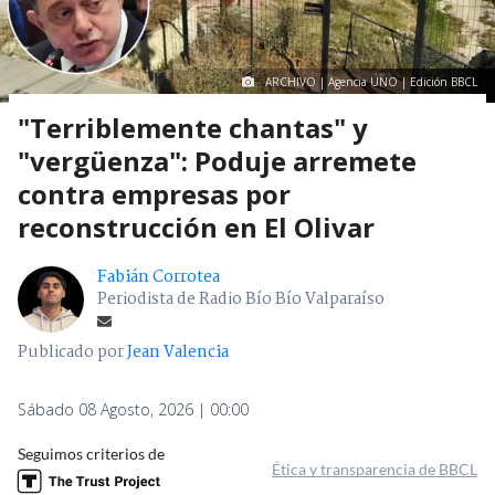
ARCHIVO | Agencia UNO | Edición BBCL
"Terriblemente chantas" y
"vergüenza": Poduje arremete
contra empresas por
reconstrucción en El Olivar
Fabián Corrotea
Periodista de Radio Bío Bío Valparaíso
Publicado por
Jean Valencia
Sábado 08 Agosto, 2026 | 00:00
Seguimos criterios de
Ética y transparencia de BBCL