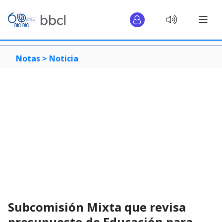
Notas >
Noticia
Subcomisión Mixta que revisa
presupuesto de Educación para