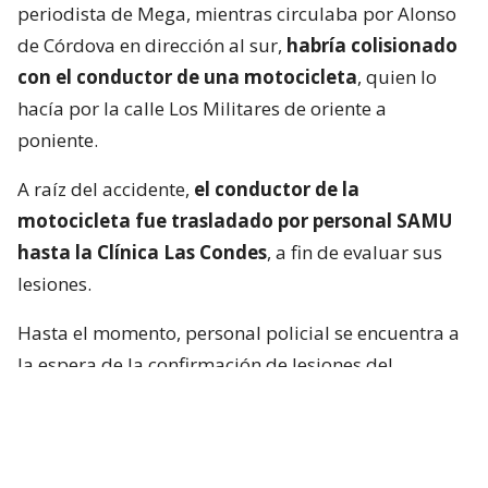
periodista de Mega, mientras circulaba por Alonso
de Córdova en dirección al sur,
habría colisionado
con el conductor de una motocicleta
, quien lo
hacía por la calle Los Militares de oriente a
poniente.
A raíz del accidente,
el conductor de la
motocicleta fue trasladado por personal SAMU
hasta la Clínica Las Condes
, a fin de evaluar sus
lesiones.
Hasta el momento, personal policial se encuentra a
la espera de la confirmación de lesiones del
conductor de la motocicleta, así como las
instrucciones de fiscalía.
Francisca García-Huidobro habló con