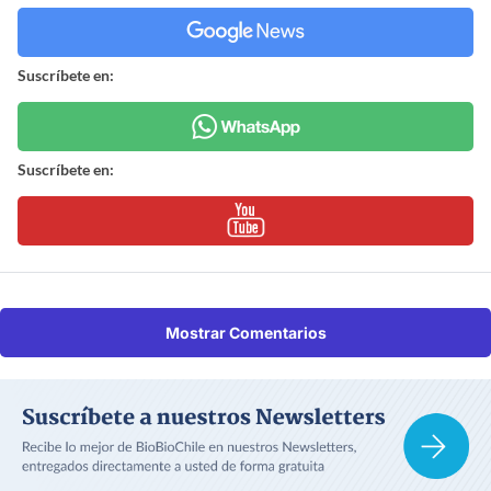
Suscríbete en:
Suscríbete en:
Mostrar Comentarios