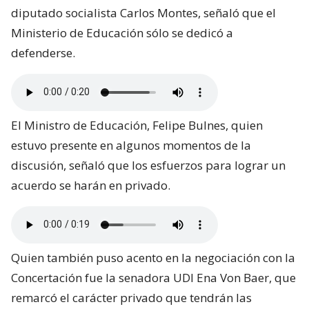
diputado socialista Carlos Montes, señaló que el
Ministerio de Educación sólo se dedicó a
defenderse.
El Ministro de Educación, Felipe Bulnes, quien
estuvo presente en algunos momentos de la
discusión, señaló que los esfuerzos para lograr un
acuerdo se harán en privado.
Quien también puso acento en la negociación con la
Concertación fue la senadora UDI Ena Von Baer, que
remarcó el carácter privado que tendrán las