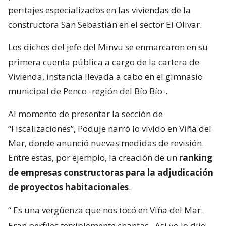
peritajes especializados en las viviendas de la
constructora San Sebastián en el sector El Olivar.
Los dichos del jefe del Minvu se enmarcaron en su
primera cuenta pública a cargo de la cartera de
Vivienda, instancia llevada a cabo en el gimnasio
municipal de Penco -región del Bío Bío-.
Al momento de presentar la sección de
“Fiscalizaciones”, Poduje narró lo vivido en Viña del
Mar, donde anunció nuevas medidas de revisión.
Entre estas, por ejemplo, la creación de un
ranking
de empresas constructoras para la adjudicación
de proyectos habitacionales
.
“
Es una vergüenza que nos tocó en Viña del Mar.
Eran perfiles terriblemente chantas
. Así yo lo dije.