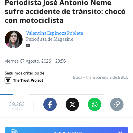
Periodista José Antonio Neme
sufre accidente de tránsito: chocó
con motociclista
Valentina Espinoza Poblete
Periodista de Magazine
Viernes 07 Agosto, 2026 | 23:56
Seguimos criterios de
Ética y transparencia de BBCL
39.283
visitas
VER RESUMEN