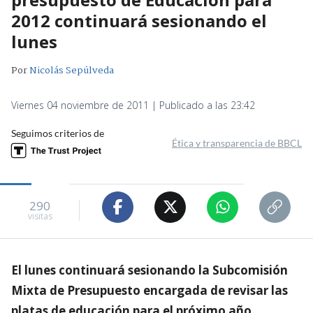
2012 continuará sesionando el
lunes
Por
Nicolás Sepúlveda
Viernes 04 noviembre de 2011 | Publicado a las 23:42
Seguimos criterios de
Ética y transparencia de BBCL
290
visitas
El lunes continuará sesionando la Subcomisión
Mixta de Presupuesto encargada de revisar las
platas de educación para el próximo año.