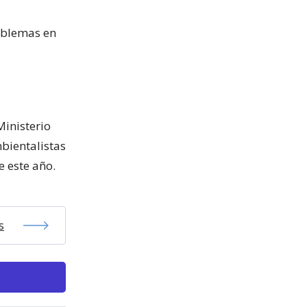
roblemas en
Ministerio
bientalistas
e este año.
s