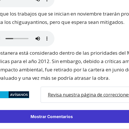
 que los trabajos que se inician en noviembre traerán p
ara los chiguayantinos, pero que espera sean mitigados.
ostanera está considerado dentro de las prioridades del 
icas para el año 2012. Sin embargo, debido a críticas am
impacto ambiental, fue retirado por la cartera en junio d
valuado y una vez más se podría atrasar la obra.
Revisa nuestra página de correccione
AVÍSANOS
Mostrar Comentarios