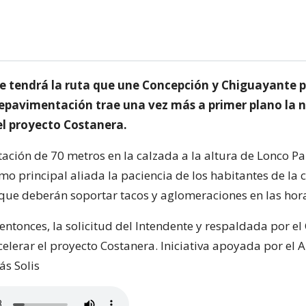
ue tendrá la ruta que une Concepción y Chiguayante p
repavimentación trae una vez más a primer plano la 
el proyecto Costanera.
ación de 70 metros en la calzada a la altura de Lonco P
mo principal aliada la paciencia de los habitantes de la
que deberán soportar tacos y aglomeraciones en las hor
entonces, la solicitud del Intendente y respaldada por el
elerar el proyecto Costanera. Iniciativa apoyada por el A
s Solis