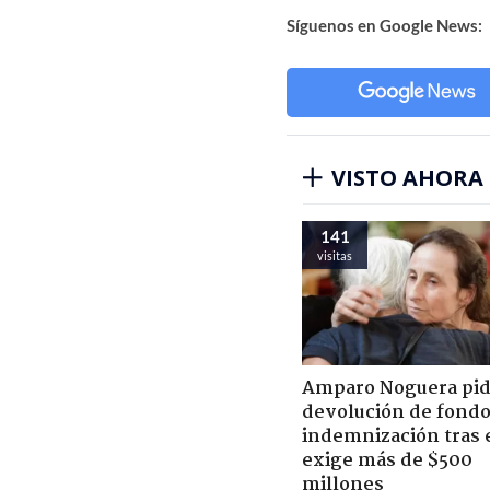
Síguenos en Google News:
VISTO AHORA
141
visitas
Amparo Noguera pi
devolución de fondo
indemnización tras 
exige más de $500
millones