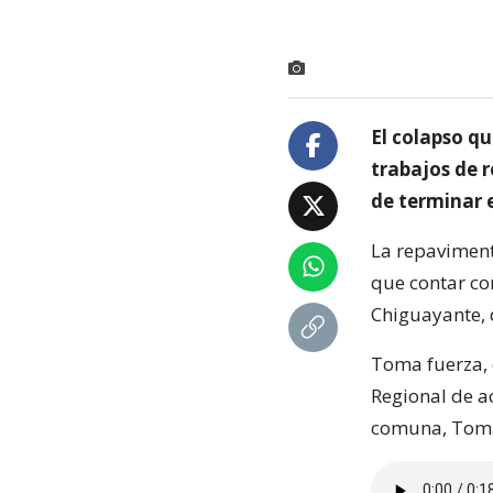
El colapso q
trabajos de 
de terminar 
La repaviment
que contar co
Chiguayante, 
Toma fuerza, 
Regional de ac
comuna, Tomá