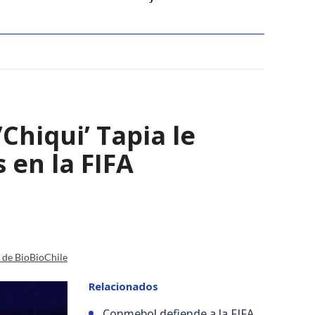
Chiqui’ Tapia le
 en la FIFA
a de BioBioChile
Relacionados
Conmebol defiende a la FIFA