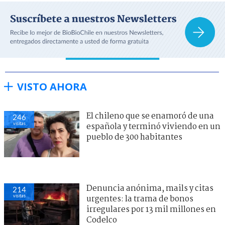
VISTO AHORA
El chileno que se enamoró de una
246
visitas
española y terminó viviendo en un
pueblo de 300 habitantes
Denuncia anónima, mails y citas
214
visitas
urgentes: la trama de bonos
irregulares por 13 mil millones en
Codelco