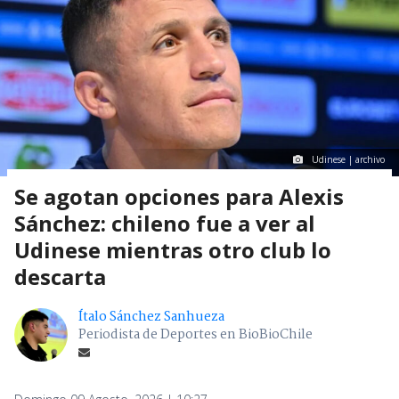
Udinese | archivo
Se agotan opciones para Alexis
Sánchez: chileno fue a ver al
Udinese mientras otro club lo
descarta
Ítalo Sánchez Sanhueza
Periodista de Deportes en BioBioChile