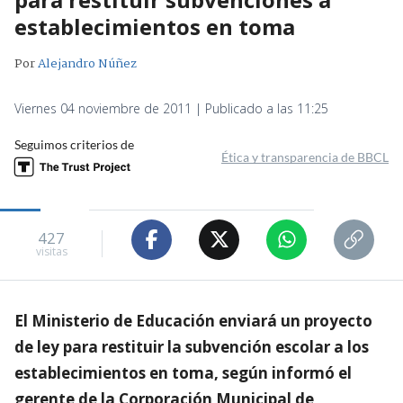
establecimientos en toma
Por
Alejandro Núñez
Viernes 04 noviembre de 2011 | Publicado a las 11:25
Seguimos criterios de
Ética y transparencia de BBCL
427
visitas
El Ministerio de Educación enviará un proyecto
de ley para restituir la subvención escolar a los
establecimientos en toma, según informó el
gerente de la Corporación Municipal de