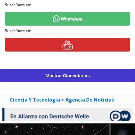
Suscríbete en:
Suscríbete en:
Mostrar Comentarios
Ciencia Y Tecnología
> Agencia De Noticias