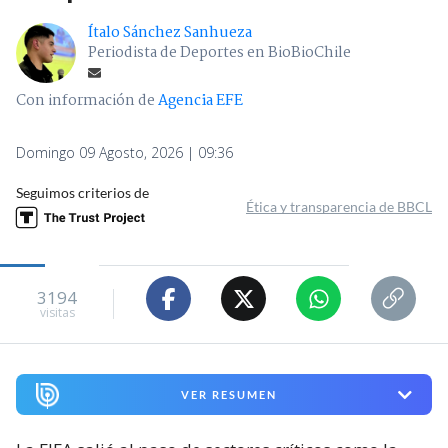
Ítalo Sánchez Sanhueza
Periodista de Deportes en BioBioChile
Con información de
Agencia EFE
Domingo 09 Agosto, 2026 | 09:36
Seguimos criterios de
Ética y transparencia de BBCL
3194
visitas
VER RESUMEN