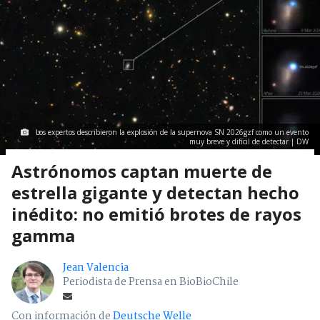
Los expertos describieron la explosión de la supernova SN 2026gzf como un evento
muy breve y difícil de detectar | DW
Astrónomos captan muerte de
estrella gigante y detectan hecho
inédito: no emitió brotes de rayos
gamma
Jean Valencia
Periodista de Prensa en BioBioChile
Con información de
Deutsche Welle