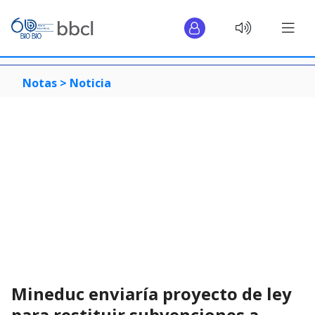
Notas >
Noticia
Mineduc enviaría proyecto de ley
para restituir subvenciones a