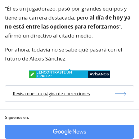
“Él es un jugadorazo, pasó por grandes equipos y
tiene una carrera destacada, pero
al día de hoy ya
no está entre las opciones para reforzarnos
”,
afirmó un directivo al citado medio.
Por ahora, todavía no se sabe qué pasará con el
futuro de Alexis Sánchez.
¿ENCONTRASTE UN
AVÍSANOS
ERROR?
Revisa nuestra página de correcciones
Síguenos en: