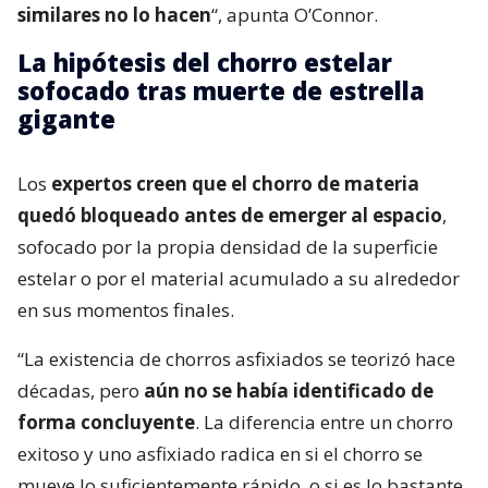
similares no lo hacen
“, apunta O’Connor.
La hipótesis del chorro estelar
sofocado tras muerte de estrella
gigante
Los
expertos creen que el chorro de materia
quedó bloqueado antes de emerger al espacio
,
sofocado por la propia densidad de la superficie
estelar o por el material acumulado a su alrededor
en sus momentos finales.
“La existencia de chorros asfixiados se teorizó hace
décadas, pero
aún no se había identificado de
forma concluyente
. La diferencia entre un chorro
exitoso y uno asfixiado radica en si el chorro se
mueve lo suficientemente rápido, o si es lo bastante