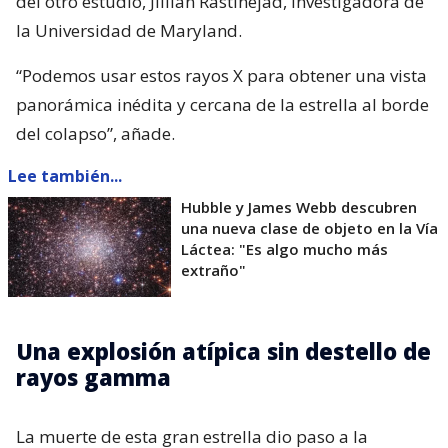
del otro estudio, Jillian Rastinejad, investigadora de
la Universidad de Maryland.
“Podemos usar estos rayos X para obtener una vista
panorámica inédita y cercana de la estrella al borde
del colapso”, añade.
Lee también...
Hubble y James Webb descubren
una nueva clase de objeto en la Vía
Láctea: "Es algo mucho más
extraño"
Una explosión atípica sin destello de
rayos gamma
La muerte de esta gran estrella dio paso a la