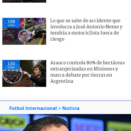
Lo que se sabe de accidente que
188
visitas
involucra a José Antonio Neme y
tendría a motociclista fuera de
riesgo
Arauco controla 80% de hectáreas
130
visitas
extranjerizadas en Misiones y
marca debate por tierras en
Argentina
Futbol Internacional
> Noticia