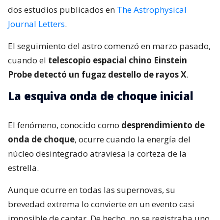
dos estudios publicados en
The Astrophysical
Journal Letters
.
El seguimiento del astro comenzó en marzo pasado,
cuando el
telescopio espacial chino Einstein
Probe detectó un fugaz destello de rayos X
.
La esquiva onda de choque inicial
El fenómeno, conocido como
desprendimiento de
onda de choque
, ocurre cuando la energía del
núcleo desintegrado atraviesa la corteza de la
estrella.
Aunque ocurre en todas las supernovas, su
brevedad extrema lo convierte en un evento casi
imposible de captar. De hecho, no se registraba uno