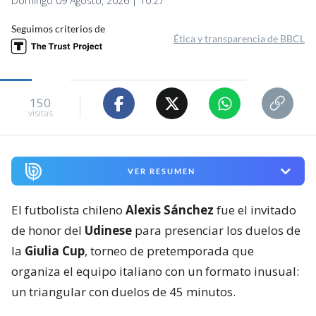
Domingo 09 Agosto, 2026 | 10:27
Seguimos criterios de
Ética y transparencia de BBCL
150
visitas
VER RESUMEN
El futbolista chileno
Alexis Sánchez
fue el invitado
de honor del
Udinese
para presenciar los duelos de
la
Giulia Cup
, torneo de pretemporada que
organiza el equipo italiano con un formato inusual:
un triangular con duelos de 45 minutos.