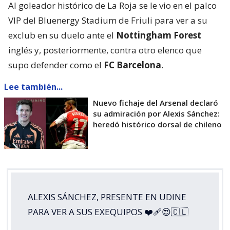
Al goleador histórico de La Roja se le vio en el palco
VIP del Bluenergy Stadium de Friuli para ver a su
exclub en su duelo ante el
Nottingham Forest
inglés y, posteriormente, contra otro elenco que
supo defender como el
FC Barcelona
.
Lee también...
Nuevo fichaje del Arsenal declaró
su admiración por Alexis Sánchez:
heredó histórico dorsal de chileno
ALEXIS SÁNCHEZ, PRESENTE EN UDINE
PARA VER A SUS EXEQUIPOS ❤️‍🩹😍🇨🇱