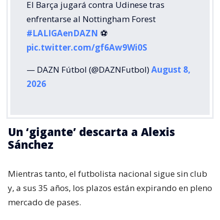
El Barça jugará contra Udinese tras
enfrentarse al Nottingham Forest
#LALIGAenDAZN
⚽️
pic.twitter.com/gf6Aw9Wi0S
— DAZN Fútbol (@DAZNFutbol)
August 8,
2026
Un ‘gigante’ descarta a Alexis
Sánchez
Mientras tanto, el futbolista nacional sigue sin club
y, a sus 35 años, los plazos están expirando en pleno
mercado de pases.