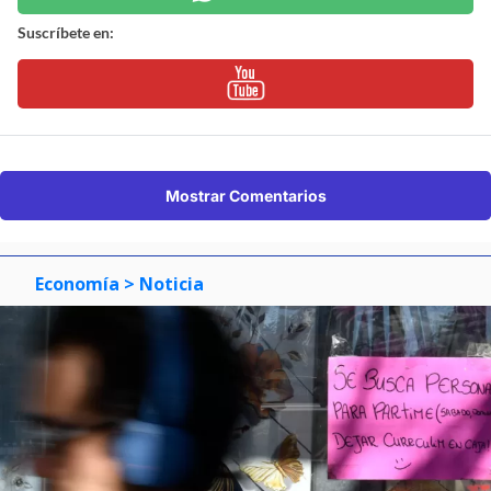
Suscríbete en:
Mostrar Comentarios
Economía
> Noticia