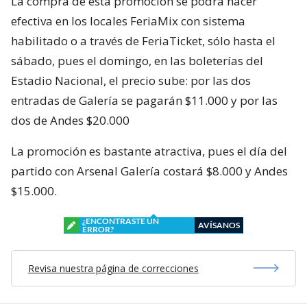
La compra de esta promoción se podrá hacer
efectiva en los locales FeriaMix con sistema
habilitado o a través de FeriaTicket, sólo hasta el
sábado, pues el domingo, en las boleterías del
Estadio Nacional, el precio sube: por las dos
entradas de Galería se pagarán $11.000 y por las
dos de Andes $20.000
La promoción es bastante atractiva, pues el día del
partido con Arsenal Galería costará $8.000 y Andes
$15.000.
¿ENCONTRASTE UN
AVÍSANOS
ERROR?
Revisa nuestra página de correcciones