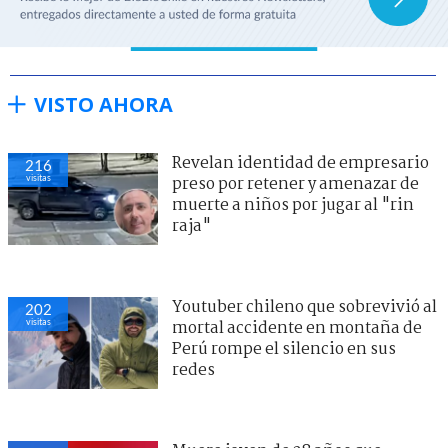
VISTO AHORA
Revelan identidad de empresario
216
visitas
preso por retener y amenazar de
muerte a niños por jugar al "rin
raja"
Youtuber chileno que sobrevivió al
202
visitas
mortal accidente en montaña de
Perú rompe el silencio en sus
redes