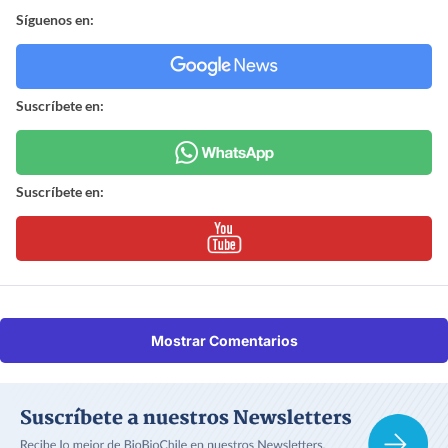
Síguenos en:
Suscríbete en:
Suscríbete en:
Mostrar Comentarios