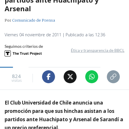
Arsenal
Por
Comunicado de Prensa
Viernes 04 noviembre de 2011 | Publicado a las 12:36
Seguimos criterios de
Ética y transparencia de BBCL
824
visitas
El Club Universidad de Chile anuncia una
promoción para que sus hinchas asistan a los
partidos ante Huachipato y Arsenal de Sarandí a
un precio preferencial.