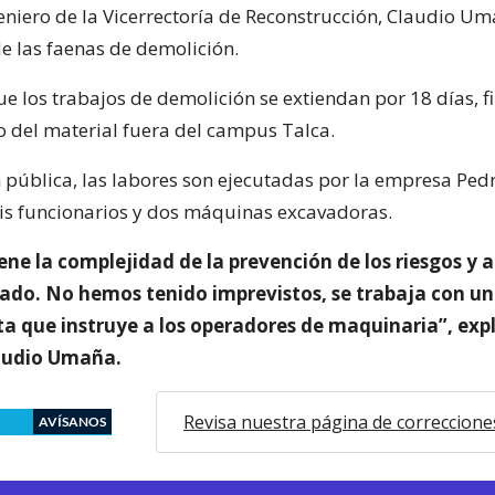
eniero de la Vicerrectoría de Reconstrucción, Claudio Um
e las faenas de demolición.
ue los trabajos de demolición se extiendan por 18 días, f
do del material fuera del campus Talca.
ón pública, las labores son ejecutadas por la empresa Ped
eis funcionarios y dos máquinas excavadoras.
iene la complejidad de la prevención de los riesgos y 
do. No hemos tenido imprevistos, se trabaja con un
a que instruye a los operadores de maquinaria”, expl
audio Umaña.
Revisa nuestra página de correccione
AVÍSANOS