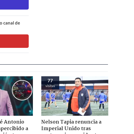
o canal de
77
visitas
sé Antonio
Nelson Tapia renuncia a
percibido a
Imperial Unido tras