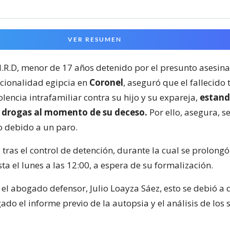
VER RESUMEN
.I.R.D, menor de 17 años detenido por el presunto asesin
cionalidad egipcia en
Coronel
, aseguró que el fallecido 
iolencia intrafamiliar contra su hijo y su expareja,
estand
e drogas al momento de su deceso.
Por ello, asegura, s
 debido a un paro.
 tras el control de detención, durante la cual se prolongó
ta el lunes a las 12:00, a espera de su formalización.
 el abogado defensor, Julio Loayza Sáez, esto se debió a
ado el informe previo de la autopsia y el análisis de los s