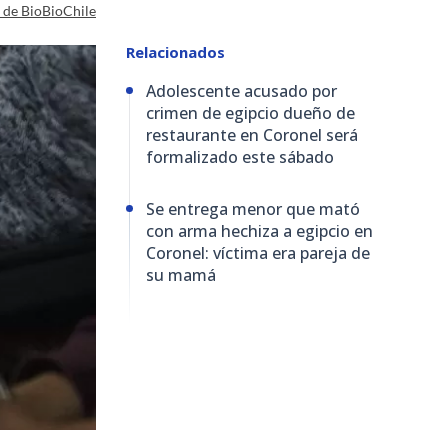
a de BioBioChile
Relacionados
Adolescente acusado por
crimen de egipcio dueño de
restaurante en Coronel será
formalizado este sábado
Se entrega menor que mató
con arma hechiza a egipcio en
Coronel: víctima era pareja de
su mamá