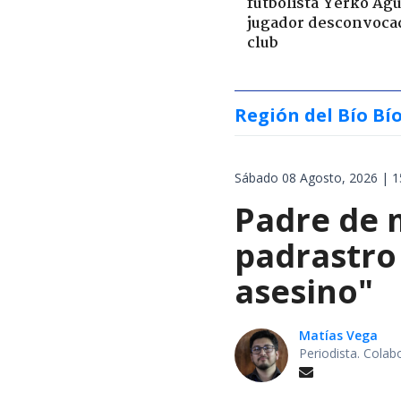
futbolista Yerko Águ
jugador desconvoca
club
Región del Bío Bí
Sábado 08 Agosto, 2026 | 1
Padre de 
padrastro
asesino"
Matías Vega
Periodista. Colab