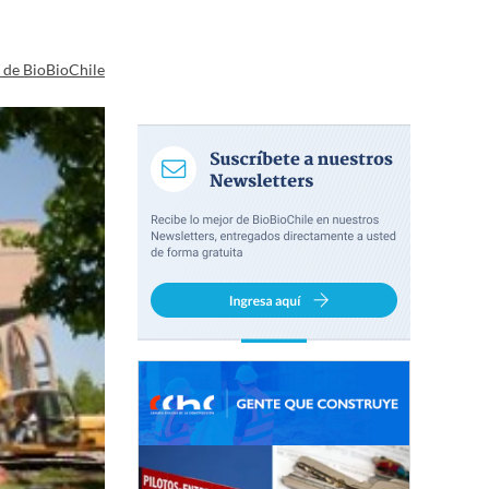
a de BioBioChile