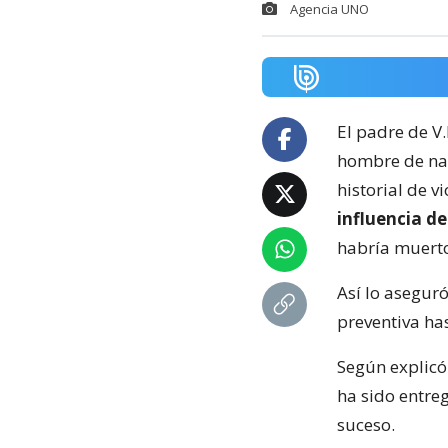
Agencia UNO
El padre de V
hombre de na
historial de v
influencia d
habría muerto
Así lo aseguró
preventiva has
Según explicó
ha sido entreg
suceso.