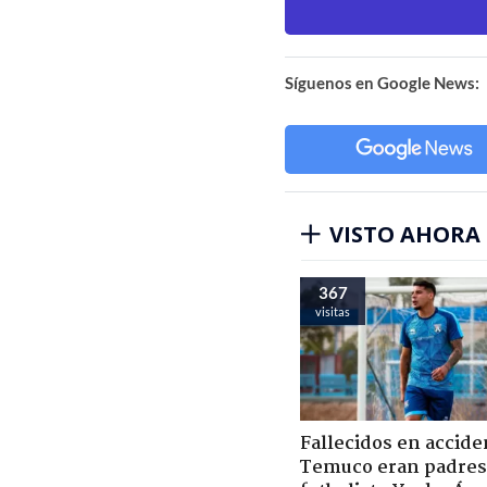
Síguenos en Google News:
VISTO AHORA
367
visitas
Fallecidos en accide
Temuco eran padres