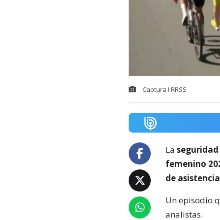
Captura I RRSS
La
seguridad
femenino 20
de asistencia
Un episodio 
analistas.