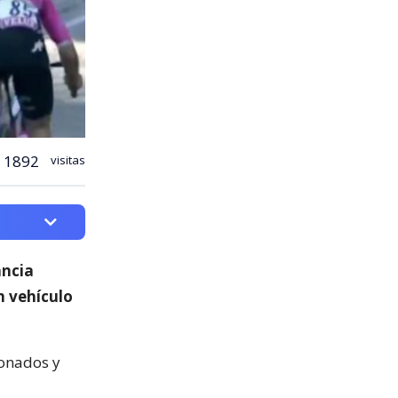
1892
visitas
ancia
n vehículo
ionados y