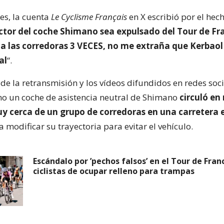
es, la cuenta
Le Cyclisme Français
en X escribió por el hech
ctor del coche Shimano sea expulsado del Tour de F
 a las corredoras 3 VECES, no me extraña que Kerbaol 
al
“.
de la retransmisión y los vídeos difundidos en redes soc
o un coche de asistencia neutral de Shimano
circuló en
y cerca de un grupo de corredoras en una carretera 
 modificar su trayectoria para evitar el vehículo.
Escándalo por ’pechos falsos’ en el Tour de Fran
ciclistas de ocupar relleno para trampas