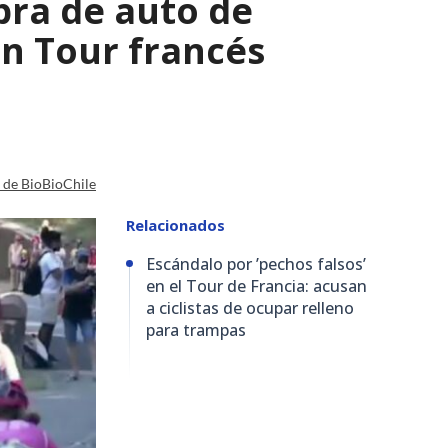
bra de auto de
 en Tour francés
a de BioBioChile
Relacionados
Escándalo por ’pechos falsos’
en el Tour de Francia: acusan
a ciclistas de ocupar relleno
para trampas