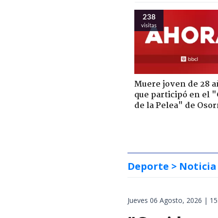
238
visitas
Muere joven de 28 a
que participó en el 
de la Pelea" de Oso
Deporte
> Noticia
Jueves 06 Agosto, 2026 | 15