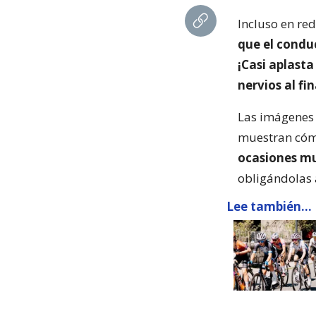
Incluso en red
que el condu
¡Casi aplasta
nervios al fin
Las imágenes 
muestran cóm
ocasiones mu
obligándolas a
Lee también...