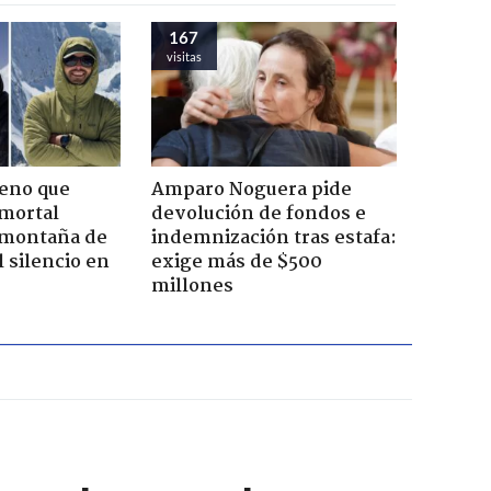
167
visitas
leno que
Amparo Noguera pide
 mortal
devolución de fondos e
 montaña de
indemnización tras estafa:
 silencio en
exige más de $500
millones