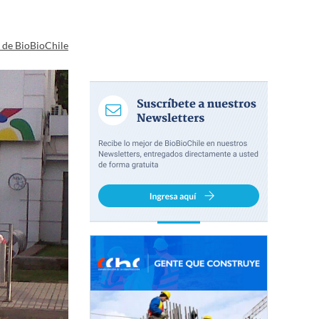
a de BioBioChile