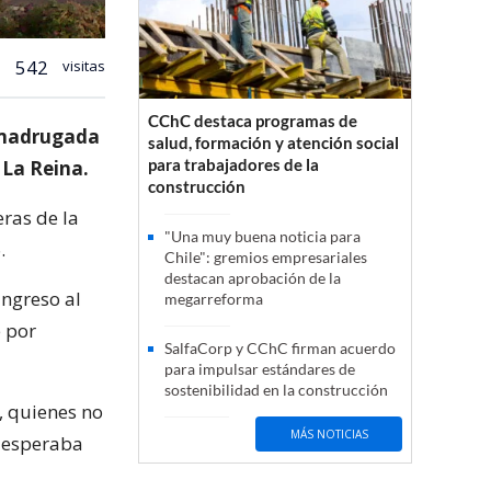
542
visitas
CChC destaca programas de
a madrugada
salud, formación y atención social
para trabajadores de la
 La Reina.
construcción
eras de la
"Una muy buena noticia para
.
Chile": gremios empresariales
destacan aprobación de la
ingreso al
megarreforma
e por
SalfaCorp y CChC firman acuerdo
para impulsar estándares de
sostenibilidad en la construcción
, quienes no
MÁS NOTICIAS
s esperaba