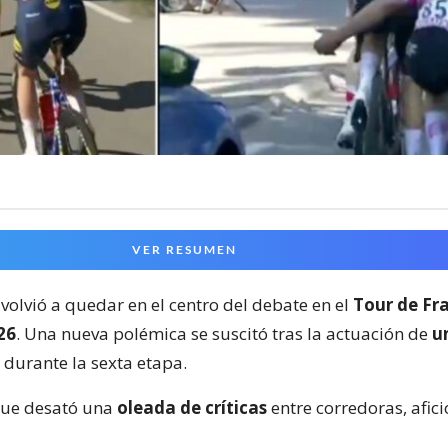
VER RESUMEN
volvió a quedar en el centro del debate en el
Tour de Fr
26
. Una nueva polémica se suscitó tras la actuación de
u
durante la sexta etapa.
que desató una
oleada de críticas
entre corredoras, afic