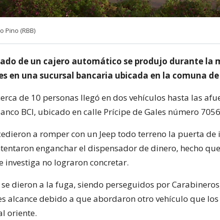
o Pino (RBB)
trado de un cajero automático se produjo durante l
nes en una sucursal bancaria ubicada en la comuna de
erca de 10 personas llegó en dos vehículos hasta las afu
banco BCI, ubicado en calle Prícipe de Gales número 7056
cedieron a romper con un Jeep todo terreno la puerta de 
ntentaron enganchar el dispensador de dinero, hecho qu
e investiga no lograron concretar.
 se dieron a la fuga, siendo perseguidos por Carabineros
es alcance debido a que abordaron otro vehículo que lo
l oriente.