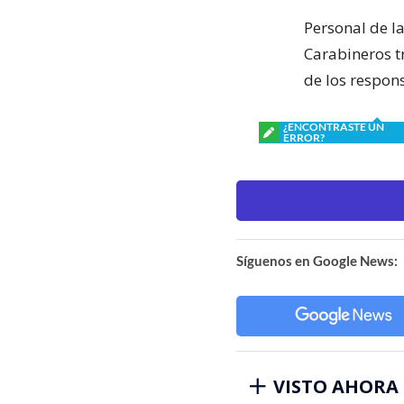
Personal de la
Carabineros t
de los respon
¿ENCONTRASTE UN
ERROR?
Síguenos en Google News:
VISTO AHORA