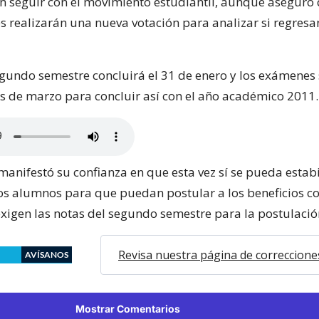
n seguir con el movimiento estudiantil, aunque aseguró
 realizarán una nueva votación para analizar si regresan
segundo semestre concluirá el 31 de enero y los exámenes
s de marzo para concluir así con el año académico 2011.
 manifestó su confianza en que esta vez sí se pueda estabi
los alumnos para que puedan postular a los beneficios c
exigen las notas del segundo semestre para la postulació
Revisa nuestra página de correccione
AVÍSANOS
Mostrar Comentarios