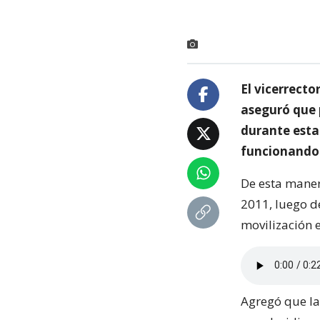
El vicerrecto
aseguró que 
durante esta
funcionando 
De esta maner
2011, luego d
movilización e
Agregó que la