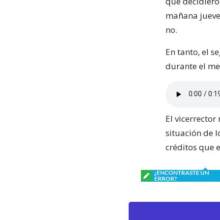
que decidiero
mañana jueves
no.
En tanto, el 
durante el me
El vicerrector
situación de 
créditos que 
¿ENCONTRASTE UN
ERROR?