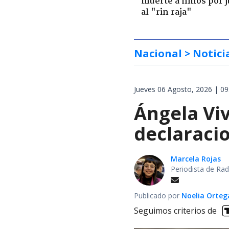
muerte a niños por 
al "rin raja"
Nacional
> Notici
Jueves 06 Agosto, 2026 | 09
Ángela Vi
declaraci
Marcela Rojas
Periodista de Rad
Publicado por
Noelia Orte
Seguimos criterios de