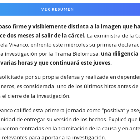
VER RESUMEN
paso firme y visiblemente distinta a la imagen que h
 dos meses al salir de la cárcel.
La exministra de la C
la Vivanco, enfrentó este miércoles su primera declara
a investigación por la Trama Bielorrusa,
una diligencia
varias horas y que continuará este jueves.
 solicitada por su propia defensa y realizada en depende
neros, es considerada
uno de los últimos hitos antes de
 el cierre de la investigación.
ivanco calificó esta primera jornada como “positiva” y as
nidad de entregar su versión de los hechos. Explicó que 
uvieron centradas en la tramitación de la causa y en ant
relevantes para aportar a la investigación.