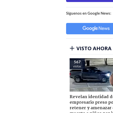
Síguenos en Google News:
VISTO AHORA
567
visitas
Revelan identidad d
empresario preso p
retener y amenazar