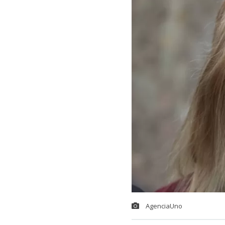
AgenciaUno