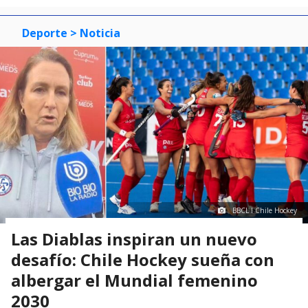
Deporte
> Noticia
BBCL I Chile Hockey
Las Diablas inspiran un nuevo
desafío: Chile Hockey sueña con
albergar el Mundial femenino
2030