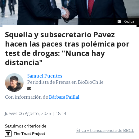
Cedida
Squella y subsecretario Pavez
hacen las paces tras polémica por
test de drogas: "Nunca hay
distancia"
Samuel Fuentes
Periodista de Prensa en BioBioChile
Con información de
Bárbara Paillal
Jueves 06 Agosto, 2026 | 18:14
Seguimos criterios de
Ética y transparencia de BBCL