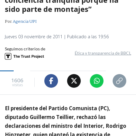
sido parte de montajes”
Por
Agencia UPI
Jueves 03 noviembre de 2011 | Publicado a las 19:56
Seguimos criterios de
Ética y transparencia de BBCL
1606
visitas
El presidente del Partido Comunista (PC),
diputado Guillermo Teillier, rechazó las
declaraciones del ministro del Interior, Rodrigo
Hinzpeter, quien planteó la existencia de