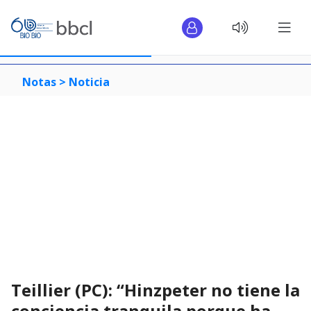
Notas >
Noticia
Teillier (PC): “Hinzpeter no tiene la
conciencia tranquila porque ha