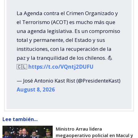
La Agenda contra el Crimen Organizado y
el Terrorismo (ACOT) es mucho más que
una agenda legislativa. Es un compromiso
total y permanente, del Estado y sus
instituciones, con la recuperación de la
paz y la tranquilidad de los chilenos. 💪
🇨🇱
https://t.co/VQntj2DUFU
— José Antonio Kast Rist (@PresidenteKast)
August 8, 2026
Lee también...
Ministro Arrau lidera
megaoperativo policial en Macul y