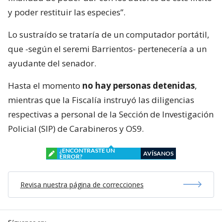
y poder restituir las especies”.
Lo sustraído se trataría de un computador portátil,
que -según el seremi Barrientos- pertenecería a un
ayudante del senador.
Hasta el momento
no hay personas detenidas
,
mientras que la Fiscalía instruyó las diligencias
respectivas a personal de la Sección de Investigación
Policial (SIP) de Carabineros y OS9.
¿ENCONTRASTE UN
AVÍSANOS
ERROR?
Revisa nuestra página de correcciones