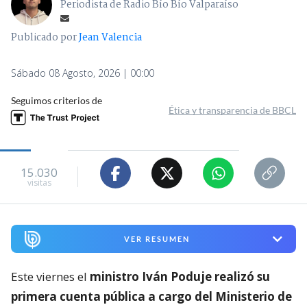
Periodista de Radio Bío Bío Valparaíso
Publicado por
Jean Valencia
Sábado 08 Agosto, 2026 | 00:00
Seguimos criterios de
Ética y transparencia de BBCL
15.030
visitas
VER RESUMEN
Este viernes el
ministro Iván Poduje realizó su
primera cuenta pública a cargo del Ministerio de