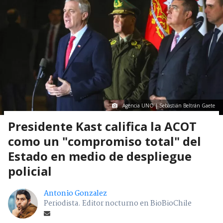
Agencia UNO | Sebastián Beltrán Gaete
Presidente Kast califica la ACOT
como un "compromiso total" del
Estado en medio de despliegue
policial
Antonio Gonzalez
Periodista. Editor nocturno en BioBioChile