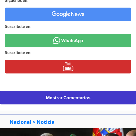
Síguenos en:
Suscríbete en:
Suscríbete en:
Mostrar Comentarios
Nacional
> Noticia