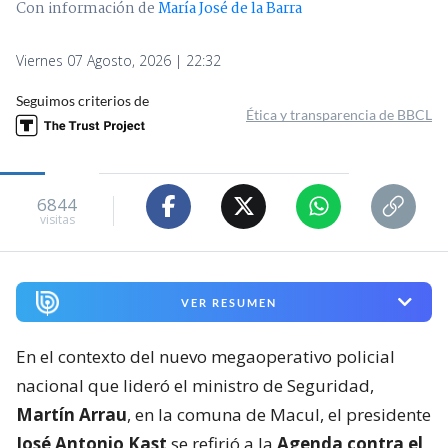
Con información de
María José de la Barra
Viernes 07 Agosto, 2026 | 22:32
Seguimos criterios de
Ética y transparencia de BBCL
6844
visitas
VER RESUMEN
En el contexto del nuevo megaoperativo policial
nacional que lideró el ministro de Seguridad,
Martín Arrau
, en la comuna de Macul, el presidente
José Antonio Kast
se refirió a la
Agenda contra el