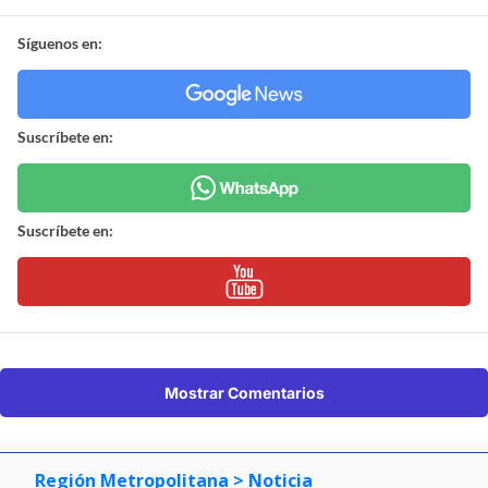
Síguenos en:
Suscríbete en:
Suscríbete en:
Mostrar Comentarios
Región Metropolitana
> Noticia