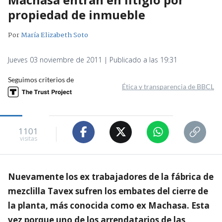
propiedad de inmueble
Por
María Elizabeth Soto
Jueves 03 noviembre de 2011 | Publicado a las 19:31
Seguimos criterios de
Ética y transparencia de BBCL
1101
visitas
Nuevamente los ex trabajadores de la fábrica de
mezclilla Tavex sufren los embates del cierre de
la planta, más conocida como ex Machasa. Esta
vez porque uno de los arrendatarios de las