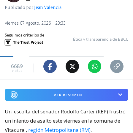
Publicado por
Jean Valencia
Viernes 07 Agosto, 2026 | 23:33
Seguimos criterios de
Ética y transparencia de BBCL
6689
visitas
VER RESUMEN
Un
escolta del senador Rodolfo Carter (REP) frustró
un intento de asalto este viernes en la comuna de
Vitacura
,
región Metropolitana (RM)
.