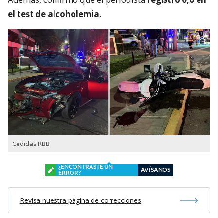
el test de alcoholemia
.
Cedidas RBB
¿ENCONTRASTE UN
AVÍSANOS
ERROR?
Revisa nuestra página de correcciones