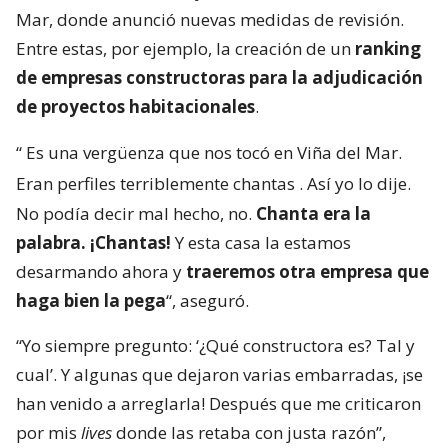
Mar, donde anunció nuevas medidas de revisión.
Entre estas, por ejemplo, la creación de un
ranking
de empresas constructoras para la adjudicación
de proyectos habitacionales
.
“
Es una vergüenza que nos tocó en Viña del Mar.
Eran perfiles terriblemente chantas
. Así yo lo dije.
No podía decir mal hecho, no.
Chanta era la
palabra. ¡Chantas!
Y esta casa la estamos
desarmando ahora y
traeremos otra empresa que
haga bien la pega
“, aseguró.
“Yo siempre pregunto: ‘¿Qué constructora es? Tal y
cual’. Y algunas que dejaron varias embarradas, ¡se
han venido a arreglarla! Después que me criticaron
por mis
lives
donde las retaba con justa razón”,