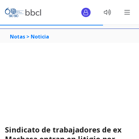
Notas >
Noticia
Sindicato de trabajadores de ex
Machasa entran en litigio por