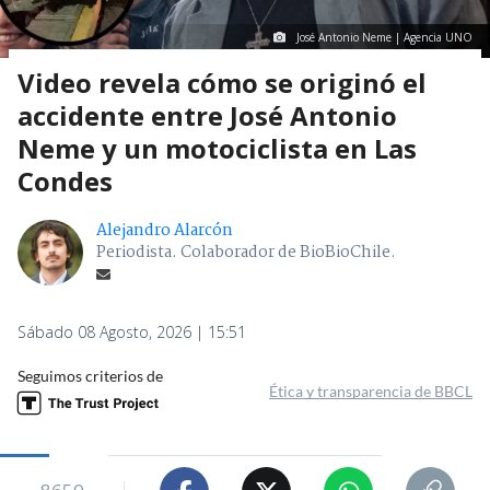
José Antonio Neme | Agencia UNO
Video revela cómo se originó el
accidente entre José Antonio
Neme y un motociclista en Las
Condes
Alejandro Alarcón
Periodista. Colaborador de BioBioChile.
Sábado 08 Agosto, 2026 | 15:51
Seguimos criterios de
Ética y transparencia de BBCL