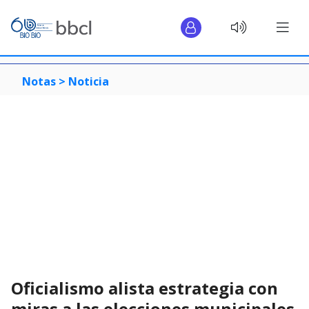
Notas >
Noticia
Oficialismo alista estrategia con
miras a las elecciones municipales