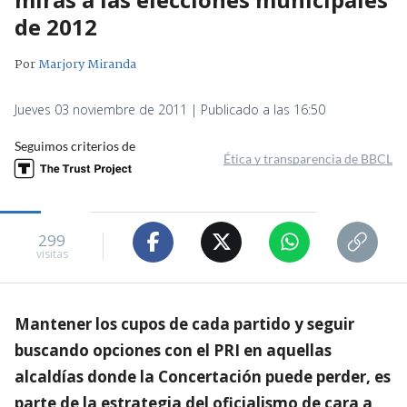
de 2012
Por
Marjory Miranda
Jueves 03 noviembre de 2011 | Publicado a las 16:50
Seguimos criterios de
Ética y transparencia de BBCL
299
visitas
Mantener los cupos de cada partido y seguir
buscando opciones con el PRI en aquellas
alcaldías donde la Concertación puede perder, es
parte de la estrategia del oficialismo de cara a