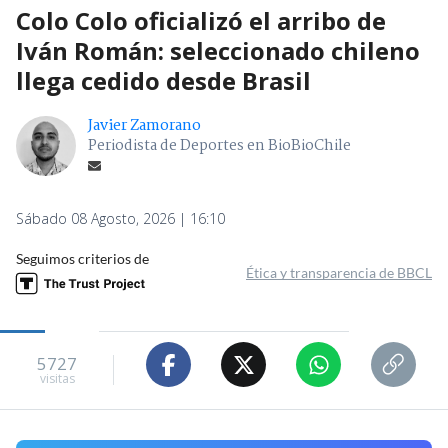
Colo Colo oficializó el arribo de
Iván Román: seleccionado chileno
llega cedido desde Brasil
Javier Zamorano
Periodista de Deportes en BioBioChile
Sábado 08 Agosto, 2026 | 16:10
Seguimos criterios de
Ética y transparencia de BBCL
5727
visitas