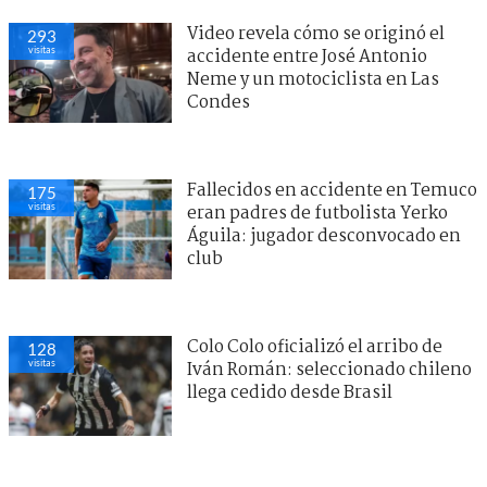
Video revela cómo se originó el
293
visitas
accidente entre José Antonio
Neme y un motociclista en Las
Condes
Fallecidos en accidente en Temuco
175
visitas
eran padres de futbolista Yerko
Águila: jugador desconvocado en
club
Colo Colo oficializó el arribo de
128
visitas
Iván Román: seleccionado chileno
llega cedido desde Brasil