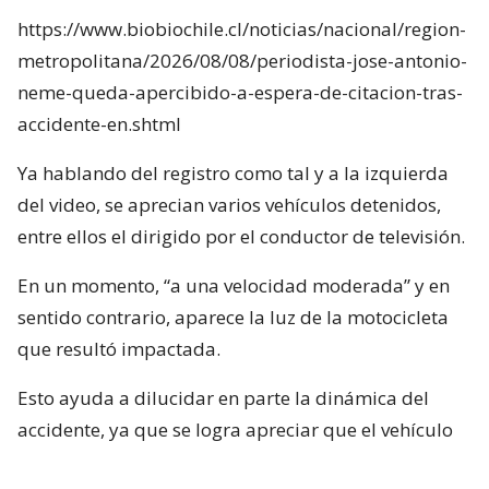
https://www.biobiochile.cl/noticias/nacional/region-
metropolitana/2026/08/08/periodista-jose-antonio-
neme-queda-apercibido-a-espera-de-citacion-tras-
accidente-en.shtml
Ya hablando del registro como tal y a la izquierda
del video, se aprecian varios vehículos detenidos,
entre ellos el dirigido por el conductor de televisión.
En un momento, “a una velocidad moderada” y en
sentido contrario, aparece la luz de la motocicleta
que resultó impactada.
Esto ayuda a dilucidar en parte la dinámica del
accidente, ya que se logra apreciar que el vehículo
rojo en el que se desplazaba el conductor de Mucho