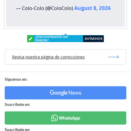
— Colo-Colo (@ColoColo)
August 8, 2026
¿ENCONTRASTE UN
AVÍSANOS
ERROR?
Revisa nuestra página de correcciones
Síguenos en:
Suscríbete en:
Suscríbete en: