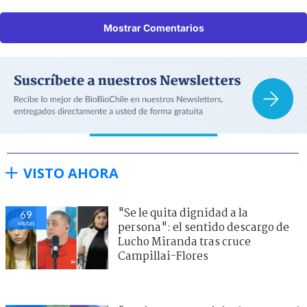
Mostrar Comentarios
VISTO AHORA
"Se le quita dignidad a la
69
visitas
persona": el sentido descargo de
Lucho Miranda tras cruce
Campillai-Flores