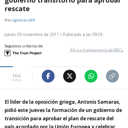
rescate
Por
Agencia AFP
Jueves 03 noviembre de 2011 | Publicado a las 09:59
Seguimos criterios de
Ética y transparencia de BBCL
164
visitas
El líder de la oposición griega, Antonis Samaras,
pidió este jueves la formación de un gobierno de
transición para aprobar el plan de rescate del
país acordado por la Unión Europea y celebrar