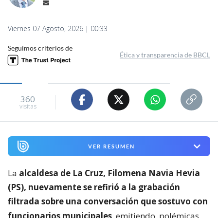
Viernes 07 Agosto, 2026 | 00:33
Seguimos criterios de
Ética y transparencia de BBCL
360
visitas
VER RESUMEN
La
alcaldesa de La Cruz, Filomena Navia Hevia
(PS), nuevamente se refirió a la grabación
filtrada sobre una conversación que sostuvo con
funcionarios municipales
, emitiendo
polémicas