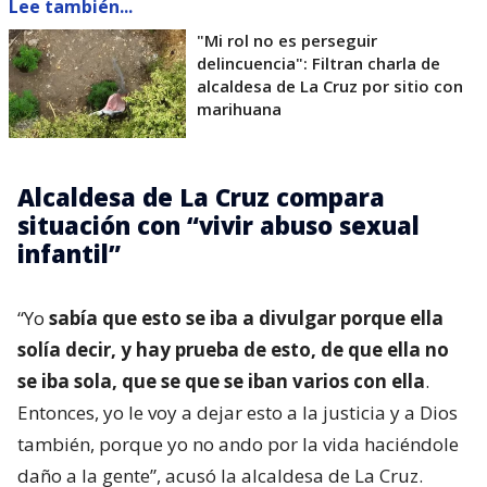
Lee también...
"Mi rol no es perseguir
delincuencia": Filtran charla de
alcaldesa de La Cruz por sitio con
marihuana
Alcaldesa de La Cruz compara
situación con “vivir abuso sexual
infantil”
“Yo
sabía que esto se iba a divulgar porque ella
solía decir, y hay prueba de esto, de que ella no
se iba sola, que se que se iban varios con ella
.
Entonces, yo le voy a dejar esto a la justicia y a Dios
también, porque yo no ando por la vida haciéndole
daño a la gente”, acusó la alcaldesa de La Cruz.