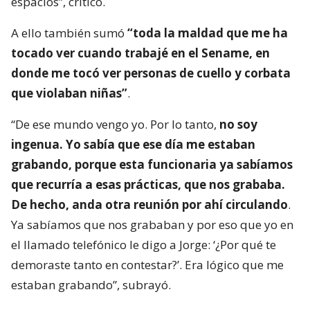
espacios”, criticó.
A ello también sumó
“toda la maldad que me ha
tocado ver cuando trabajé en el Sename, en
donde me tocó ver personas de cuello y corbata
que violaban niñas”
.
“De ese mundo vengo yo. Por lo tanto,
no soy
ingenua. Yo sabía que ese día me estaban
grabando, porque esta funcionaria ya sabíamos
que recurría a esas prácticas, que nos grababa.
De hecho, anda otra reunión por ahí circulando
.
Ya sabíamos que nos grababan y por eso que yo en
el llamado telefónico le digo a Jorge: ‘¿Por qué te
demoraste tanto en contestar?’. Era lógico que me
estaban grabando”, subrayó.