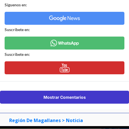
Síguenos en:
Suscríbete en:
Suscríbete en:
Mostrar Comentarios
Región De Magallanes
> Noticia