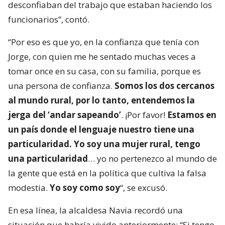
desconfiaban del trabajo que estaban haciendo los
funcionarios”, contó.
“Por eso es que yo, en la confianza que tenía con
Jorge, con quien me he sentado muchas veces a
tomar once en su casa, con su familia, porque es
una persona de confianza.
Somos los dos cercanos
al mundo rural, por lo tanto, entendemos la
jerga del ‘andar sapeando’
. ¡Por favor!
Estamos en
un país donde el lenguaje nuestro tiene una
particularidad. Yo soy una mujer rural, tengo
una particularidad
… yo no pertenezco al mundo de
la gente que está en la política que cultiva la falsa
modestia.
Yo soy como soy
“, se excusó.
En esa línea, la alcaldesa Navia recordó una
situación que habría vivido anteriormente: “Si tengo