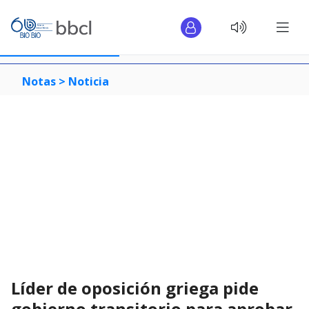
Notas >
Noticia
Líder de oposición griega pide
gobierno transitorio para aprobar