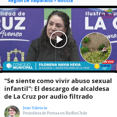
Región De Valparaíso
> Noticia
"Se siente como vivir abuso sexual
infantil": El descargo de alcaldesa
de La Cruz por audio filtrado
Jean Valencia
Periodista de Prensa en BioBioChile