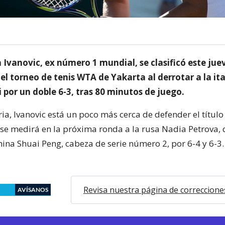
 Ivanovic, ex número 1 mundial, se clasificó este jue
el torneo de tenis WTA de Yakarta al derrotar a la it
 por un doble 6-3, tras 80 minutos de juego.
ria, Ivanovic está un poco más cerca de defender el títul
se medirá en la próxima ronda a la rusa Nadia Petrova, 
hina Shuai Peng, cabeza de serie número 2, por 6-4 y 6-3.
Revisa nuestra página de correccione
AVÍSANOS