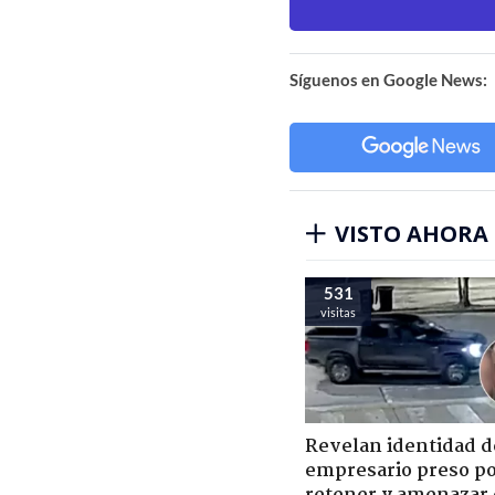
Síguenos en Google News:
VISTO AHORA
531
visitas
Revelan identidad d
empresario preso p