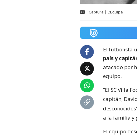
Captura | L’Equipe
El futbolista
país y capitán
atacado por h
equipo.
“El SC Villa 
capitán, Davi
desconocidos
a la familia 
El equipo des