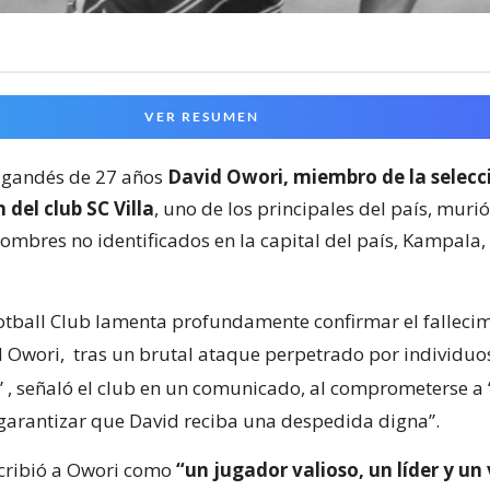
VER RESUMEN
 ugandés de 27 años
David Owori, miembro de la selecc
 del club SC Villa
, uno de los principales del país, murió
ombres no identificados en la capital del país, Kampala,
Football Club lamenta profundamente confirmar el falleci
d Owori,
tras un brutal ataque perpetrado por individuo
”
, señaló el club en un comunicado, al comprometerse 
y garantizar que David reciba una despedida digna”.
cribió a Owori como
“un jugador valioso, un líder y un