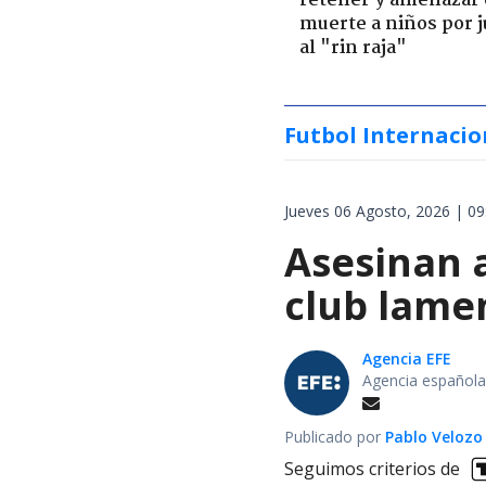
retener y amenazar
muerte a niños por 
al "rin raja"
Futbol Internacio
Jueves 06 Agosto, 2026 | 09
Asesinan a
club lamen
Agencia EFE
Agencia española
Publicado por
Pablo Velozo
Seguimos criterios de