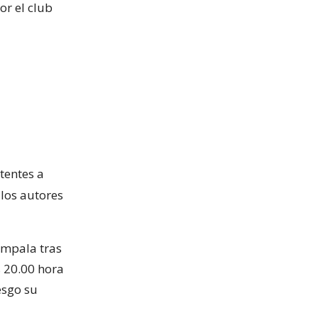
or el club
tentes a
 los autores
ampala tras
 20.00 hora
esgo su