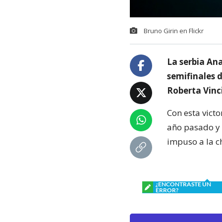
Bruno Girin en Flickr
La serbia Ana
semifinales d
Roberta Vinci
Con esta victo
año pasado y 
impuso a la c
¿ENCONTRASTE UN
ERROR?