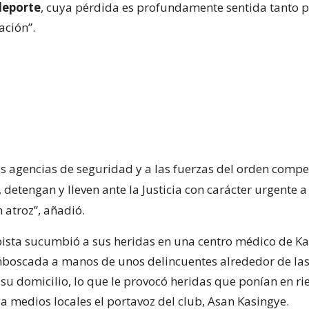
deporte
, cuya pérdida es profundamente sentida tanto p
ación”.
as agencias de seguridad y a las fuerzas del orden compe
 detengan y lleven ante la Justicia con carácter urgente a
 atroz”, añadió.
ista sucumbió a sus heridas en una centro médico de K
mboscada a manos de unos delincuentes alrededor de las
 su domicilio, lo que le provocó heridas que ponían en ri
 a medios locales el portavoz del club, Asan Kasingye.