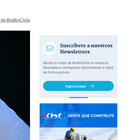
a de BioBioChile