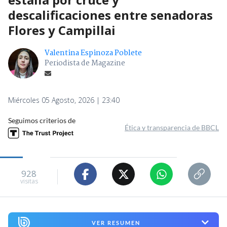
descalificaciones entre senadoras
Flores y Campillai
Valentina Espinoza Poblete
Periodista de Magazine
Miércoles 05 Agosto, 2026 | 23:40
Seguimos criterios de
Ética y transparencia de BBCL
928
visitas
VER RESUMEN