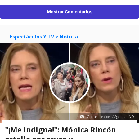
Mostrar Comentarios
Espectáculos Y TV
> Noticia
Captura de video / Agencia UNO
"¡Me indigna!": Mónica Rincón
estalla por cruce y