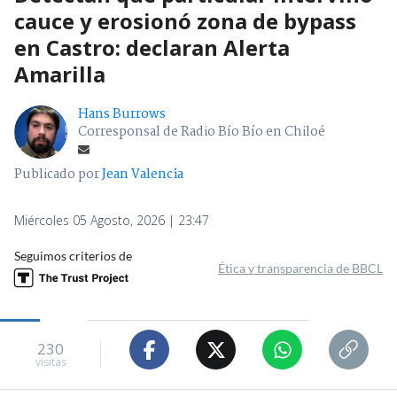
cauce y erosionó zona de bypass
en Castro: declaran Alerta
Amarilla
Hans Burrows
Corresponsal de Radio Bío Bío en Chiloé
Publicado por
Jean Valencia
Miércoles 05 Agosto, 2026 | 23:47
Seguimos criterios de
Ética y transparencia de BBCL
230
visitas