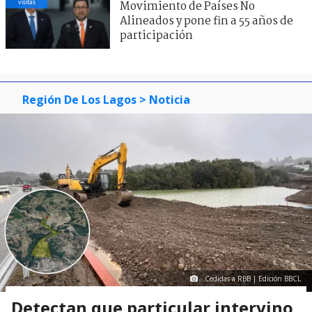
visitas
Movimiento de Países No
Alineados y pone fin a 55 años de
participación
Región De Los Lagos
> Noticia
Cedidas a RBB | Edición BBCL
Detectan que particular intervino