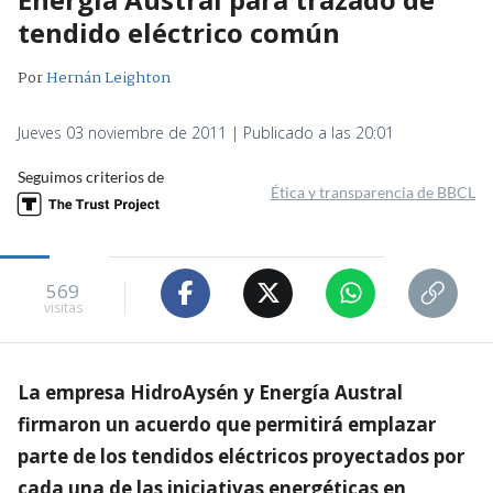
tendido eléctrico común
Por
Hernán Leighton
Jueves 03 noviembre de 2011 | Publicado a las 20:01
Seguimos criterios de
Ética y transparencia de BBCL
569
visitas
La empresa HidroAysén y Energía Austral
firmaron un acuerdo que permitirá emplazar
parte de los tendidos eléctricos proyectados por
cada una de las iniciativas energéticas en