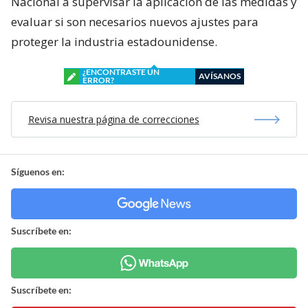
Nacional a supervisar la aplicación de las medidas y
evaluar si son necesarios nuevos ajustes para
proteger la industria estadounidense.
¿ENCONTRASTE UN
AVÍSANOS
ERROR?
Revisa nuestra página de correcciones
Síguenos en:
Suscríbete en:
Suscríbete en: