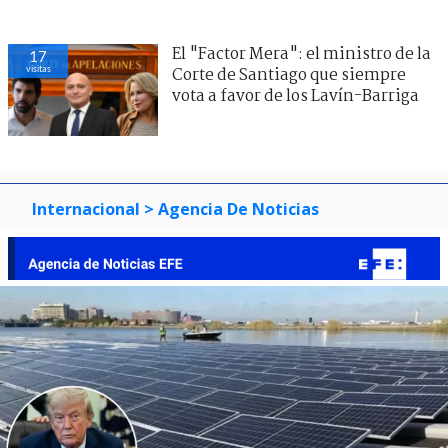
El "Factor Mera": el ministro de la
17
visitas
Corte de Santiago que siempre
vota a favor de los Lavín-Barriga
Internacional
> Agencia De Noticias