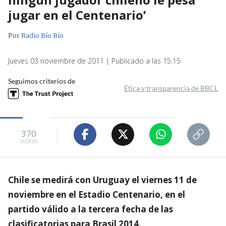
jugar en el Centenario’
Por
Radio Bío Bío
Jueves 03 noviembre de 2011 | Publicado a las 15:15
Seguimos criterios de
Ética y transparencia de BBCL
370
visitas
Chile se medirá con Uruguay el viernes 11 de
noviembre en el Estadio Centenario, en el
partido válido a la tercera fecha de las
clasificatorias para Brasil 2014.