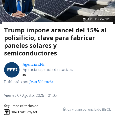
EFE | Edición BBCL
Trump impone arancel del 15% al
polisilicio, clave para fabricar
paneles solares y
semiconductores
Agencia EFE
Agencia española de noticias
Publicado por
Jean Valencia
Viernes 07 Agosto, 2026 | 01:05
Seguimos criterios de
Ética y transparencia de BBCL