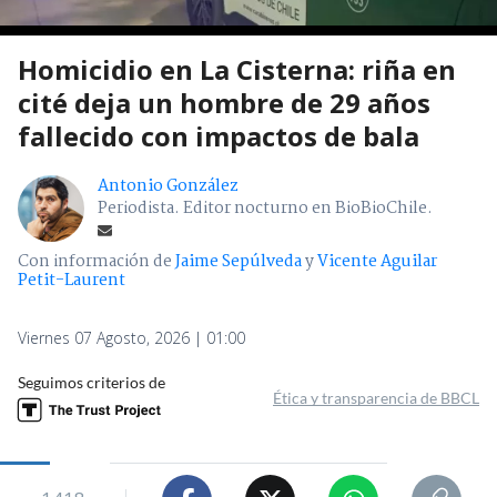
Homicidio en La Cisterna: riña en
cité deja un hombre de 29 años
fallecido con impactos de bala
Antonio González
Periodista. Editor nocturno en BioBioChile.
Con información de
Jaime Sepúlveda
y
Vicente Aguilar
Petit-Laurent
Viernes 07 Agosto, 2026 | 01:00
Seguimos criterios de
Ética y transparencia de BBCL