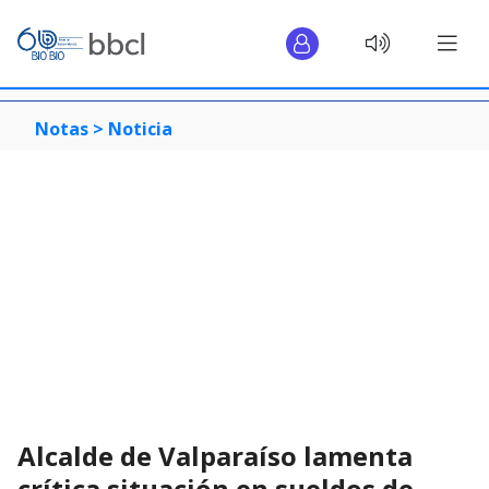
Notas >
Noticia
Alcalde de Valparaíso lamenta
crítica situación en sueldos de