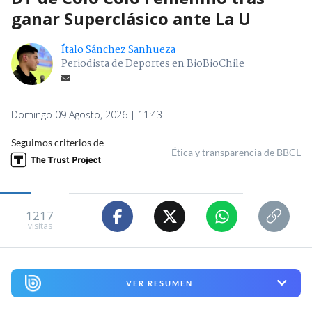
ganar Superclásico ante La U
Ítalo Sánchez Sanhueza
Periodista de Deportes en BioBioChile
Domingo 09 Agosto, 2026 | 11:43
Seguimos criterios de
Ética y transparencia de BBCL
1217
visitas
VER RESUMEN