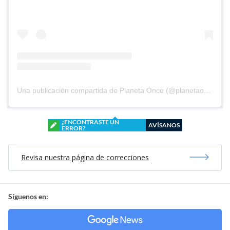
Una publicación compartida de Planeta Once (@planetaoncefem)
¿ENCONTRASTE UN
AVÍSANOS
ERROR?
Revisa nuestra página de correcciones
Síguenos en: