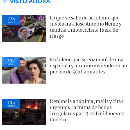
VISTO AHORA
Lo que se sabe de accidente que
276
visitas
involucra a José Antonio Neme y
tendría a motociclista fuera de
riesgo
El chileno que se enamoró de una
117
visitas
española y terminó viviendo en un
pueblo de 300 habitantes
Denuncia anónima, mails y citas
115
visitas
urgentes: la trama de bonos
irregulares por 13 mil millones en
Codelco