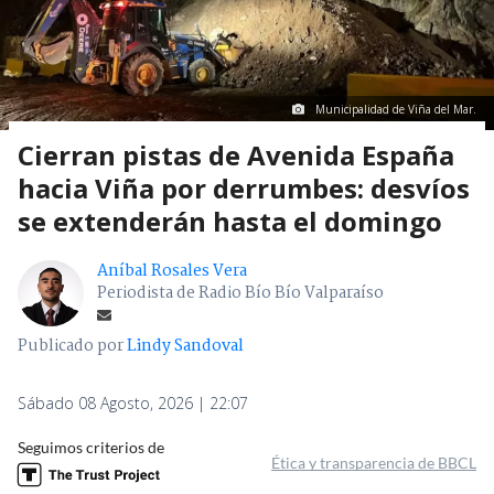
Municipalidad de Viña del Mar.
Cierran pistas de Avenida España
hacia Viña por derrumbes: desvíos
se extenderán hasta el domingo
Aníbal Rosales Vera
Periodista de Radio Bío Bío Valparaíso
Publicado por
Lindy Sandoval
Sábado 08 Agosto, 2026 | 22:07
Seguimos criterios de
Ética y transparencia de BBCL