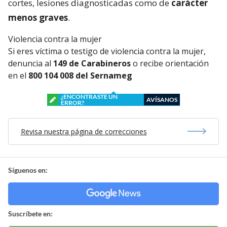
cortes, lesiones diagnosticadas como de
carácter
menos graves
.
Violencia contra la mujer
Si eres víctima o testigo de violencia contra la mujer,
denuncia al
149 de Carabineros
o recibe orientación
en el
800 104 008 del Sernameg
¿ENCONTRASTE UN
AVÍSANOS
ERROR?
Revisa nuestra página de correcciones
Síguenos en:
Suscríbete en: