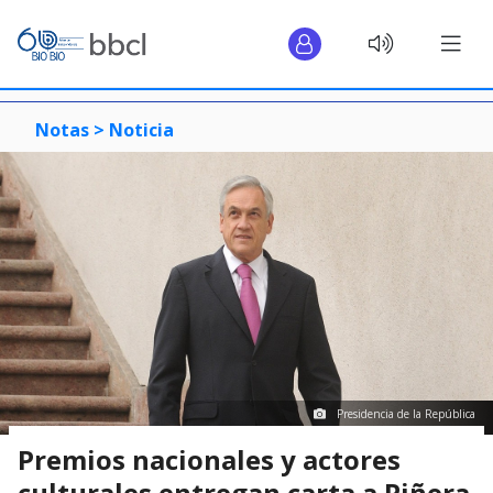
Notas >
Noticia
Presidencia de la República
Premios nacionales y actores
culturales entregan carta a Piñera