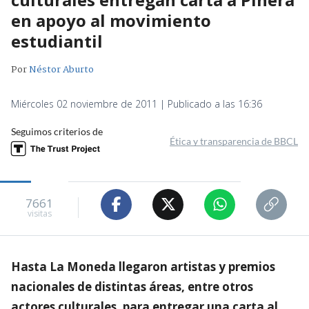
en apoyo al movimiento
estudiantil
Por
Néstor Aburto
Miércoles 02 noviembre de 2011 | Publicado a las 16:36
Seguimos criterios de
Ética y transparencia de BBCL
7661
visitas
Hasta La Moneda llegaron artistas y premios
nacionales de distintas áreas, entre otros
actores culturales, para entregar una carta al