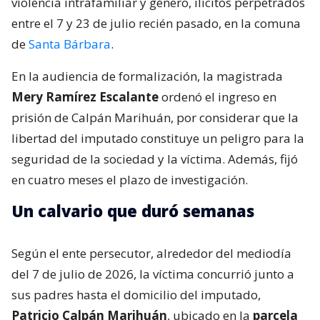
violencia intrafamiliar y género, ilícitos perpetrados
entre el 7 y 23 de julio recién pasado, en la comuna
de
Santa Bárbara
.
En la audiencia de formalización, la magistrada
Mery Ramírez Escalante
ordenó el ingreso en
prisión de Calpán Marihuán, por considerar que la
libertad del imputado constituye un peligro para la
seguridad de la sociedad y la víctima. Además, fijó
en cuatro meses el plazo de investigación.
Un calvario que duró semanas
Según el ente persecutor, alrededor del mediodía
del 7 de julio de 2026, la víctima concurrió junto a
sus padres hasta el domicilio del imputado,
Patricio Calpán Marihuán
, ubicado en la
parcela