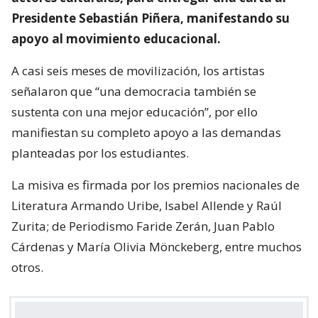
Presidente Sebastián Piñera, manifestando su
apoyo al movimiento educacional.
A casi seis meses de movilización, los artistas
señalaron que “una democracia también se
sustenta con una mejor educación”, por ello
manifiestan su completo apoyo a las demandas
planteadas por los estudiantes.
La misiva es firmada por los premios nacionales de
Literatura Armando Uribe, Isabel Allende y Raúl
Zurita; de Periodismo Faride Zerán, Juan Pablo
Cárdenas y María Olivia Mönckeberg, entre muchos
otros.