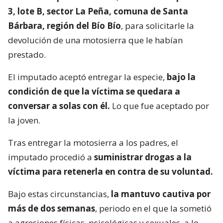
3, lote B, sector La Peña, comuna de Santa
Bárbara, región del Bío Bío
, para solicitarle la
devolución de una motosierra que le habían
prestado.
El imputado aceptó entregar la especie,
bajo la
condición de que la víctima se quedara a
conversar a solas con él.
Lo que fue aceptado por
la joven.
Tras entregar la motosierra a los padres, el
imputado procedió a
suministrar drogas a la
víctima para retenerla en contra de su voluntad.
Bajo estas circunstancias,
la mantuvo cautiva por
más de dos semanas
, periodo en el que la sometió
a agresiones físicas, psicológicas y sexuales, a lo