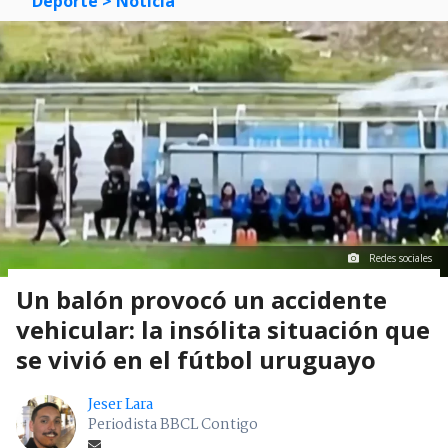
Deporte
> Noticia
Redes sociales
Un balón provocó un accidente
vehicular: la insólita situación que
se vivió en el fútbol uruguayo
Jeser Lara
Periodista BBCL Contigo