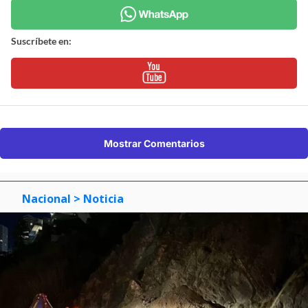
Suscríbete en:
Mostrar Comentarios
Nacional
> Noticia