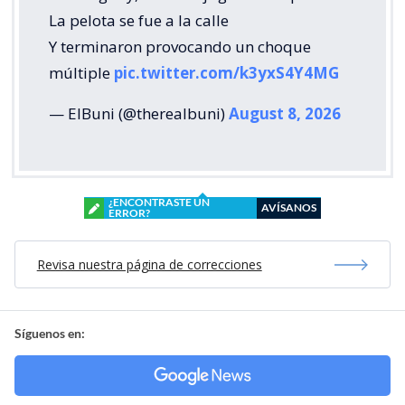
La pelota se fue a la calle
Y terminaron provocando un choque
múltiple
pic.twitter.com/k3yxS4Y4MG
— ElBuni (@therealbuni)
August 8, 2026
¿ENCONTRASTE UN
AVÍSANOS
ERROR?
Revisa nuestra página de correcciones
Síguenos en: