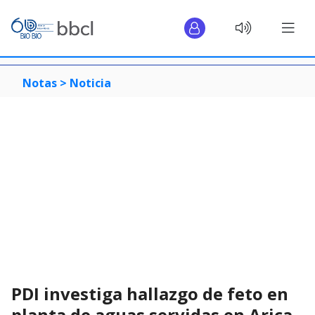
Notas >
Noticia
PDI investiga hallazgo de feto en
planta de aguas servidas en Arica