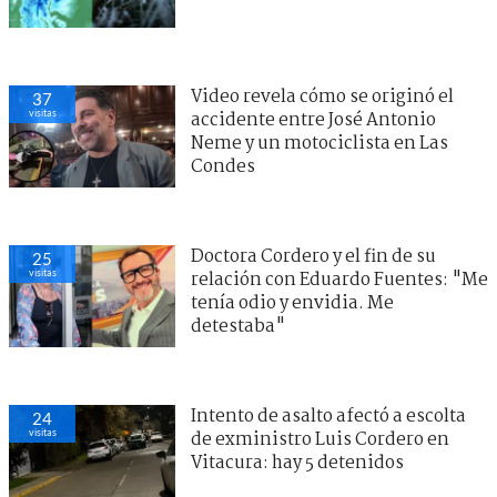
Video revela cómo se originó el
37
visitas
accidente entre José Antonio
Neme y un motociclista en Las
Condes
Doctora Cordero y el fin de su
25
visitas
relación con Eduardo Fuentes: "Me
tenía odio y envidia. Me
detestaba"
Intento de asalto afectó a escolta
24
visitas
de exministro Luis Cordero en
Vitacura: hay 5 detenidos