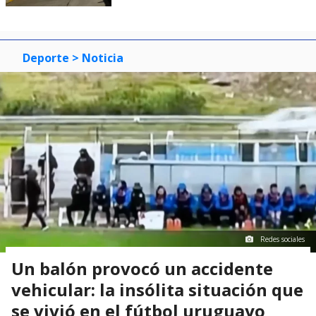
Deporte
> Noticia
Redes sociales
Un balón provocó un accidente
vehicular: la insólita situación que
se vivió en el fútbol uruguayo