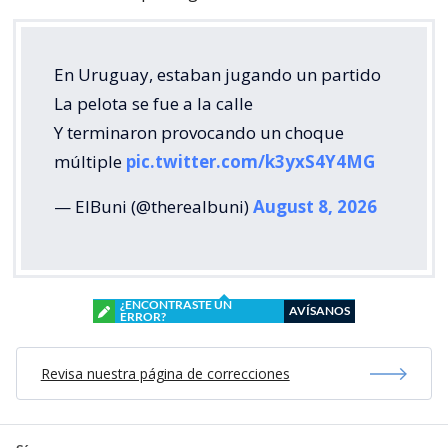
En Uruguay, estaban jugando un partido
La pelota se fue a la calle
Y terminaron provocando un choque
múltiple
pic.twitter.com/k3yxS4Y4MG
— ElBuni (@therealbuni)
August 8, 2026
¿ENCONTRASTE UN
AVÍSANOS
ERROR?
Revisa nuestra página de correcciones