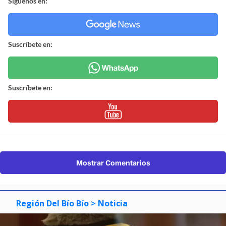
Síguenos en:
Suscríbete en:
Suscríbete en:
Mostrar Comentarios
Región Del Bío Bío
> Noticia