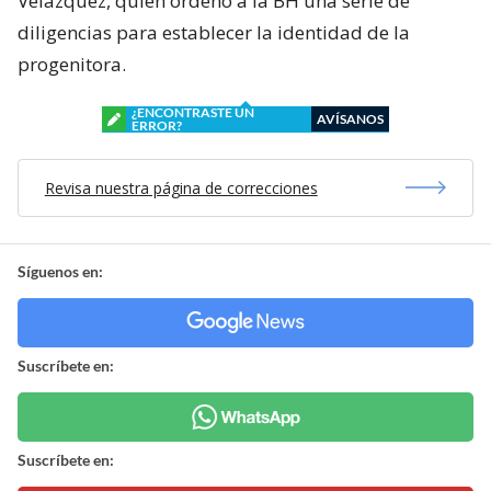
Velázquez, quien ordenó a la BH una serie de
diligencias para establecer la identidad de la
progenitora.
¿ENCONTRASTE UN
AVÍSANOS
ERROR?
Revisa nuestra página de correcciones
Síguenos en:
Suscríbete en:
Suscríbete en: