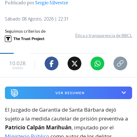
Publicado por
Sergio Silvestre
Sábado 08 Agosto, 2026 | 22:31
Seguimos criterios de
Ética y transparencia de BBCL
10.028
visitas
VER RESUMEN
El Juzgado de Garantía de Santa Bárbara dejó
sujeto a la medida cautelar de prisión preventiva a
Patricio Calpán Marihuán
, imputado por el
Ministerio Público
como autor de los delitos