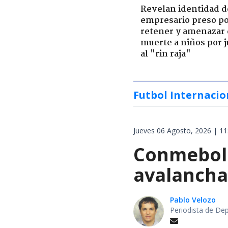
Revelan identidad d
empresario preso p
retener y amenazar
muerte a niños por 
al "rin raja"
Futbol Internacio
Jueves 06 Agosto, 2026 | 11
Conmebol 
avalancha 
Pablo Velozo
Periodista de De