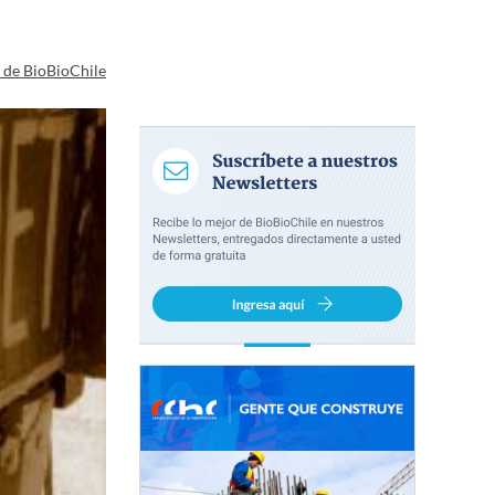
a de BioBioChile