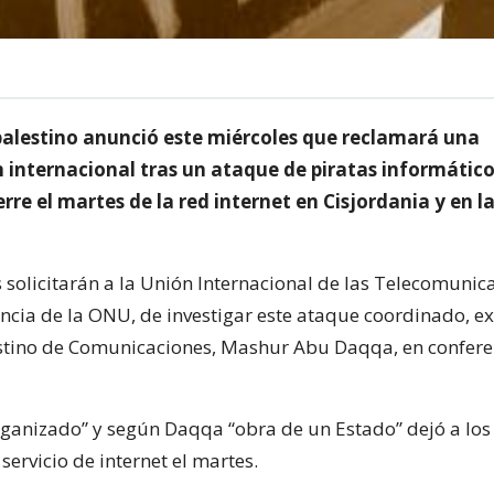
palestino anunció este miércoles que reclamará una
n internacional tras un ataque de piratas informátic
erre el martes de la red internet en Cisjordania y en l
s solicitarán a la Unión Internacional de las Telecomunic
ncia de la ONU, de investigar este ataque coordinado, ex
stino de Comunicaciones, Mashur Abu Daqqa, en confere
ganizado” y según Daqqa “obra de un Estado” dejó a los t
 servicio de internet el martes.