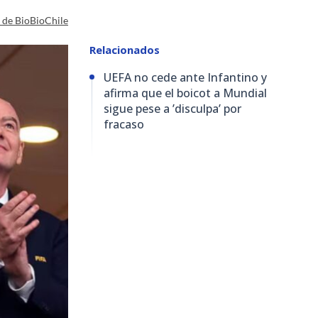
a de BioBioChile
Relacionados
UEFA no cede ante Infantino y
afirma que el boicot a Mundial
sigue pese a ’disculpa’ por
fracaso