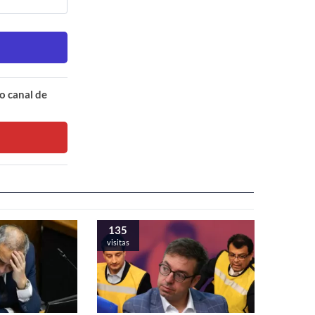
o canal de
135
visitas