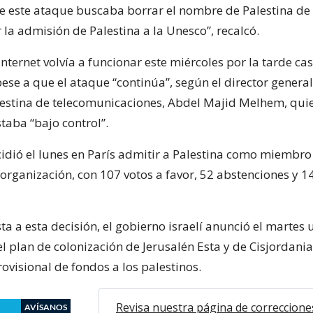
ue este ataque buscaba borrar el nombre de Palestina de 
 la admisión de Palestina a la Unesco”, recalcó.
 internet volvía a funcionar este miércoles por la tarde cas
se a que el ataque “continúa”, según el director general
stina de telecomunicaciones, Abdel Majid Melhem, quie
staba “bajo control”.
idió el lunes en París admitir a Palestina como miembro
organización, con 107 votos a favor, 52 abstenciones y 1
a a esta decisión, el gobierno israelí anunció el martes 
el plan de colonización de Jerusalén Esta y de Cisjordan
ovisional de fondos a los palestinos.
Revisa nuestra página de correccione
AVÍSANOS