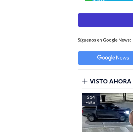
Síguenos en Google News:
VISTO AHORA
314
visitas