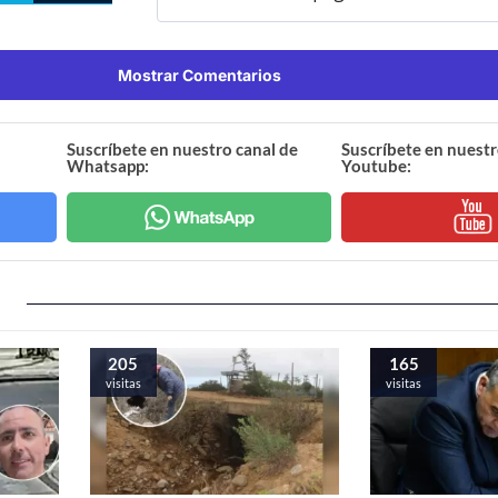
Mostrar Comentarios
Suscríbete en nuestro canal de
Suscríbete en nuestr
Whatsapp:
Youtube:
205
165
visitas
visitas