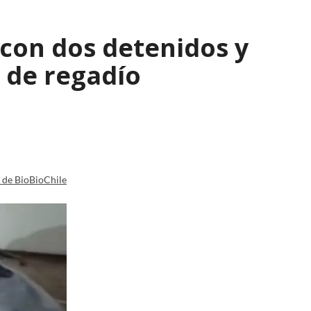
con dos detenidos y
 de regadío
a de BioBioChile