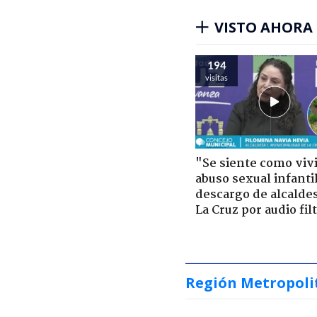
VISTO AHORA
194
visitas
"Se siente como viv
abuso sexual infantil
descargo de alcalde
La Cruz por audio fil
Región Metropoli