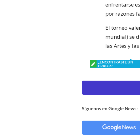
enfrentarse es
por razones f
El torneo vale
mundial) se di
las Artes y la
¿ENCONTRASTE UN
ERROR?
Síguenos en Google News: