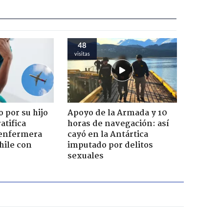
48
visitas
 por su hijo
Apoyo de la Armada y 10
atifica
horas de navegación: así
enfermera
cayó en la Antártica
hile con
imputado por delitos
sexuales