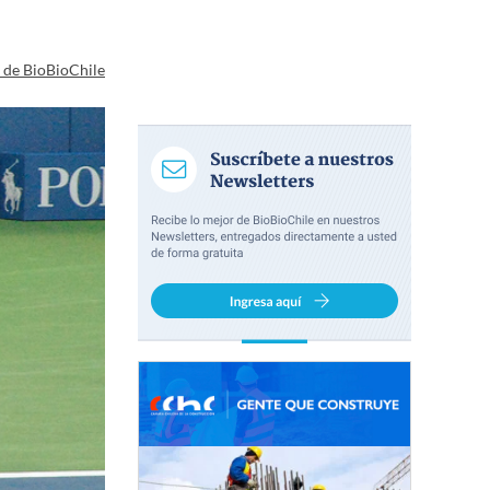
a de BioBioChile