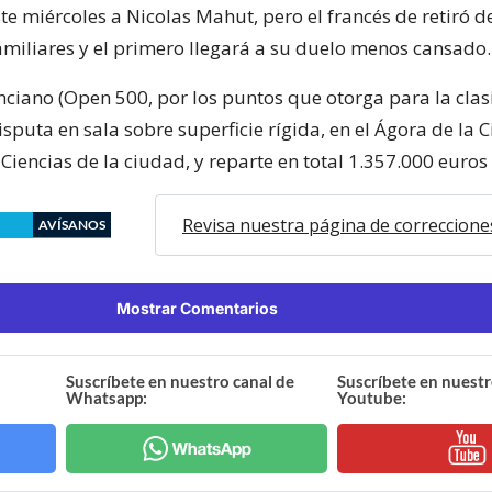
te miércoles a Nicolas Mahut, pero el francés de retiró d
amiliares y el primero llegará a su duelo menos cansado.
nciano (Open 500, por los puntos que otorga para la clas
sputa en sala sobre superficie rígida, en el Ágora de la 
s Ciencias de la ciudad, y reparte en total 1.357.000 euro
Revisa nuestra página de correccione
AVÍSANOS
Mostrar Comentarios
Suscríbete en nuestro canal de
Suscríbete en nuestr
Whatsapp:
Youtube: