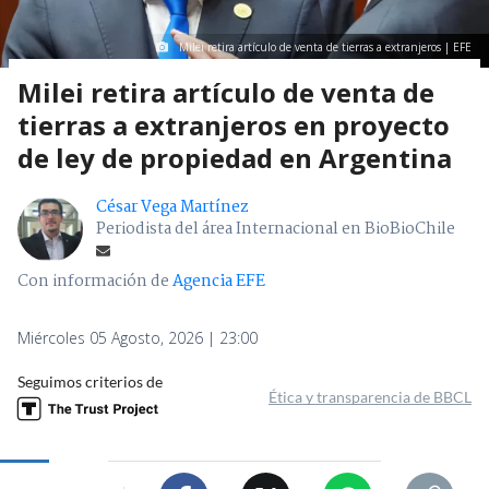
Milei retira artículo de venta de tierras a extranjeros | EFE
Milei retira artículo de venta de
tierras a extranjeros en proyecto
de ley de propiedad en Argentina
César Vega Martínez
Periodista del área Internacional en BioBioChile
Con información de
Agencia EFE
Miércoles 05 Agosto, 2026 | 23:00
Seguimos criterios de
Ética y transparencia de BBCL