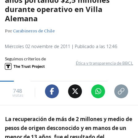
durante operativo en Villa
Alemana
Por
Carabineros de Chile
Miércoles 02 noviembre de 2011 | Publicado a las 12:46
Seguimos criterios de
Ética y transparencia de BBCL
748
visitas
La recuperación de más de 2 millones y medio de
pesos de origen desconocido y en manos de un
menor de 13 años, fue el resultado del