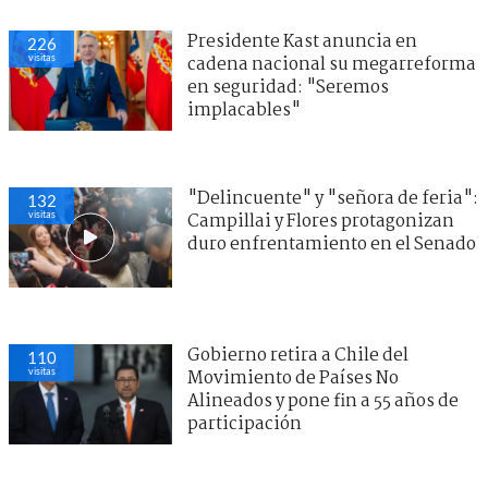
Presidente Kast anuncia en
226
visitas
cadena nacional su megarreforma
en seguridad: "Seremos
implacables"
"Delincuente" y "señora de feria":
132
visitas
Campillai y Flores protagonizan
duro enfrentamiento en el Senado
Gobierno retira a Chile del
110
visitas
Movimiento de Países No
Alineados y pone fin a 55 años de
participación