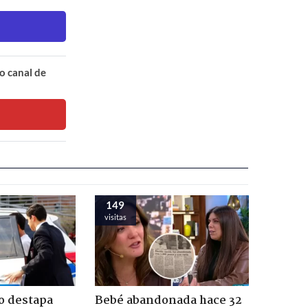
o canal de
149
visitas
o destapa
Bebé abandonada hace 32