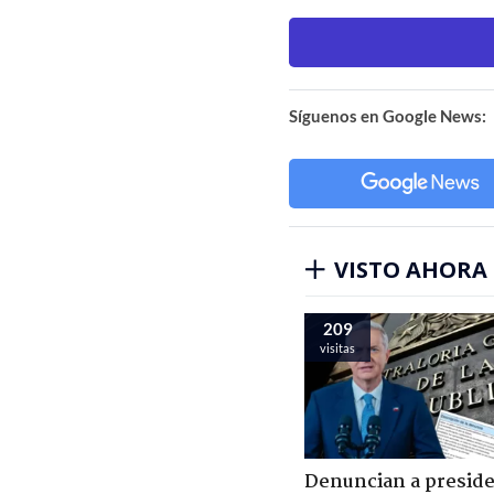
Síguenos en Google News:
VISTO AHORA
209
visitas
Denuncian a presid