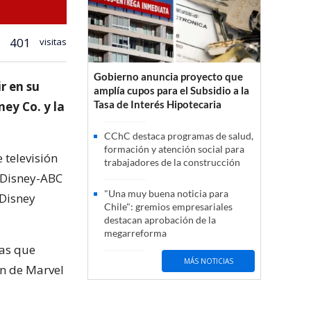
401
visitas
Gobierno anuncia proyecto que
r en su
amplía cupos para el Subsidio a la
Tasa de Interés Hipotecaria
ney Co. y la
CChC destaca programas de salud,
formación y atención social para
 televisión
trabajadores de la construcción
 Disney-ABC
"Una muy buena noticia para
 Disney
Chile": gremios empresariales
destacan aprobación de la
megarreforma
ras que
MÁS NOTICIAS
ón de Marvel