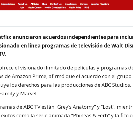
flix anunciaron acuerdos independientes para inclui
isionado en línea programas de televisión de Walt Dis
TV.
frece el visionado ilimitado de películas y programas de
s de Amazon Prime, afirmó que el acuerdo con el grupo
cluye los derechos para las producciones de ABC Studios,
Family y Marvel.
gramas de ABC TV están “Grey’s Anatomy” y “Lost”, mient
 éxitos como la serie animada “Phineas & Ferb” y la ficci