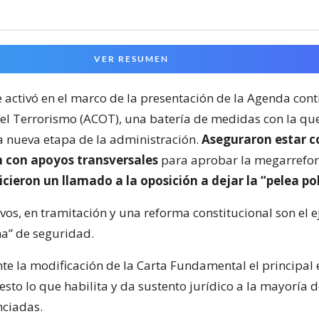
VER RESUMEN
e activó en el marco de la presentación de la Agenda cont
el Terrorismo (ACOT), una batería de medidas con la qu
 nueva etapa de la administración.
Aseguraron estar c
 con apoyos transversales
para aprobar la megarrefo
icieron un llamado a la oposición a dejar la “pelea pol
os, en tramitación y una reforma constitucional son el e
a” de seguridad.
te la modificación de la Carta Fundamental el principal e
sto lo que habilita y da sustento jurídico a la mayoría d
ciadas.