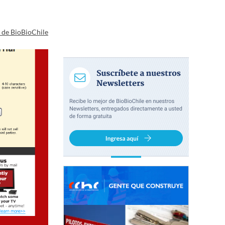
a de BioBioChile