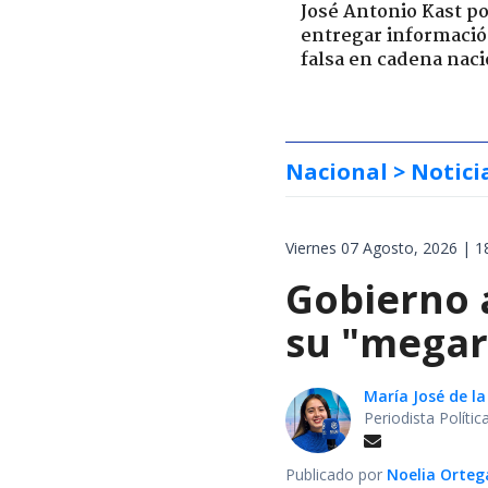
José Antonio Kast p
entregar informaci
falsa en cadena naci
Nacional
> Notici
Viernes 07 Agosto, 2026 | 1
Gobierno 
su "megar
María José de la
Periodista Políti
Publicado por
Noelia Orte