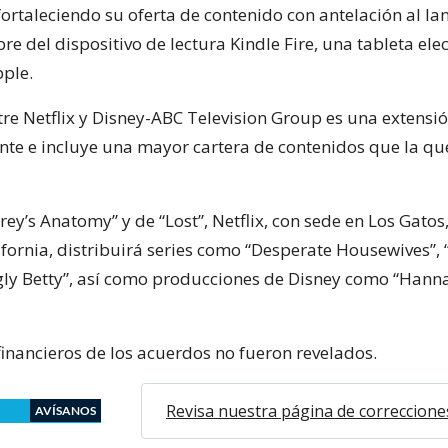
ortaleciendo su oferta de contenido con antelación al la
e del dispositivo de lectura Kindle Fire, una tableta elec
pple.
tre Netflix y Disney-ABC Television Group es una extensi
ente e incluye una mayor cartera de contenidos que la qu
y’s Anatomy” y de “Lost”, Netflix, con sede en Los Gatos,
fornia, distribuirá series como “Desperate Housewives”, 
Ugly Betty”, así como producciones de Disney como “Hann
financieros de los acuerdos no fueron revelados.
Revisa nuestra página de correccione
AVÍSANOS