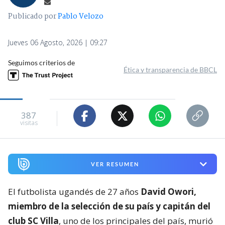
Publicado por
Pablo Velozo
Jueves 06 Agosto, 2026 | 09:27
Seguimos criterios de
Ética y transparencia de BBCL
387
visitas
VER RESUMEN
El futbolista ugandés de 27 años
David Owori,
miembro de la selección de su país y capitán del
club SC Villa
, uno de los principales del país, murió