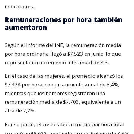
indicadores.
Remuneraciones por hora también
aumentaron
Según el informe del INE, la remuneración media
por hora ordinaria llegó a $7.523 en junio, lo que
representa un incremento interanual de 8%.
En el caso de las mujeres, el promedio alcanzó los
$7.328 por hora, con un aumento anual de 8,4%;
mientras que los hombres registraron una
remuneración media de $7.703, equivalente a un
alza de 7,7%.
Por su parte,
el costo laboral medio por hora total
se situó en $8.633, anotando un crecimiento de 8,5%