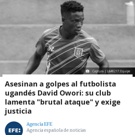
Captura | L&#8217;Equipe
Asesinan a golpes al futbolista
ugandés David Owori: su club
lamenta "brutal ataque" y exige
justicia
Agencia EFE
Agencia española de noticias