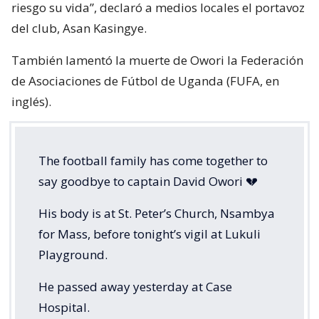
riesgo su vida”, declaró a medios locales el portavoz
del club, Asan Kasingye.
También lamentó la muerte de Owori la Federación
de Asociaciones de Fútbol de Uganda (FUFA, en
inglés).
The football family has come together to
say goodbye to captain David Owori 💔
His body is at St. Peter’s Church, Nsambya
for Mass, before tonight’s vigil at Lukuli
Playground.
He passed away yesterday at Case
Hospital.