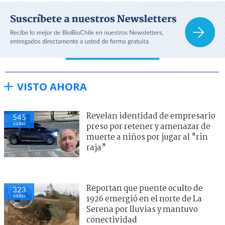
VISTO AHORA
Revelan identidad de empresario
545
visitas
preso por retener y amenazar de
muerte a niños por jugar al "rin
raja"
Reportan que puente oculto de
323
visitas
1926 emergió en el norte de La
Serena por lluvias y mantuvo
conectividad