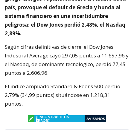
país, provoque el default de Grecia y hunda al
sistema financiero en una incertidumbre
peligrosa: el Dow Jones perdió 2,48%, el Nasdaq
2,89%.
Según cifras definitivas de cierre, el Dow Jones
Industrial Average cayó 297,05 puntos a 11.657,96 y
el Nasdaq, de dominante tecnológico, perdió 77,45
puntos a 2.606,96.
El índice ampliado Standard & Poor’s 500 perdió
2,79% (34,99 puntos) situándose en 1.218,31
puntos.
¿ENCONTRASTE UN
AVÍSANOS
ERROR?