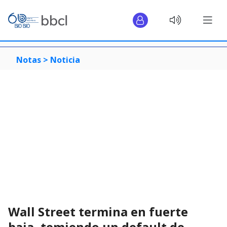
Notas >
Noticia
Wall Street termina en fuerte
baja, temiendo un default de