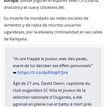
Europa
, donde jugó en el español Vélez CF (cuarta
división) y el sueco Utsiktens BK.
Su muerte ha inundado las redes sociales de
lamentos y de rabia de muchos usuarios
ugandeses, por la elevada criminalidad en las calles
de Kampala.
"Ils ont frappé le joueur avec des pavés,
avant de lui dérober ses effets personnels"
➡️
https://t.co/deXHspYQre
Âgé de 27 ans, David Owori, capitaine du
club ougandais SC Villa et joueur de la
sélection nationale d'Ouganda, a été
agressé en pleine rue et battu à mort près