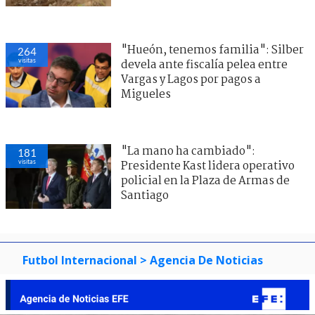
"Hueón, tenemos familia": Silber
264
visitas
devela ante fiscalía pelea entre
Vargas y Lagos por pagos a
Migueles
"La mano ha cambiado":
181
visitas
Presidente Kast lidera operativo
policial en la Plaza de Armas de
Santiago
Futbol Internacional
> Agencia De Noticias