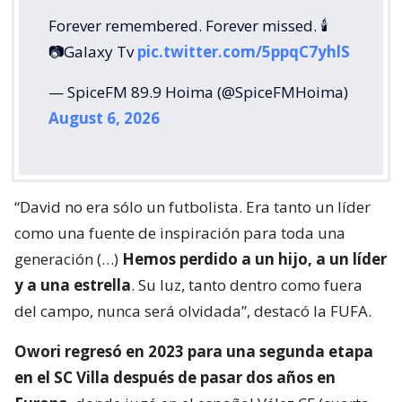
Forever remembered. Forever missed. 🕯️
📷Galaxy Tv
pic.twitter.com/5ppqC7yhlS
— SpiceFM 89.9 Hoima (@SpiceFMHoima)
August 6, 2026
“David no era sólo un futbolista. Era tanto un líder
como una fuente de inspiración para toda una
generación (…)
Hemos perdido a un hijo, a un líder
y a una estrella
. Su luz, tanto dentro como fuera
del campo, nunca será olvidada”, destacó la FUFA.
Owori regresó en 2023 para una segunda etapa
en el SC Villa después de pasar dos años en