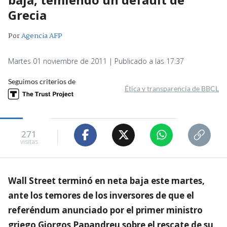
Grecia
Por
Agencia AFP
Martes 01 noviembre de 2011 | Publicado a las 17:37
Seguimos criterios de
Ética y transparencia de BBCL
271
visitas
Wall Street terminó en neta baja este martes,
ante los temores de los inversores de que el
referéndum anunciado por el primer ministro
griego Giorgos Papandreu sobre el rescate de su