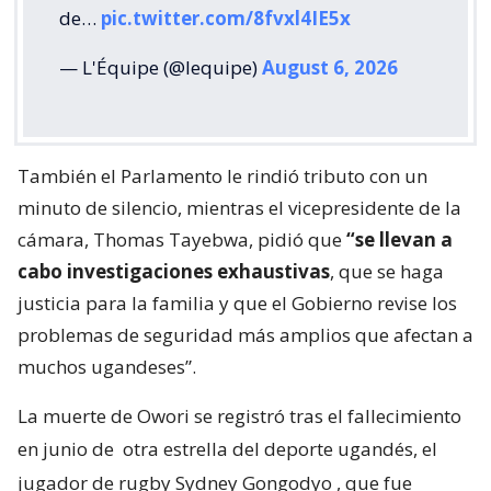
de…
pic.twitter.com/8fvxl4IE5x
— L'Équipe (@lequipe)
August 6, 2026
También el Parlamento le rindió tributo con un
minuto de silencio, mientras el vicepresidente de la
cámara, Thomas Tayebwa, pidió que
“se llevan a
cabo investigaciones exhaustivas
, que se haga
justicia para la familia y que el Gobierno revise los
problemas de seguridad más amplios que afectan a
muchos ugandeses”.
La muerte de Owori se registró tras el fallecimiento
en junio de
otra estrella del deporte ugandés, el
jugador de rugby Sydney Gongodyo
, que fue