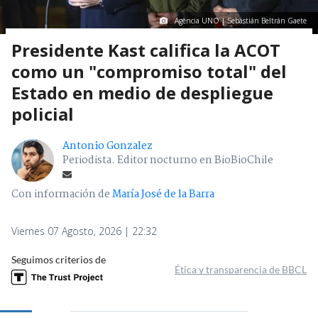
Agencia UNO | Sebastián Beltrán Gaete
Presidente Kast califica la ACOT
como un "compromiso total" del
Estado en medio de despliegue
policial
Antonio Gonzalez
Periodista. Editor nocturno en BioBioChile
Con información de
María José de la Barra
Viernes 07 Agosto, 2026 | 22:32
Seguimos criterios de
Ética y transparencia de BBCL