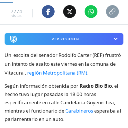
7774
visitas
VER RESUMEN
Un
escolta del senador Rodolfo Carter (REP) frustró
un intento de asalto este viernes en la comuna de
Vitacura
,
región Metropolitana (RM)
.
Según información obtenida por
Radio Bío Bío
, el
hecho tuvo lugar pasadas la 18:00 horas
específicamente en calle Candelaria Goyenechea,
mientras el funcionario de
Carabineros
esperaba al
parlamentario en un auto.