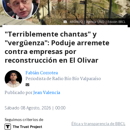
ARCHIVO | Agencia UNO | Edición BBCL
"Terriblemente chantas" y
"vergüenza": Poduje arremete
contra empresas por
reconstrucción en El Olivar
Fabián Corrotea
Periodista de Radio Bío Bío Valparaíso
Publicado por
Jean Valencia
Sábado 08 Agosto, 2026 | 00:00
Seguimos criterios de
Ética y transparencia de BBCL