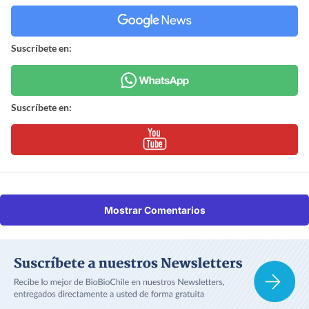
Suscríbete en:
Suscríbete en:
Mostrar Comentarios