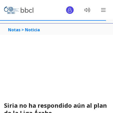
Notas >
Noticia
Siria no ha respondido aún al plan
de la Liga Árabe