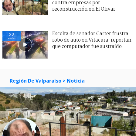
contra empresas por
reconstrucción en El Olivar
Escolta de senador Carter frustra
22
visitas
robo de auto en Vitacura: reportan
que computador fue sustraído
Región De Valparaíso
> Noticia