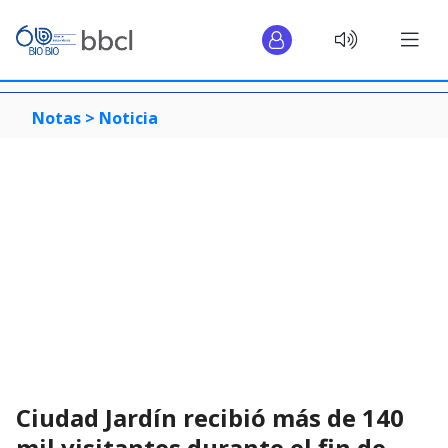
Notas >
Noticia
Ciudad Jardín recibió más de 140
mil visitantes durante el fin de