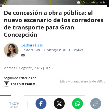
Captura de pantalla
De concesión a obra pública: el
nuevo escenario de los corredores
de transporte para Gran
Concepción
Bárbara Haas
Editora BBCL Contigo y BBCL Explica
Viernes 07 Agosto, 2026 | 10:17
Seguimos criterios de
Ética y transparencia de BBCL
1809
visitas