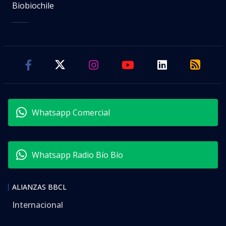
Biobiochile
Whatsapp Comercial
Whatsapp Radio Bío Bío
ALIANZAS BBCL
Internacional