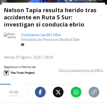
ARCHIVO | Agencia UNO
Nelson Tapia resulta herido tras
accidente en Ruta 5 Sur:
investigan si conducía ebrio
Constanza Carrillo Silva
Periodista de Prensa en BioBioChile
Viernes 07 Agosto, 2026 | 09:59
Seguimos criterios de
Ética y transparencia de BBCL
4048
visitas