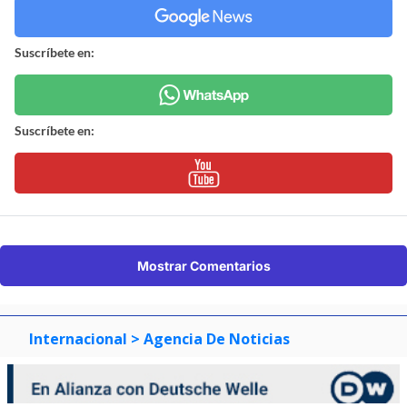
Suscríbete en:
Suscríbete en:
Mostrar Comentarios
Internacional
> Agencia De Noticias