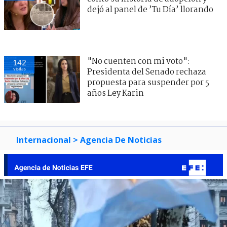
dejó al panel de ’Tu Día’ llorando
"No cuenten con mi voto":
142
visitas
Presidenta del Senado rechaza
propuesta para suspender por 5
años Ley Karin
Internacional
> Agencia De Noticias