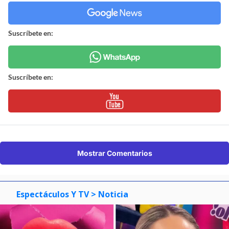
Suscríbete en:
Suscríbete en:
Mostrar Comentarios
Espectáculos Y TV
> Noticia