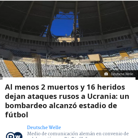
Deutsche Welle
Al menos 2 muertos y 16 heridos
dejan ataques rusos a Ucrania: un
bombardeo alcanzó estadio de
fútbol
Deutsche Welle
Medio de comunicación alemán en convenio de