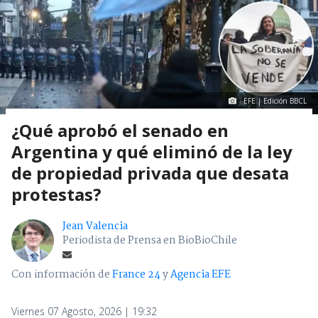
EFE | Edición BBCL
¿Qué aprobó el senado en
Argentina y qué eliminó de la ley
de propiedad privada que desata
protestas?
Jean Valencia
Periodista de Prensa en BioBioChile
Con información de
France 24
y
Agencia EFE
Viernes 07 Agosto, 2026 | 19:32