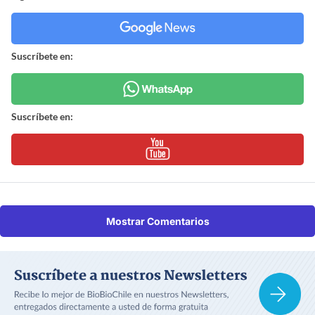
Suscríbete en:
Suscríbete en:
Mostrar Comentarios