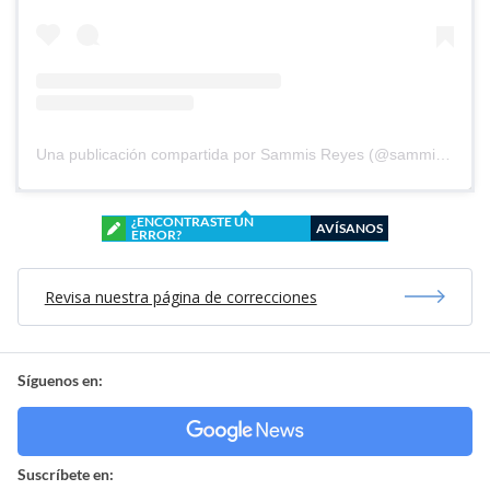
Una publicación compartida por Sammis Reyes (@sammisreyes)
¿ENCONTRASTE UN
AVÍSANOS
ERROR?
Revisa nuestra página de correcciones
Síguenos en:
Suscríbete en: