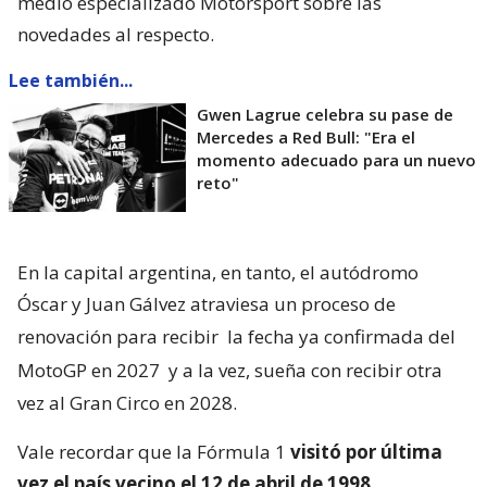
medio especializado Motorsport sobre las
novedades al respecto.
Lee también...
Gwen Lagrue celebra su pase de
Mercedes a Red Bull: "Era el
momento adecuado para un nuevo
reto"
En la capital argentina, en tanto, el autódromo
Óscar y Juan Gálvez atraviesa un proceso de
renovación para recibir
la fecha ya confirmada del
MotoGP en 2027
y a la vez, sueña con recibir otra
vez al Gran Circo en 2028.
Vale recordar que la Fórmula 1
visitó por última
vez el país vecino el 12 de abril de 1998
,