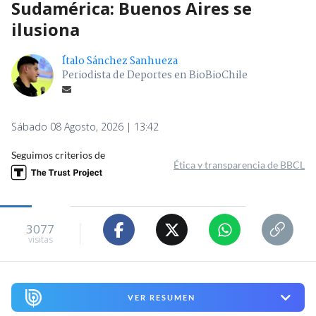
Sudamérica: Buenos Aires se
ilusiona
Ítalo Sánchez Sanhueza
Periodista de Deportes en BioBioChile
Sábado 08 Agosto, 2026 | 13:42
Seguimos criterios de
Ética y transparencia de BBCL
3077
visitas
VER RESUMEN