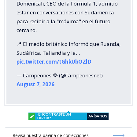
Domenicali, CEO de la Fórmula 1, admitió
estar en conversaciones con Sudamérica
para recibir a la "máxima" en el futuro
cercano.
📍 El medio británico informó que Ruanda,
Sudáfrica, Taliandia y la…
pic.twitter.com/tGhkUbOZlD
— Campeones 🦅 (@Campeonesnet)
August 7, 2026
¿ENCONTRASTE UN
AVÍSANOS
ERROR?
Revisa nuestra página de correcciones