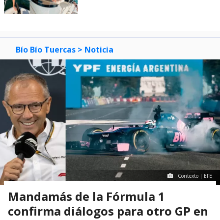
Bío Bío Tuercas
> Noticia
Contexto | EFE
Mandamás de la Fórmula 1
confirma diálogos para otro GP en