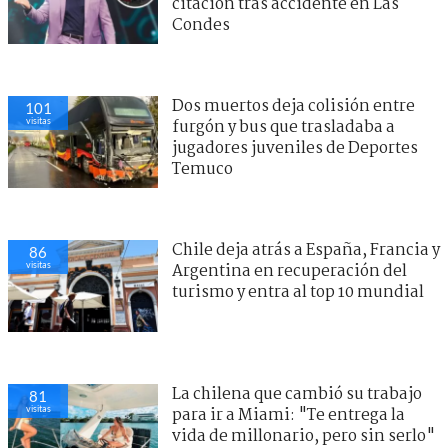
citación tras accidente en Las
Condes
Dos muertos deja colisión entre
101
visitas
furgón y bus que trasladaba a
jugadores juveniles de Deportes
Temuco
Chile deja atrás a España, Francia y
86
visitas
Argentina en recuperación del
turismo y entra al top 10 mundial
La chilena que cambió su trabajo
81
visitas
para ir a Miami: "Te entrega la
vida de millonario, pero sin serlo"