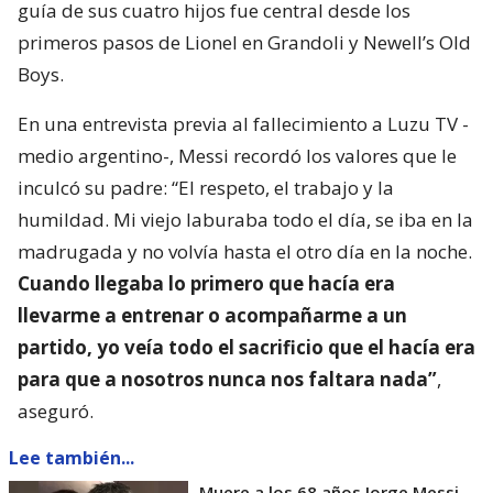
guía de sus cuatro hijos fue central desde los
primeros pasos de Lionel en Grandoli y Newell’s Old
Boys.
En una entrevista previa al fallecimiento a Luzu TV -
medio argentino-, Messi recordó los valores que le
inculcó su padre: “El respeto, el trabajo y la
humildad. Mi viejo laburaba todo el día, se iba en la
madrugada y no volvía hasta el otro día en la noche.
Cuando llegaba lo primero que hacía era
llevarme a entrenar o acompañarme a un
partido, yo veía todo el sacrificio que el hacía era
para que a nosotros nunca nos faltara nada”
,
aseguró.
Lee también...
Muere a los 68 años Jorge Messi,