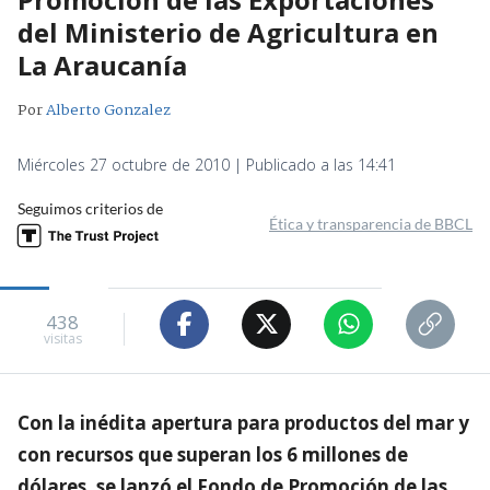
del Ministerio de Agricultura en
La Araucanía
Por
Alberto Gonzalez
Miércoles 27 octubre de 2010 | Publicado a las 14:41
Seguimos criterios de
Ética y transparencia de BBCL
438
visitas
Con la inédita apertura para productos del mar y
con recursos que superan los 6 millones de
dólares, se lanzó el Fondo de Promoción de las