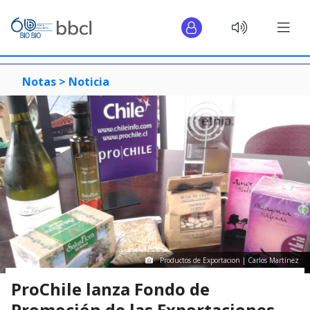
Notas >
Noticia
Productos de Exportacion | Carlos Martínez
ProChile lanza Fondo de
Promoción de las Exportaciones