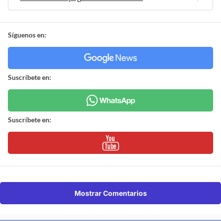
Síguenos en:
Suscríbete en:
Suscríbete en:
Mostrar Comentarios