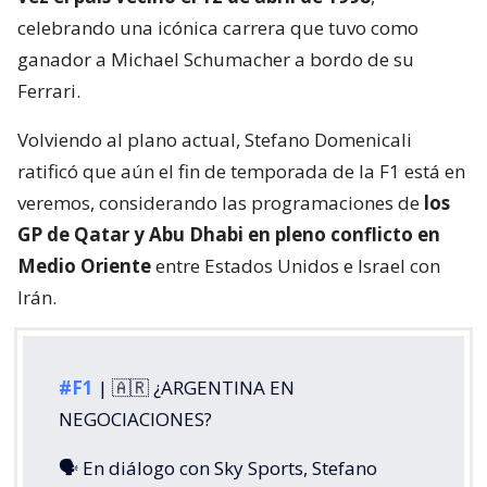
celebrando una icónica carrera que tuvo como
ganador a Michael Schumacher a bordo de su
Ferrari.
Volviendo al plano actual, Stefano Domenicali
ratificó que aún el fin de temporada de la F1 está en
veremos, considerando las programaciones de
los
GP de Qatar y Abu Dhabi en pleno conflicto en
Medio Oriente
entre Estados Unidos e Israel con
Irán.
#F1
| 🇦🇷 ¿ARGENTINA EN
NEGOCIACIONES?
🗣️ En diálogo con Sky Sports, Stefano