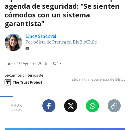
agenda de seguridad: "Se sienten
cómodos con un sistema
garantista"
Lindy Sandoval
Periodista de Prensa en BioBioChile
Lunes 10 Agosto, 2026 | 00:13
Seguimos criterios de
Ética y transparencia de BBCL
3325
visitas