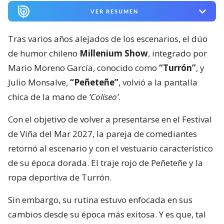
VER RESUMEN
Tras varios años alejados de los escenarios, el dúo
de humor chileno
Millenium Show
, integrado por
Mario Moreno García, conocido como
“Turrón”
, y
Julio Monsalve,
“Peñeteñe”
, volvió a la pantalla
chica de la mano de
‘Coliseo’
.
Con el objetivo de volver a presentarse en el Festival
de Viña del Mar 2027, la pareja de comediantes
retornó al escenario y con el vestuario característico
de su época dorada. El traje rojo de Peñeteñe y la
ropa deportiva de Turrón.
Sin embargo, su rutina estuvo enfocada en sus
cambios desde su época más exitosa. Y es que, tal