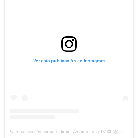
Ver esta publicación en Instagram
Una publicación compartida por Amante de la TV 📺 (@alguien_te_observa)