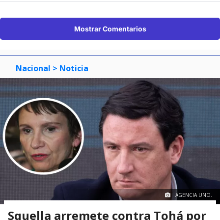
Mostrar Comentarios
Nacional
> Noticia
AGENCIA UNO.
Squella arremete contra Tohá por