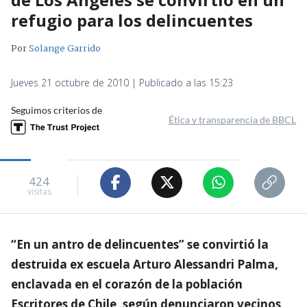
refugio para los delincuentes
Por
Solange Garrido
Jueves 21 octubre de 2010 | Publicado a las 15:23
Seguimos criterios de
Ética y transparencia de BBCL
424
visitas
“En un antro de delincuentes” se convirtió la
destruida ex escuela Arturo Alessandri Palma,
enclavada en el corazón de la población
Escritores de Chile, según denunciaron vecinos