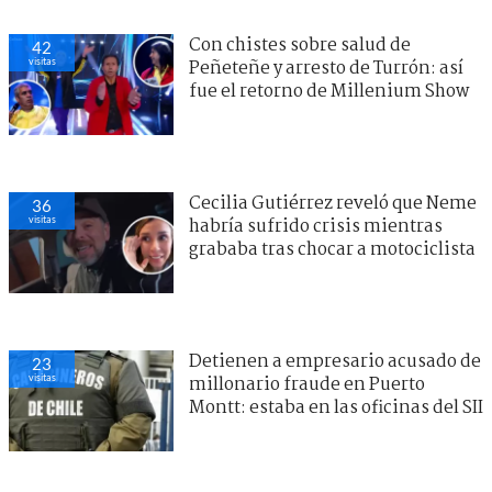
Con chistes sobre salud de
42
visitas
Peñeteñe y arresto de Turrón: así
fue el retorno de Millenium Show
Cecilia Gutiérrez reveló que Neme
36
visitas
habría sufrido crisis mientras
grababa tras chocar a motociclista
Detienen a empresario acusado de
23
visitas
millonario fraude en Puerto
Montt: estaba en las oficinas del SII