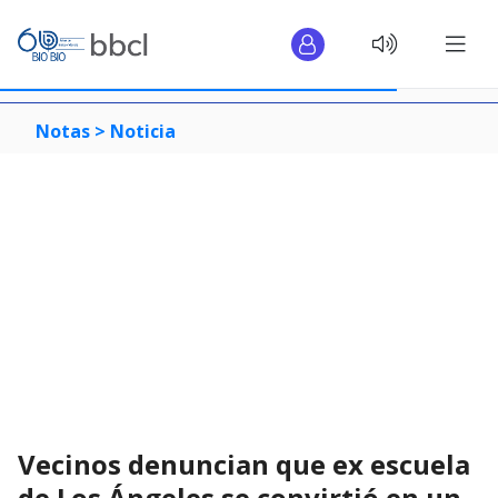
Notas >
Noticia
Vecinos denuncian que ex escuela
de Los Ángeles se convirtió en un