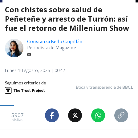
Con chistes sobre salud de
Peñeteñe y arresto de Turrón: así
fue el retorno de Millenium Show
Constanza Bello Caipillán
Periodista de Magazine
Lunes 10 Agosto, 2026 | 00:47
Seguimos criterios de
Ética y transparencia de BBCL
5907
visitas