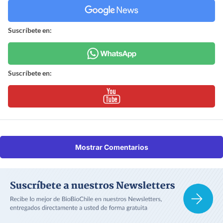
Suscríbete en:
Suscríbete en:
Mostrar Comentarios