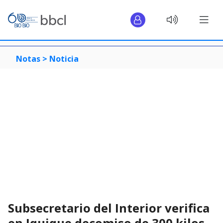
Notas >
Noticia
Subsecretario del Interior verifica
en Iquique decomiso de 300 kilos