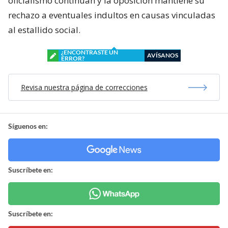
oficialismo continúan y la oposición mantiene su
rechazo a eventuales indultos en causas vinculadas
al estallido social.
¿ENCONTRASTE UN
AVÍSANOS
ERROR?
Revisa nuestra página de correcciones
Síguenos en:
Suscríbete en:
Suscríbete en: