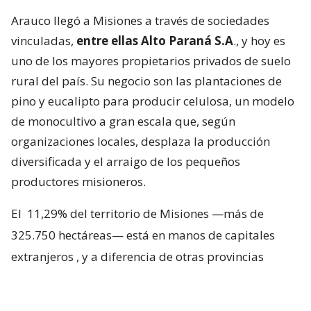
Arauco llegó a Misiones a través de sociedades
vinculadas,
entre ellas Alto Paraná S.A
., y hoy es
uno de los mayores propietarios privados de suelo
rural del país. Su negocio son las plantaciones de
pino y eucalipto para producir celulosa, un modelo
de monocultivo a gran escala que, según
organizaciones locales, desplaza la producción
diversificada y el arraigo de los pequeños
productores misioneros.
El
11,29% del territorio de Misiones —más de
325.750 hectáreas— está en manos de capitales
extranjeros
, y a diferencia de otras provincias
argentinas, donde esa propiedad se reparte entre
varias nacionalidades, en Misiones domina el