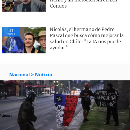
Neme y un motociclista en Las
Condes
Nicolás, el hermano de Pedro
81
visitas
Pascal que busca cómo mejorar la
salud en Chile: "La IA nos puede
ayudar"
Nacional
> Noticia