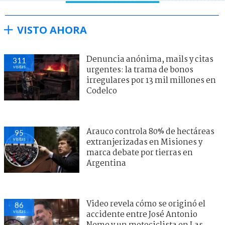
VISTO AHORA
Denuncia anónima, mails y citas
311
visitas
urgentes: la trama de bonos
irregulares por 13 mil millones en
Codelco
Arauco controla 80% de hectáreas
95
visitas
extranjerizadas en Misiones y
marca debate por tierras en
Argentina
Video revela cómo se originó el
86
visitas
accidente entre José Antonio