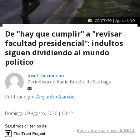
CONTEXTO | Agencia UNO
De "hay que cumplir" a "revisar
facultad presidencial": indultos
siguen dividiendo al mundo
político
Josefa Sciammaro
Periodista en Radio Bío Bío de Santiago
Publicado por
Alejandro Alarcón
Domingo 09 Agosto, 2026 | 08:12
Seguimos criterios de
Ética y transparencia de BBCL