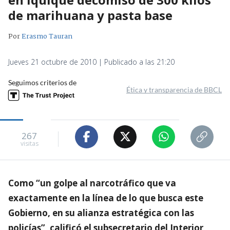
de marihuana y pasta base
Por
Erasmo Tauran
Jueves 21 octubre de 2010 | Publicado a las 21:20
Seguimos criterios de
Ética y transparencia de BBCL
267
visitas
Como “un golpe al narcotráfico que va
exactamente en la línea de lo que busca este
Gobierno, en su alianza estratégica con las
policías”, calificó el subsecretario del Interior,