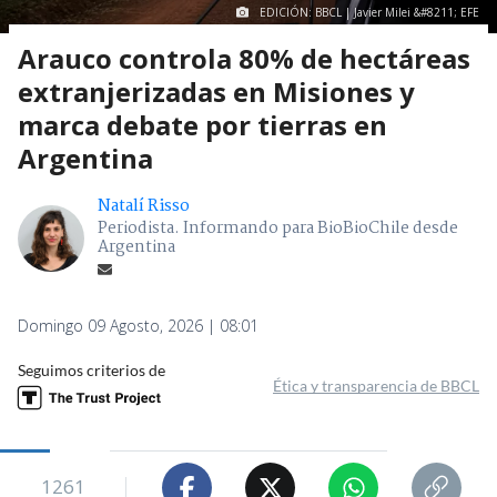
EDICIÓN: BBCL | Javier Milei &#8211; EFE
Arauco controla 80% de hectáreas
extranjerizadas en Misiones y
marca debate por tierras en
Argentina
Natalí Risso
Periodista. Informando para BioBioChile desde
Argentina
Domingo 09 Agosto, 2026 | 08:01
Seguimos criterios de
Ética y transparencia de BBCL
1261