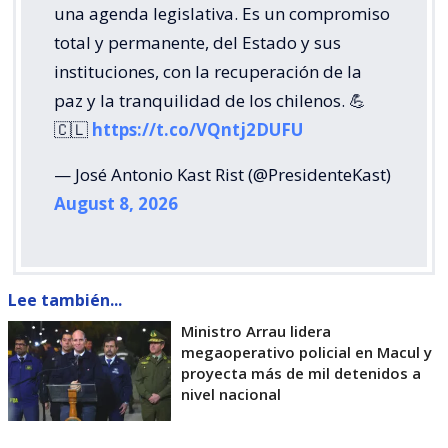
una agenda legislativa. Es un compromiso
total y permanente, del Estado y sus
instituciones, con la recuperación de la
paz y la tranquilidad de los chilenos. 💪
🇨🇱
https://t.co/VQntj2DUFU
— José Antonio Kast Rist (@PresidenteKast)
August 8, 2026
Lee también...
Ministro Arrau lidera
megaoperativo policial en Macul y
proyecta más de mil detenidos a
nivel nacional