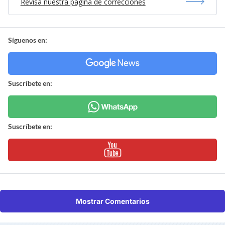
Revisa nuestra página de correcciones
Síguenos en:
Suscríbete en:
Suscríbete en:
Mostrar Comentarios