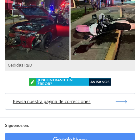
Cedidas RBB
¿ENCONTRASTE UN
AVÍSANOS
ERROR?
Revisa nuestra página de correcciones
Síguenos en: