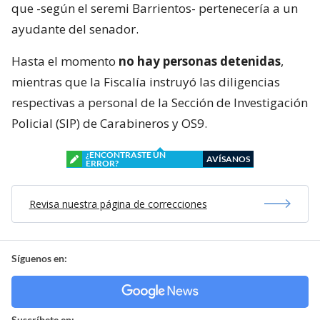
que -según el seremi Barrientos- pertenecería a un
ayudante del senador.
Hasta el momento
no hay personas detenidas
,
mientras que la Fiscalía instruyó las diligencias
respectivas a personal de la Sección de Investigación
Policial (SIP) de Carabineros y OS9.
¿ENCONTRASTE UN
AVÍSANOS
ERROR?
Revisa nuestra página de correcciones
Síguenos en:
Suscríbete en: