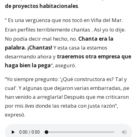
de proyectos habitacionales
.
“
Es una vergüenza que nos tocó en Viña del Mar.
Eran perfiles terriblemente chantas
. Así yo lo dije.
No podía decir mal hecho, no.
Chanta era la
palabra. ¡Chantas!
Y esta casa la estamos
desarmando ahora y
traeremos otra empresa que
haga bien la pega
“, aseguró.
“Yo siempre pregunto: ‘¿Qué constructora es? Tal y
cual’. Y algunas que dejaron varias embarradas, ¡se
han venido a arreglarla! Después que me criticaron
por mis
lives
donde las retaba con justa razón”,
expresó.