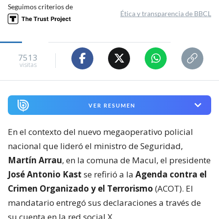
Seguimos criterios de
Ética y transparencia de BBCL
7513
visitas
VER RESUMEN
En el contexto del nuevo megaoperativo policial
nacional que lideró el ministro de Seguridad,
Martín Arrau
, en la comuna de Macul, el presidente
José Antonio Kast
se refirió a la
Agenda contra el
Crimen Organizado y el Terrorismo
(ACOT). El
mandatario entregó sus declaraciones a través de
su cuenta en la red social X.