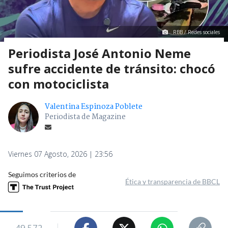
RBB / Redes sociales
Periodista José Antonio Neme
sufre accidente de tránsito: chocó
con motociclista
Valentina Espinoza Poblete
Periodista de Magazine
Viernes 07 Agosto, 2026 | 23:56
Seguimos criterios de
Ética y transparencia de BBCL
49.572