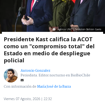
Agencia UNO | Sebastián Beltrán Gaete
Presidente Kast califica la ACOT
como un "compromiso total" del
Estado en medio de despliegue
policial
Antonio Gonzalez
Periodista. Editor nocturno en BioBioChile
Con información de
María José de la Barra
Viernes 07 Agosto, 2026 | 22:32