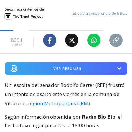
Seguimos criterios de
Ética y transparencia de BBCL
8091
visitas
VER RESUMEN
Un
escolta del senador Rodolfo Carter (REP) frustró
un intento de asalto este viernes en la comuna de
Vitacura
,
región Metropolitana (RM)
.
Según información obtenida por
Radio Bío Bío
, el
hecho tuvo lugar pasadas la 18:00 horas