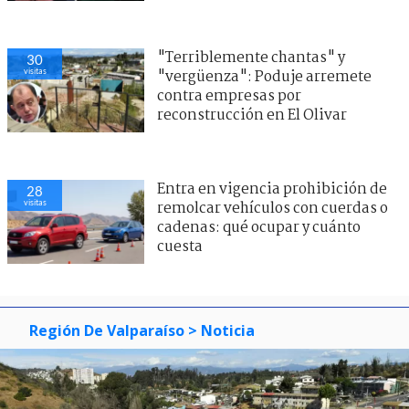
"Terriblemente chantas" y
30
visitas
"vergüenza": Poduje arremete
contra empresas por
reconstrucción en El Olivar
Entra en vigencia prohibición de
28
visitas
remolcar vehículos con cuerdas o
cadenas: qué ocupar y cuánto
cuesta
Región De Valparaíso
> Noticia