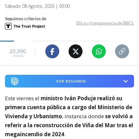
Sábado 08 Agosto, 2026 | 00:00
Seguimos criterios de
Ética y transparencia de BBCL
20.390
visitas
VER RESUMEN
Este viernes el
ministro Iván Poduje realizó su
primera cuenta pública a cargo del Ministerio de
Vivienda y Urbanismo
, instancia donde
se volvió a
referir a la reconstrucción de Viña del Mar tras el
megaincendio de 2024
.