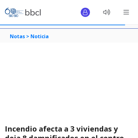
Notas >
Noticia
Incendio afecta a 3 viviendas y
deja 8 damnificados en el centro