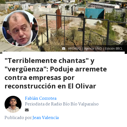
ARCHIVO | Agencia UNO | Edición BBCL
"Terriblemente chantas" y
"vergüenza": Poduje arremete
contra empresas por
reconstrucción en El Olivar
Fabián Corrotea
Periodista de Radio Bío Bío Valparaíso
Publicado por
Jean Valencia