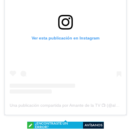
Ver esta publicación en Instagram
Una publicación compartida por Amante de la TV 📺 (@alguien_te_observa)
¿ENCONTRASTE UN
AVÍSANOS
ERROR?