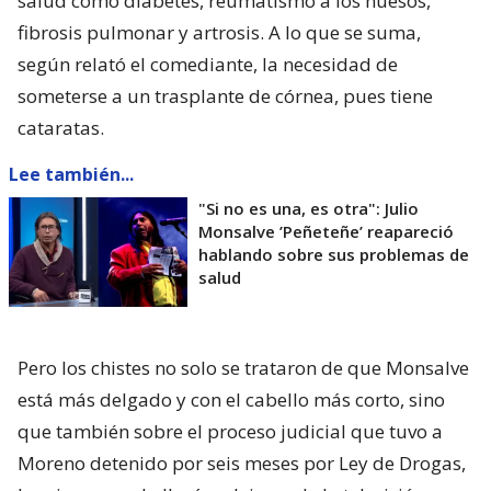
salud como diabetes, reumatismo a los huesos,
fibrosis pulmonar y artrosis. A lo que se suma,
según relató el comediante, la necesidad de
someterse a un trasplante de córnea, pues tiene
cataratas.
Lee también...
"Si no es una, es otra": Julio
Monsalve ’Peñeteñe’ reapareció
hablando sobre sus problemas de
salud
Pero los chistes no solo se trataron de que Monsalve
está más delgado y con el cabello más corto, sino
que también sobre el proceso judicial que tuvo a
Moreno detenido por seis meses por Ley de Drogas,