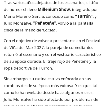
Tras varios años alejados de los escenarios, el dúo
de humor chileno
Millenium Show
, integrado por
Mario Moreno García, conocido como
“Turrón”
, y
Julio Monsalve,
“Peñeteñe”
, volvió a la pantalla
chica de la mano de
‘Coliseo’
.
Con el objetivo de volver a presentarse en el Festival
de Viña del Mar 2027, la pareja de comediantes
retornó al escenario y con el vestuario característico
de su época dorada. El traje rojo de Peñeteñe y la
ropa deportiva de Turrón.
Sin embargo, su rutina estuvo enfocada en sus
cambios desde su época más exitosa. Y es que, tal
como lo ha revelado desde hace algunos meses,
Julio Monsalve ha sido afectado por problemas de