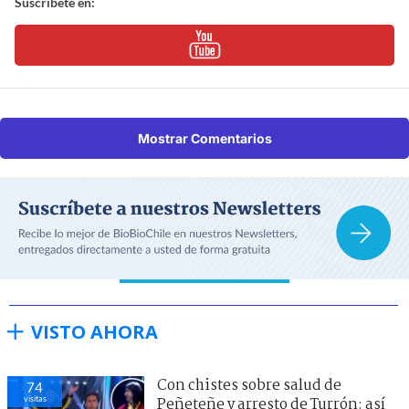
Suscríbete en:
Mostrar Comentarios
VISTO AHORA
Con chistes sobre salud de
74
visitas
Peñeteñe y arresto de Turrón: así