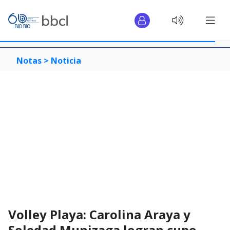
Notas >
Noticia
Volley Playa: Carolina Araya y
Soledad Munizaga logran cupo