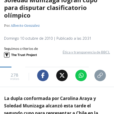
para disputar clasificatorio
olímpico
Por
Alberto Gonzalez
Domingo 10 octubre de 2010 | Publicado a las 20:31
Seguimos criterios de
Ética y transparencia de BBCL
278
visitas
La dupla conformada por Carolina Araya y
Soledad Munizaga alcanzó esta tarde el
segundo cupo para representar a Chile en la