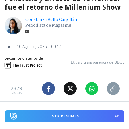
fue el retorno de Millenium Show
Constanza Bello Caipillán
Periodista de Magazine
Lunes 10 Agosto, 2026 | 00:47
Seguimos criterios de
Ética y transparencia de BBCL
2379
visitas
VER RESUMEN