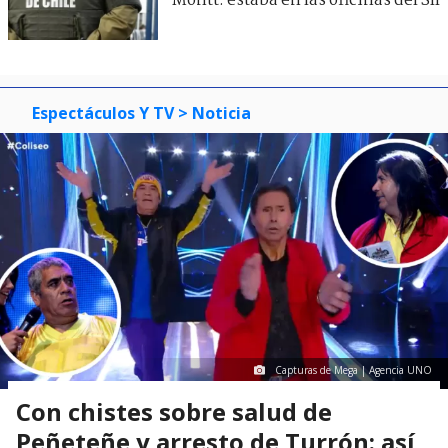
Montt: estaba en las oficinas del SII
Espectáculos Y TV
> Noticia
Capturas de Mega | Agencia UNO
Con chistes sobre salud de
Peñeteñe y arresto de Turrón: así