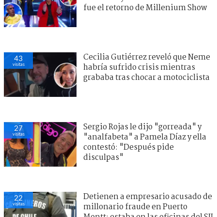
fue el retorno de Millenium Show
Cecilia Gutiérrez reveló que Neme
43
visitas
habría sufrido crisis mientras
grababa tras chocar a motociclista
Sergio Rojas le dijo "gorreada" y
27
visitas
"analfabeta" a Pamela Díaz y ella
contestó: "Después pide
disculpas"
Detienen a empresario acusado de
22
visitas
millonario fraude en Puerto