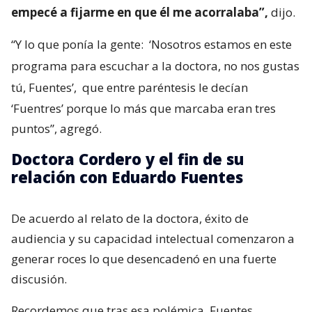
empecé a fijarme en que él me acorralaba”,
dijo.
“Y lo que ponía la gente:
‘Nosotros estamos en este
programa para escuchar a la doctora, no nos gustas
tú, Fuentes’,
que entre paréntesis le decían
‘Fuentres’ porque lo más que marcaba eran tres
puntos”, agregó.
Doctora Cordero y el fin de su
relación con Eduardo Fuentes
De acuerdo al relato de la doctora, éxito de
audiencia y su capacidad intelectual comenzaron a
generar roces lo que desencadenó en una fuerte
discusión.
Recordemos que tras esa polémica, Fuentes