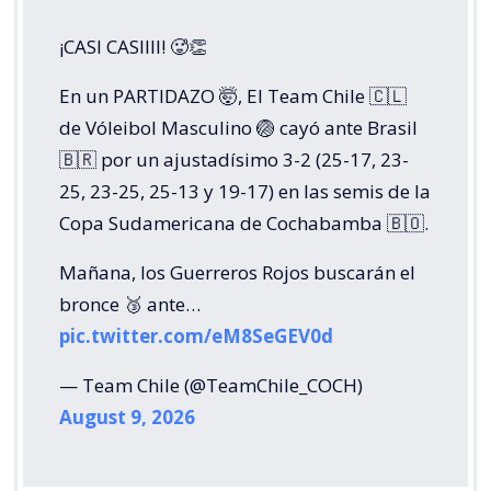
¡CASI CASIIII! 🥵👏
En un PARTIDAZO 🤯, El Team Chile 🇨🇱
de Vóleibol Masculino 🏐 cayó ante Brasil
🇧🇷 por un ajustadísimo 3-2 (25-17, 23-
25, 23-25, 25-13 y 19-17) en las semis de la
Copa Sudamericana de Cochabamba 🇧🇴.
Mañana, los Guerreros Rojos buscarán el
bronce 🥉 ante…
pic.twitter.com/eM8SeGEV0d
— Team Chile (@TeamChile_COCH)
August 9, 2026