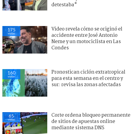
detestaba"
Video revela cómo se originó el
175
visitas
accidente entre José Antonio
Neme y un motociclista en Las
Condes
Pronostican ciclón extratropical
160
visitas
para esta semana en el centro y
sur: revisa las zonas afectadas
Corte ordena bloqueo permanente
65
visitas
de sitios de apuestas online
mediante sistema DNS