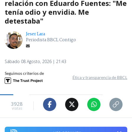
relación con Eduardo Fuentes: "Me
tenía odio y envidia. Me
detestaba"
Jeser Lara
Periodista BBCL Contigo
Sábado 08 Agosto, 2026 | 21:43
Seguimos criterios de
Ética y transparencia de BBCL
3928
visitas