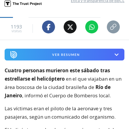
Ética y transparencia de BBCL
1193
visitas
VER RESUMEN
Cuatro personas murieron este sábado tras
estrellarse el helicóptero
en el que viajaban en un
área boscosa de la ciudad brasileña de
Río de
Janeiro
, informó el Cuerpo de Bomberos local.
Las víctimas eran el piloto de la aeronave y tres
pasajeras, según un comunicado del organismo.