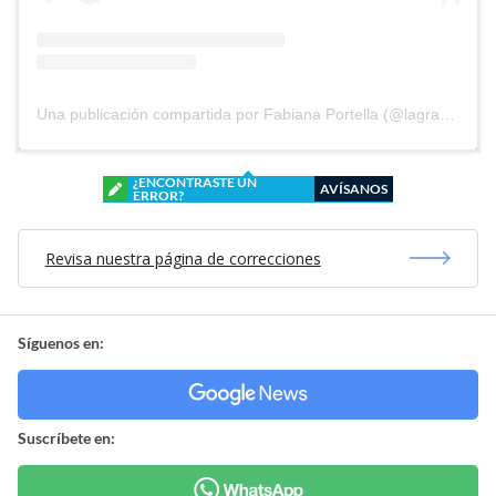
Una publicación compartida por Fabiana Portella (@lagranhermanatv)
¿ENCONTRASTE UN
AVÍSANOS
ERROR?
Revisa nuestra página de correcciones
Síguenos en:
Suscríbete en: