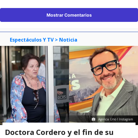
Mostrar Comentarios
Espectáculos Y TV
> Noticia
Agencia Uno I Instagram
Doctora Cordero y el fin de su