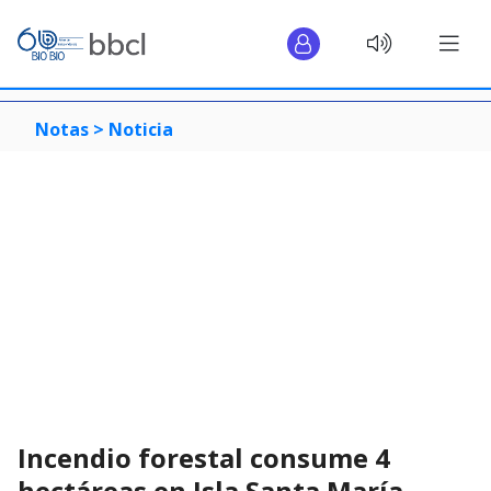
Notas >
Noticia
Incendio forestal consume 4
hectáreas en Isla Santa María