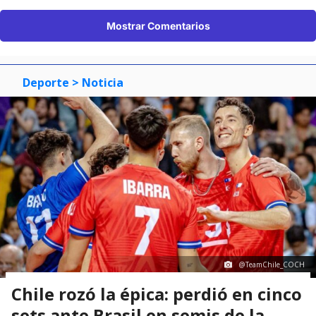
Mostrar Comentarios
Deporte
> Noticia
@TeamChile_COCH
Chile rozó la épica: perdió en cinco
sets ante Brasil en semis de la