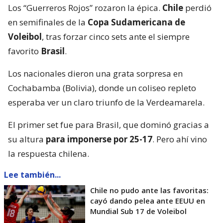
Los “Guerreros Rojos” rozaron la épica.
Chile
perdió
en semifinales de la
Copa Sudamericana de
Voleibol
, tras forzar cinco sets ante el siempre
favorito
Brasil
.
Los nacionales dieron una grata sorpresa en
Cochabamba (Bolivia), donde un coliseo repleto
esperaba ver un claro triunfo de la Verdeamarela.
El primer set fue para Brasil, que dominó gracias a
su altura
para imponerse por 25-17
. Pero ahí vino
la respuesta chilena.
Lee también...
Chile no pudo ante las favoritas:
cayó dando pelea ante EEUU en
Mundial Sub 17 de Voleibol