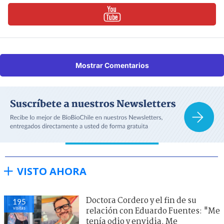
Mostrar Comentarios
VISTO AHORA
Doctora Cordero y el fin de su
195
visitas
relación con Eduardo Fuentes: "Me
tenía odio y envidia. Me