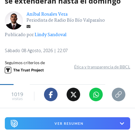
se extenderán hasta el domingo
Aníbal Rosales Vera
Periodista de Radio Bío Bío Valparaíso
Publicado por
Lindy Sandoval
Sábado 08 Agosto, 2026 | 22:07
Seguimos criterios de
Ética y transparencia de BBCL
1019
visitas
VER RESUMEN