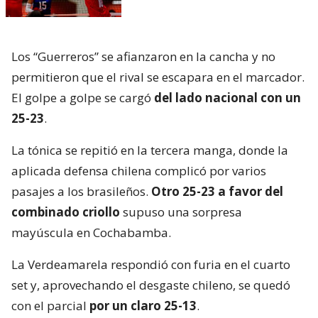
Los “Guerreros” se afianzaron en la cancha y no
permitieron que el rival se escapara en el marcador.
El golpe a golpe se cargó
del lado nacional con un
25-23
.
La tónica se repitió en la tercera manga, donde la
aplicada defensa chilena complicó por varios
pasajes a los brasileños.
Otro 25-23 a favor del
combinado criollo
supuso una sorpresa
mayúscula en Cochabamba.
La Verdeamarela respondió con furia en el cuarto
set y, aprovechando el desgaste chileno, se quedó
con el parcial
por un claro 25-13
.