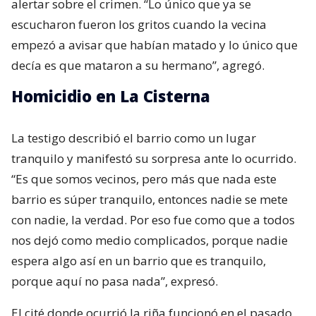
alertar sobre el crimen. “Lo único que ya se
escucharon fueron los gritos cuando la vecina
empezó a avisar que habían matado y lo único que
decía es que mataron a su hermano”, agregó.
Homicidio en La Cisterna
La testigo describió el barrio como un lugar
tranquilo y manifestó su sorpresa ante lo ocurrido.
“Es que somos vecinos, pero más que nada este
barrio es súper tranquilo, entonces nadie se mete
con nadie, la verdad. Por eso fue como que a todos
nos dejó como medio complicados, porque nadie
espera algo así en un barrio que es tranquilo,
porque aquí no pasa nada”, expresó.
El cité donde ocurrió la riña funcionó en el pasado