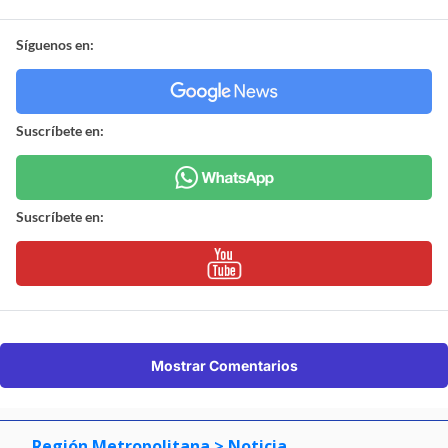
Síguenos en:
Suscríbete en:
Suscríbete en:
Mostrar Comentarios
Región Metropolitana
> Noticia