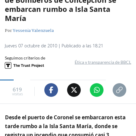
embarcan rumbo a Isla Santa
María
Por
Yessenia Valenzuela
Jueves 07 octubre de 2010 | Publicado a las 18:21
Seguimos criterios de
Ética y transparencia de BBCL
619
visitas
Desde el puerto de Coronel se embarcaron esta
tarde rumbo a la Isla Santa María, donde se
registra un incendio que consumió casi 3