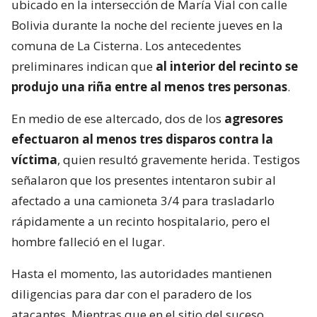
ubicado en la intersección de María Vial con calle
Bolivia durante la noche del reciente jueves en la
comuna de La Cisterna. Los antecedentes
preliminares indican que
al interior del recinto se
produjo una riña entre al menos tres personas
.
En medio de ese altercado, dos de los
agresores
efectuaron al menos tres disparos contra la
víctima
, quien resultó gravemente herida. Testigos
señalaron que los presentes intentaron subir al
afectado a una camioneta 3/4 para trasladarlo
rápidamente a un recinto hospitalario, pero el
hombre falleció en el lugar.
Hasta el momento, las autoridades mantienen
diligencias para dar con el paradero de los
atacantes. Mientras que en el sitio del suceso