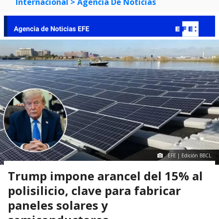
Internacional
> Agencia De Noticias
EFE | Edición BBCL
Trump impone arancel del 15% al
polisilicio, clave para fabricar
paneles solares y