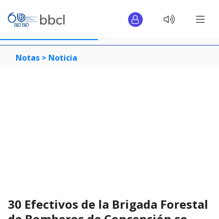
Notas >
Noticia
30 Efectivos de la Brigada Forestal
de Bomberos de Concepción se