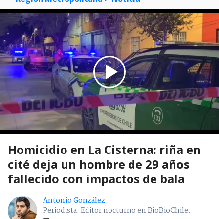
Homicidio en La Cisterna: riña en
cité deja un hombre de 29 años
fallecido con impactos de bala
Antonio González
Periodista. Editor nocturno en BioBioChile.