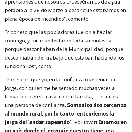
aprensiones que nosotros proveyéramos de agua
potable a la 28 de Marzo a pesar que estábamos en
plena época de incendios”, comentó.
“Y por eso que las pobladoras fueron a hablar
conmigo, y me manifestaron toda su molestia
porque desconfiaban de la Municipalidad, porque
desconfiaban del trabajo que estaban haciendo los
funcionarios”, contó.
“Por eso es que yo, en la confianza que tenía con
Jorge, con quien me he sentado muchas veces a
tomar once en su casa, con su familia, porque es
una persona de confianza.
Somos los dos cercanos
al mundo rural, por lo tanto, entendemos la
jerga del ‘andar sapeando’
. ¡Por favor!
Estamos en
un país donde el lenguaje nuestro tiene una