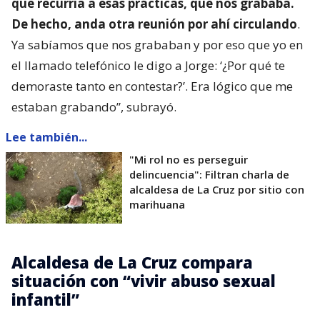
que recurría a esas prácticas, que nos grababa.
De hecho, anda otra reunión por ahí circulando
.
Ya sabíamos que nos grababan y por eso que yo en
el llamado telefónico le digo a Jorge: ‘¿Por qué te
demoraste tanto en contestar?’. Era lógico que me
estaban grabando”, subrayó.
Lee también...
"Mi rol no es perseguir
delincuencia": Filtran charla de
alcaldesa de La Cruz por sitio con
marihuana
Alcaldesa de La Cruz compara
situación con “vivir abuso sexual
infantil”