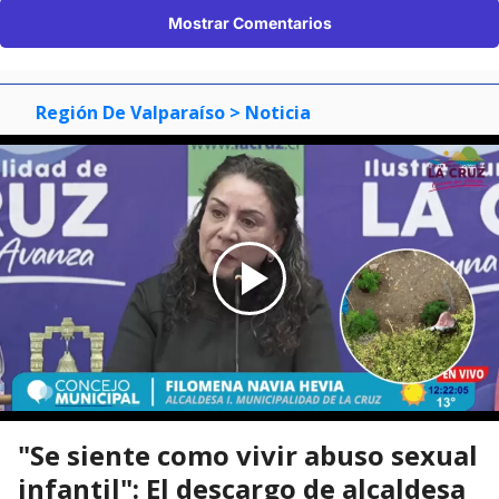
Mostrar Comentarios
Región De Valparaíso
> Noticia
"Se siente como vivir abuso sexual
infantil": El descargo de alcaldesa