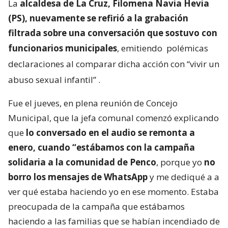
La
alcaldesa de La Cruz, Filomena Navia Hevia
(PS), nuevamente se refirió a la grabación
filtrada sobre una conversación que sostuvo con
funcionarios municipales
, emitiendo
polémicas
declaraciones al comparar dicha acción con “vivir un
abuso sexual infantil”
.
Fue el jueves, en plena reunión de Concejo
Municipal, que la jefa comunal comenzó explicando
que
lo conversado en el audio se remonta a
enero, cuando “estábamos con la campaña
solidaria a la comunidad de Penco
, porque yo
no
borro los mensajes de WhatsApp
y me dediqué a a
ver qué estaba haciendo yo en ese momento. Estaba
preocupada de la campaña que estábamos
haciendo a las familias que se habían incendiado de