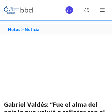
Notas >
Noticia
Gabriel Valdés: “Fue el alma del
país la que volvió a reflotar con el