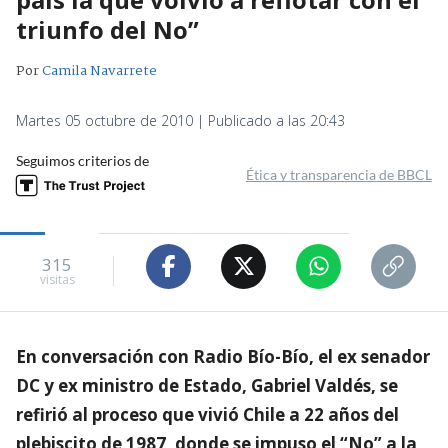
triunfo del No”
Por
Camila Navarrete
Martes 05 octubre de 2010 | Publicado a las 20:43
Seguimos criterios de
Ética y transparencia de BBCL
315
visitas
En conversación con Radio Bío-Bío, el ex senador
DC y ex ministro de Estado, Gabriel Valdés, se
refirió al proceso que vivió Chile a 22 años del
plebiscito de 1987, donde se impuso el “No” a la