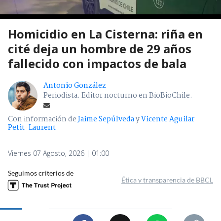
Homicidio en La Cisterna: riña en
cité deja un hombre de 29 años
fallecido con impactos de bala
Antonio González
Periodista. Editor nocturno en BioBioChile.
Con información de
Jaime Sepúlveda
y
Vicente Aguilar
Petit-Laurent
Viernes 07 Agosto, 2026 | 01:00
Seguimos criterios de
Ética y transparencia de BBCL