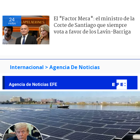
El "Factor Mera": el ministro de la
24
visitas
Corte de Santiago que siempre
vota a favor de los Lavín-Barriga
Internacional
> Agencia De Noticias