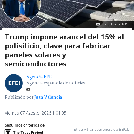
EFE | Edición BBCL
Trump impone arancel del 15% al
polisilicio, clave para fabricar
paneles solares y
semiconductores
Agencia EFE
Agencia española de noticias
Publicado por
Jean Valencia
Viernes 07 Agosto, 2026 | 01:05
Seguimos criterios de
Ética y transparencia de BBCL