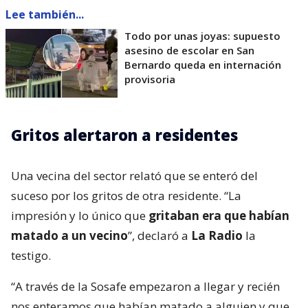
Lee también...
Todo por unas joyas: supuesto
asesino de escolar en San
Bernardo queda en internación
provisoria
Gritos alertaron a residentes
Una vecina del sector relató que se enteró del
suceso por los gritos de otra residente. “La
impresión y lo único que
gritaban era que habían
matado a un vecino
”, declaró a
La Radio
la
testigo.
“A través de la Sosafe empezaron a llegar y recién
nos enteramos que habían matado a alguien y que