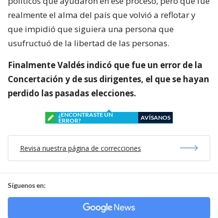
políticos que ayudaron en ese proceso, pero que fue
realmente el alma del país que volvió a reflotar y
que impidió que siguiera una persona que
usufructuó de la libertad de las personas.
Finalmente Valdés indicó que fue un error de la
Concertación y de sus dirigentes, el que se hayan
perdido las pasadas elecciones.
¿ENCONTRASTE UN
AVÍSANOS
ERROR?
Revisa nuestra página de correcciones
Síguenos en: