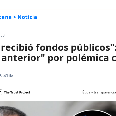
tana
> Noticia
:50
 recibió fondos públicos
 anterior" por polémica c
BioChile
Ética y transparenci