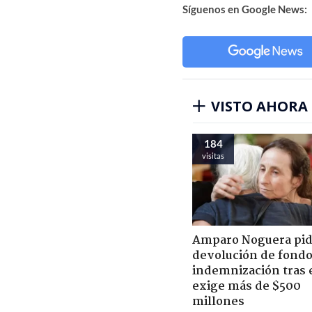
Síguenos en Google News:
VISTO AHORA
184
visitas
Amparo Noguera pi
devolución de fondo
indemnización tras 
exige más de $500
millones