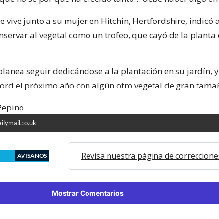
 vive junto a su mujer en Hitchin, Hertfordshire, indicó 
nservar al vegetal como un trofeo, que cayó de la planta
lanea seguir dedicándose a la plantación en su jardín, 
ord el próximo año con algún otro vegetal de gran tama
ilymail.co.uk
Revisa nuestra página de correccione
AVÍSANOS
Mostrar Comentarios