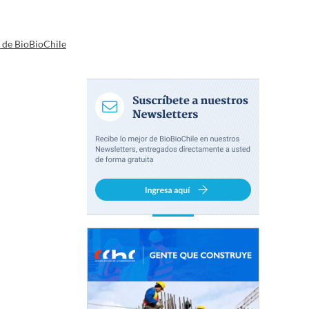
a de BioBioChile