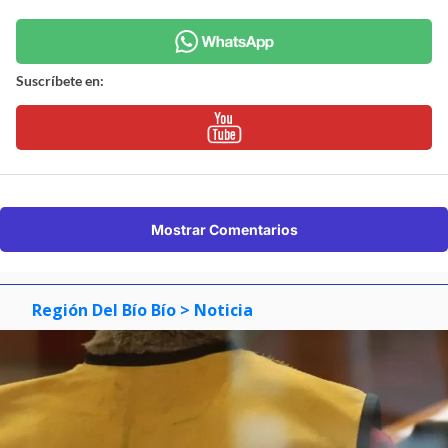
Suscríbete en:
Mostrar Comentarios
Región Del Bío Bío
> Noticia