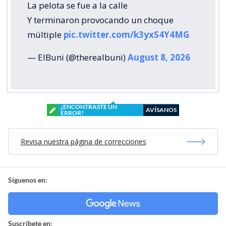
La pelota se fue a la calle
Y terminaron provocando un choque
múltiple
pic.twitter.com/k3yxS4Y4MG
— ElBuni (@therealbuni)
August 8, 2026
¿ENCONTRASTE UN
AVÍSANOS
ERROR?
Revisa nuestra página de correcciones
Síguenos en:
Suscríbete en: