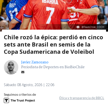
@TeamChile_COCH
Chile rozó la épica: perdió en cinco
sets ante Brasil en semis de la
Copa Sudamericana de Voleibol
Javier Zamorano
Periodista de Deportes en BioBioChile
Sábado 08 Agosto, 2026 | 22:06
Seguimos criterios de
Ética y transparencia de BBCL