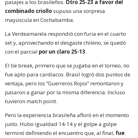
pasajes a los brasileños.
Otro 25-23 a favor del
combinado criollo
supuso una sorpresa
mayúscula en Cochabamba.
La Verdeamarela respondió con furia en el cuarto
set y, aprovechando el desgaste chileno, se quedó
con el parcial
por un claro 25-13
.
El tie break, primero que se jugaba en el torneo, no
fue apto para cardíacos. Brasil logró dos puntos de
ventaja, pero los “Guerreros Rojos” remontaron y
pasaron a ganar por la misma diferencia. Incluso
tuvieron match point.
Pero la experiencia brasileña afloró en el momento
justo. Hubo igualdad 14-14 y el golpe a golpe
terminó definiendo el encuentro que, al final,
fue