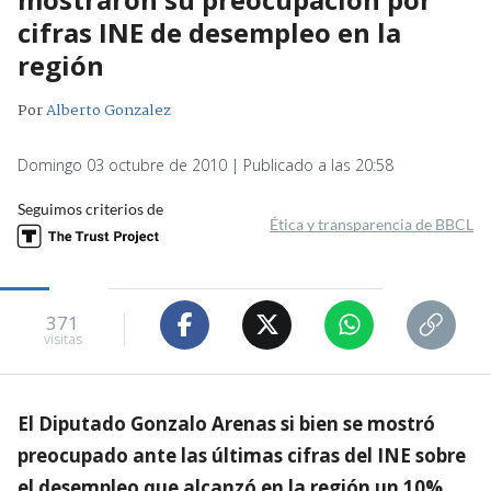
cifras INE de desempleo en la
región
Por
Alberto Gonzalez
Domingo 03 octubre de 2010 | Publicado a las 20:58
Seguimos criterios de
Ética y transparencia de BBCL
371
visitas
El Diputado Gonzalo Arenas si bien se mostró
preocupado ante las últimas cifras del INE sobre
el desempleo que alcanzó en la región un 10%