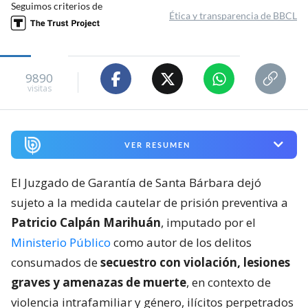
Seguimos criterios de
Ética y transparencia de BBCL
9890
visitas
VER RESUMEN
El Juzgado de Garantía de Santa Bárbara dejó
sujeto a la medida cautelar de prisión preventiva a
Patricio Calpán Marihuán
, imputado por el
Ministerio Público
como autor de los delitos
consumados de
secuestro con violación, lesiones
graves y amenazas de muerte
, en contexto de
violencia intrafamiliar y género, ilícitos perpetrados