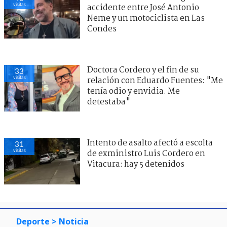
visitas
accidente entre José Antonio
Neme y un motociclista en Las
Condes
Doctora Cordero y el fin de su
33
visitas
relación con Eduardo Fuentes: "Me
tenía odio y envidia. Me
detestaba"
Intento de asalto afectó a escolta
31
visitas
de exministro Luis Cordero en
Vitacura: hay 5 detenidos
Deporte
> Noticia