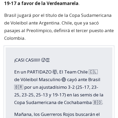
19-17 a favor de la Verdeamarela
.
Brasil jugará por el título de la Copa Sudamericana
de Voleibol ante Argentina. Chile, que ya sacó
pasajes al Preolímpico, definirá el tercer puesto ante
Colombia.
¡CASI CASIIII! 🥵👏
En un PARTIDAZO 🤯, El Team Chile 🇨🇱
de Vóleibol Masculino 🏐 cayó ante Brasil
🇧🇷 por un ajustadísimo 3-2 (25-17, 23-
25, 23-25, 25-13 y 19-17) en las semis de la
Copa Sudamericana de Cochabamba 🇧🇴.
Mañana, los Guerreros Rojos buscarán el