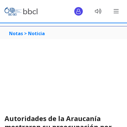
Notas >
Noticia
Autoridades de la Araucanía
mostraron su preocupación por