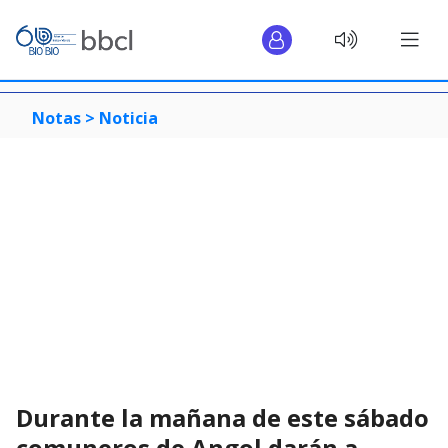
Notas >
Noticia
Durante la mañana de este sábado
comuneros de Angol darán a