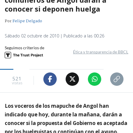
conocer si deponen huelga
Por
Felipe Delgado
Sábado 02 octubre de 2010 | Publicado a las 00:26
Seguimos criterios de
Ética y transparencia de BBCL
521
visitas
Los voceros de los mapuche de Angol han
indicado que hoy, durante la mañana, darán a
conocer si la propuesta del Gobierno es aceptada
por los huelguistas o continúan con el ayuno.