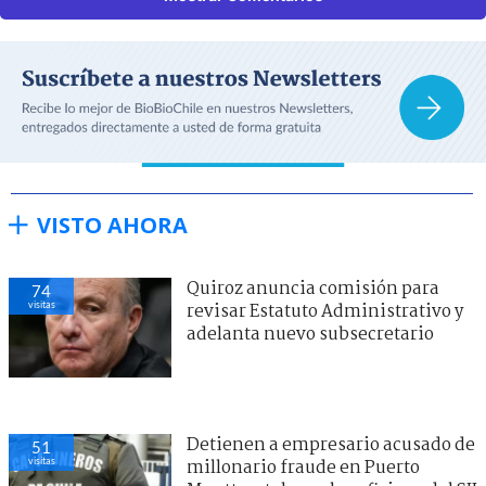
VISTO AHORA
Quiroz anuncia comisión para
74
visitas
revisar Estatuto Administrativo y
adelanta nuevo subsecretario
Detienen a empresario acusado de
51
visitas
millonario fraude en Puerto