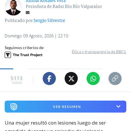
Aníbal Rosales Vera
Periodista de Radio Bío Bío Valparaíso
Publicado por
Sergio Silvestre
Domingo 09 Agosto, 2026 | 22:10
Seguimos criterios de
Ética y transparencia de BBCL
5113
visitas
VER RESUMEN
Una mujer resultó con lesiones luego de ser