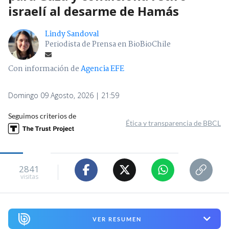
israelí al desarme de Hamás
Lindy Sandoval
Periodista de Prensa en BioBioChile
Con información de
Agencia EFE
Domingo 09 Agosto, 2026 | 21:59
Seguimos criterios de
Ética y transparencia de BBCL
2841
visitas
VER RESUMEN