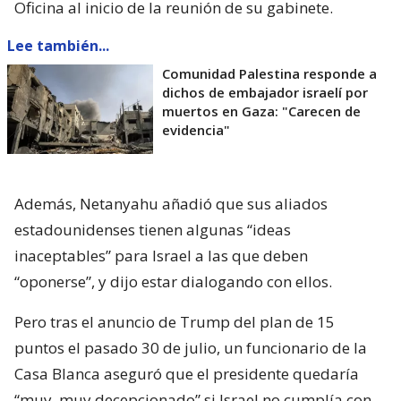
Oficina al inicio de la reunión de su gabinete.
Lee también...
Comunidad Palestina responde a
dichos de embajador israelí por
muertos en Gaza: "Carecen de
evidencia"
Además, Netanyahu añadió que sus aliados
estadounidenses tienen algunas “ideas
inaceptables” para Israel a las que deben
“oponerse”, y dijo estar dialogando con ellos.
Pero tras el anuncio de Trump del plan de 15
puntos el pasado 30 de julio, un funcionario de la
Casa Blanca aseguró que el presidente quedaría
“muy, muy decepcionado” si Israel no cumplía con