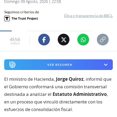
Domingo 09 Agosto, 2026 | 22:58
Seguimos criterios de
Ética y transparencia de BBCL
4556
visitas
VER RESUMEN
El ministro de Hacienda,
Jorge Quiroz
, informó que
el Gobierno conformará una comisión transversal
destinada a analizar el
Estatuto Administrativo
,
en un proceso que vinculó directamente con los
esfuerzos de consolidación fiscal.