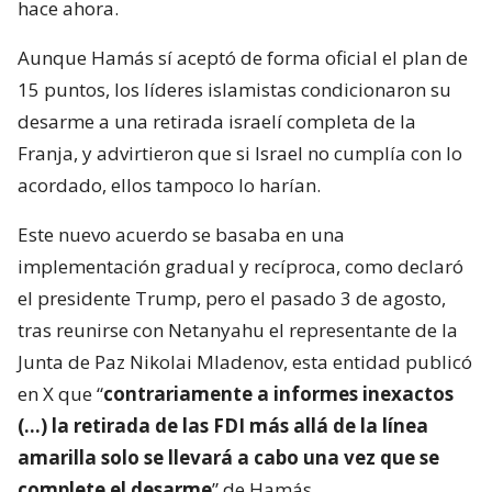
hace ahora.
Aunque Hamás sí aceptó de forma oficial el plan de
15 puntos, los líderes islamistas condicionaron su
desarme a una retirada israelí completa de la
Franja, y advirtieron que si Israel no cumplía con lo
acordado, ellos tampoco lo harían.
Este nuevo acuerdo se basaba en una
implementación gradual y recíproca, como declaró
el presidente Trump, pero el pasado 3 de agosto,
tras reunirse con Netanyahu el representante de la
Junta de Paz Nikolai Mladenov, esta entidad publicó
en X que “
contrariamente a informes inexactos
(…) la retirada de las FDI más allá de la línea
amarilla solo se llevará a cabo una vez que se
complete el desarme
” de Hamás.