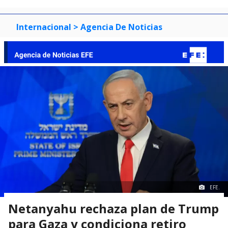
Internacional
> Agencia De Noticias
EFE.
Netanyahu rechaza plan de Trump
para Gaza y condiciona retiro