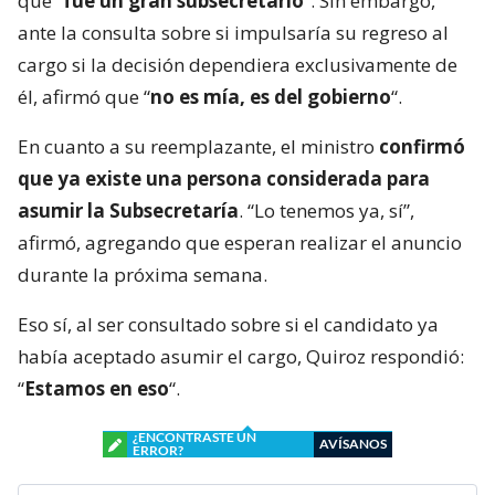
que “
fue un gran subsecretario
“. Sin embargo,
ante la consulta sobre si impulsaría su regreso al
cargo si la decisión dependiera exclusivamente de
él, afirmó que “
no es mía, es del gobierno
“.
En cuanto a su reemplazante, el ministro
confirmó
que ya existe una persona considerada para
asumir la Subsecretaría
. “Lo tenemos ya, sí”,
afirmó, agregando que esperan realizar el anuncio
durante la próxima semana.
Eso sí, al ser consultado sobre si el candidato ya
había aceptado asumir el cargo, Quiroz respondió:
“
Estamos en eso
“.
¿ENCONTRASTE UN
AVÍSANOS
ERROR?