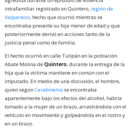
agredida durante un episodio de violencia
intrafamiliar registrado en Quintero,
región de
Valparaíso
, hecho que ocurrió mientras se
encontraba presente su hija menor de edad y que
posteriormente derivó en acciones tanto de la
justicia penal como de familia.
El hecho ocurrió en calle Tulipán en la población
Abate Molina de
Quintero
, durante la entrega de la
hija que la víctima mantiene en común con el
imputado. En medio de una discusión, el hombre,
quien según
Carabineros
se encontraba
aparentemente bajo los efectos del alcohol, habría
tomado a la mujer de un brazo, arrastrándola con el
vehículo en movimiento y golpeándola en el rostro y
en un brazo.