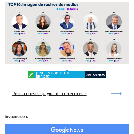
¿ENCONTRASTE UN
AVÍSANOS
ERROR?
Revisa nuestra página de correcciones
Síguenos en: