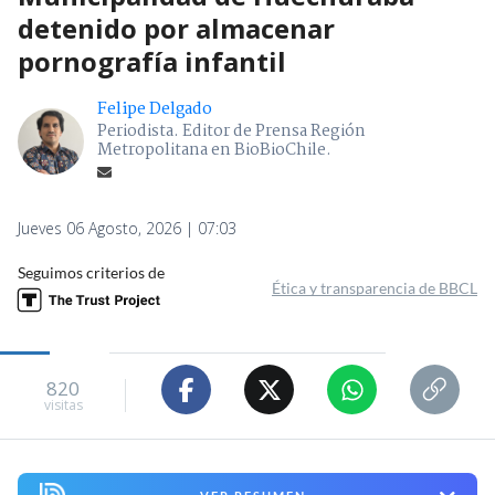
detenido por almacenar
pornografía infantil
Felipe Delgado
Periodista. Editor de Prensa Región
Metropolitana en BioBioChile.
Jueves 06 Agosto, 2026 | 07:03
Seguimos criterios de
Ética y transparencia de BBCL
820
visitas