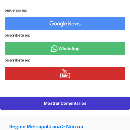
Síguenos en:
Suscríbete en:
Suscríbete en:
Mostrar Comentarios
Región Metropolitana
> Noticia