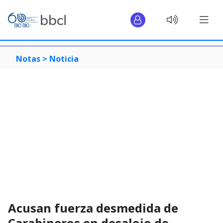
Notas >
Noticia
Acusan fuerza desmedida de
Carabineros en desalojo de