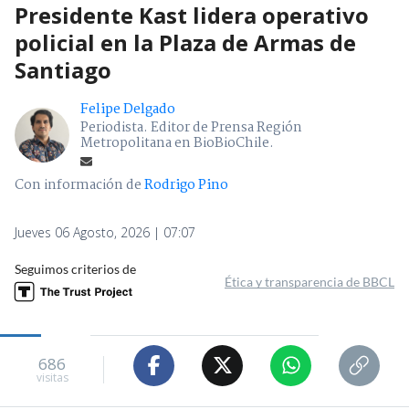
Presidente Kast lidera operativo
policial en la Plaza de Armas de
Santiago
Felipe Delgado
Periodista. Editor de Prensa Región
Metropolitana en BioBioChile.
Con información de
Rodrigo Pino
Jueves 06 Agosto, 2026 | 07:07
Seguimos criterios de
Ética y transparencia de BBCL
686
visitas