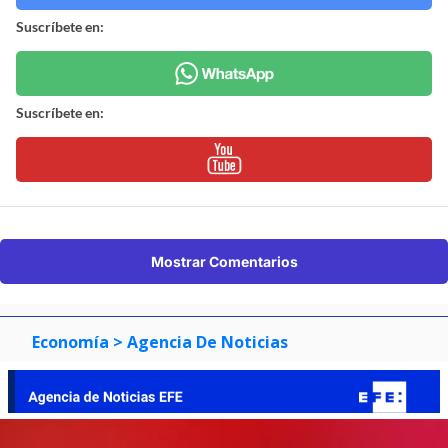
Suscríbete en:
Suscríbete en:
Mostrar Comentarios
Economía
> Agencia De Noticias