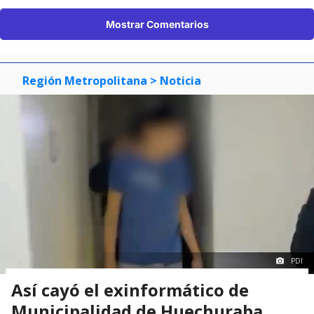
Mostrar Comentarios
Región Metropolitana
> Noticia
PDI
Así cayó el exinformático de
Municipalidad de Huechuraba