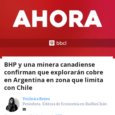
BHP y una minera canadiense
confirman que explorarán cobre
en Argentina en zona que limita
con Chile
Verónica Reyes
Periodista. Editora de Economía en BioBioChile.