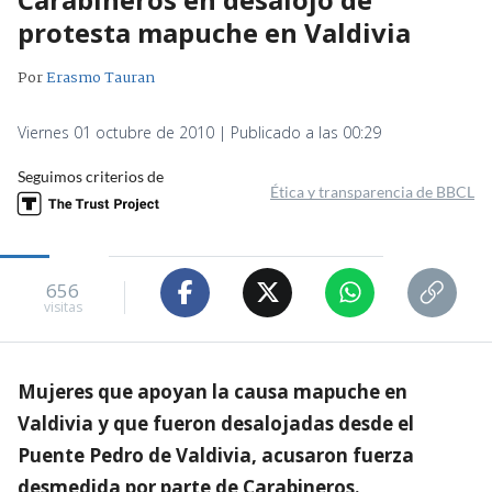
protesta mapuche en Valdivia
Por
Erasmo Tauran
Viernes 01 octubre de 2010 | Publicado a las 00:29
Seguimos criterios de
Ética y transparencia de BBCL
656
visitas
Mujeres que apoyan la causa mapuche en
Valdivia y que fueron desalojadas desde el
Puente Pedro de Valdivia, acusaron fuerza
desmedida por parte de Carabineros.