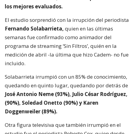
los mejores evaluados.
El estudio sorprendió con la irrupción del periodista
Fernando Solabarrieta,
quien en las últimas
semanas fue confirmado como animador del
programa de streaming ‘Sin Filtros’, quién en la
medición de abril -la última que hizo Cadem- no fue
incluido.
Solabarrieta irrumpió con un 85% de conocimiento,
quedando en quinto lugar, quedando por detrás de
José Antonio Neme (93%), Julio César Rodríguez,
(90%), Soledad Onetto (90%) y Karen
Doggenweiler (89%).
Otra figura televisiva que también irrumpió en el
estudio fue el periodista Roberto Cox, quien desde