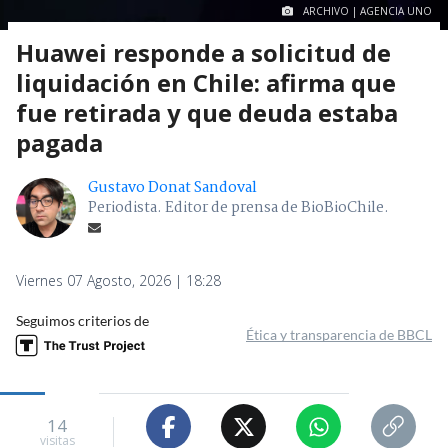
ARCHIVO | AGENCIA UNO
Huawei responde a solicitud de
liquidación en Chile: afirma que
fue retirada y que deuda estaba
pagada
Gustavo Donat Sandoval
Periodista. Editor de prensa de BioBioChile.
Viernes 07 Agosto, 2026 | 18:28
Seguimos criterios de
Ética y transparencia de BBCL
14
visitas