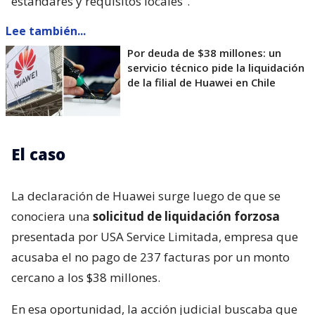
estándares y requisitos locales”.
Lee también...
Por deuda de $38 millones: un
servicio técnico pide la liquidación
de la filial de Huawei en Chile
El caso
La declaración de Huawei surge luego de que se
conociera una
solicitud de liquidación forzosa
presentada por USA Service Limitada, empresa que
acusaba el no pago de 237 facturas por un monto
cercano a los $38 millones.
En esa oportunidad, la acción judicial buscaba que