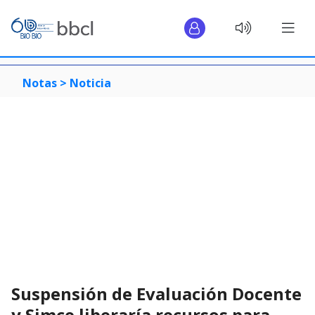
Notas >
Noticia
Suspensión de Evaluación Docente
y Simce liberaría recursos para