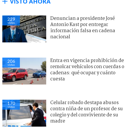
VISTO AHORA
Denuncian a presidente José
229
visitas
Antonio Kast por entregar
información falsa en cadena
nacional
Entra en vigencia prohibición de
206
visitas
remolcar vehículos con cuerdas o
cadenas: qué ocupar y cuánto
cuesta
Celular robado destapa abusos
170
visitas
contra niña de un profesor de su
colegio y del conviviente de su
madre