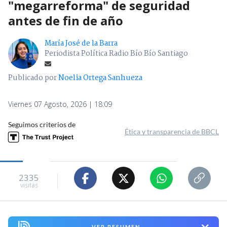
"megarreforma" de seguridad
antes de fin de año
María José de la Barra
Periodista Política Radio Bío Bío Santiago
Publicado por
Noelia Ortega Sanhueza
Viernes 07 Agosto, 2026 | 18:09
Seguimos criterios de
Ética y transparencia de BBCL
2335
visitas
VER RESUMEN