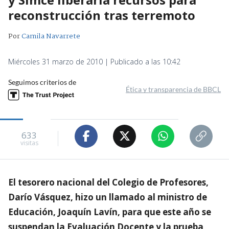
reconstrucción tras terremoto
Por
Camila Navarrete
Miércoles 31 marzo de 2010 | Publicado a las 10:42
Seguimos criterios de
Ética y transparencia de BBCL
633
visitas
El tesorero nacional del Colegio de Profesores,
Darío Vásquez, hizo un llamado al ministro de
Educación, Joaquín Lavín, para que este año se
suspendan la Evaluación Docente y la prueba