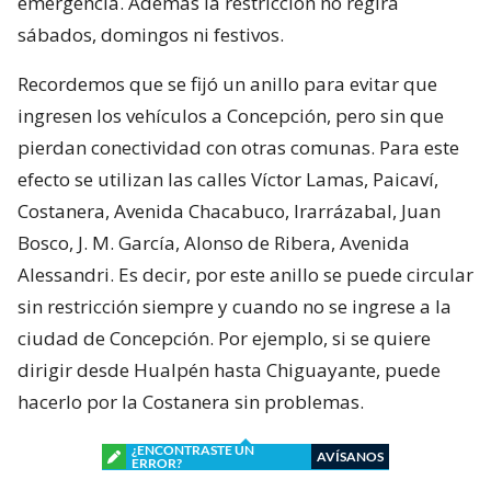
emergencia. Además la restricción no regirá
sábados, domingos ni festivos.
Recordemos que se fijó un anillo para evitar que
ingresen los vehículos a Concepción, pero sin que
pierdan conectividad con otras comunas. Para este
efecto se utilizan las calles Víctor Lamas, Paicaví,
Costanera, Avenida Chacabuco, Irarrázabal, Juan
Bosco, J. M. García, Alonso de Ribera, Avenida
Alessandri. Es decir, por este anillo se puede circular
sin restricción siempre y cuando no se ingrese a la
ciudad de Concepción. Por ejemplo, si se quiere
dirigir desde Hualpén hasta Chiguayante, puede
hacerlo por la Costanera sin problemas.
¿ENCONTRASTE UN
AVÍSANOS
ERROR?