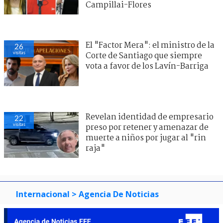
Campillai-Flores
El "Factor Mera": el ministro de la
26
visitas
Corte de Santiago que siempre
vota a favor de los Lavín-Barriga
Revelan identidad de empresario
22
visitas
preso por retener y amenazar de
muerte a niños por jugar al "rin
raja"
Internacional
> Agencia De Noticias