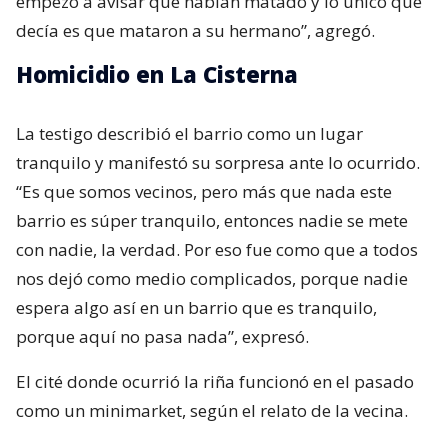
empezó a avisar que habían matado y lo único que
decía es que mataron a su hermano”, agregó.
Homicidio en La Cisterna
La testigo describió el barrio como un lugar
tranquilo y manifestó su sorpresa ante lo ocurrido.
“Es que somos vecinos, pero más que nada este
barrio es súper tranquilo, entonces nadie se mete
con nadie, la verdad. Por eso fue como que a todos
nos dejó como medio complicados, porque nadie
espera algo así en un barrio que es tranquilo,
porque aquí no pasa nada”, expresó.
El cité donde ocurrió la riña funcionó en el pasado
como un minimarket, según el relato de la vecina.