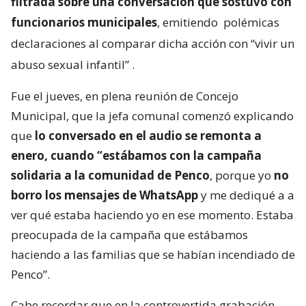
filtrada sobre una conversación que sostuvo con
funcionarios municipales
, emitiendo
polémicas
declaraciones al comparar dicha acción con “vivir un
abuso sexual infantil”
.
Fue el jueves, en plena reunión de Concejo
Municipal, que la jefa comunal comenzó explicando
que
lo conversado en el audio se remonta a
enero, cuando “estábamos con la campaña
solidaria a la comunidad de Penco
, porque yo
no
borro los mensajes de WhatsApp
y me dediqué a a
ver qué estaba haciendo yo en ese momento. Estaba
preocupada de la campaña que estábamos
haciendo a las familias que se habían incendiado de
Penco”.
Cabe recordar que en la controvertida grabación