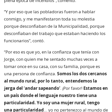
plena época de incendios”, comentó.
“Y por eso que las pobladoras fueron a hablar
conmigo, y me manifestaron toda su molestia
porque desconfiaban de la Municipalidad, porque
desconfiaban del trabajo que estaban haciendo los
funcionarios”, contó.
“Por eso es que yo, en la confianza que tenía con
Jorge, con quien me he sentado muchas veces a
tomar once en su casa, con su familia, porque es
una persona de confianza.
Somos los dos cercanos
al mundo rural, por lo tanto, entendemos la
jerga del ‘andar sapeando’
. ¡Por favor!
Estamos en
un país donde el lenguaje nuestro tiene una
particularidad. Yo soy una mujer rural, tengo
una particularidad
… yo no pertenezco al mundo de