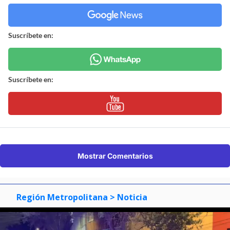
Suscríbete en:
Suscríbete en:
Mostrar Comentarios
Región Metropolitana
> Noticia