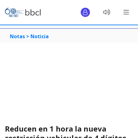
Notas >
Noticia
Reducen en 1 hora la nueva
restricción vehicular de 4 dígitos