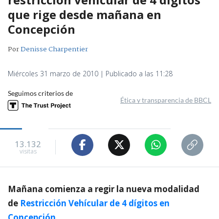
que rige desde mañana en
Concepción
Por
Denisse Charpentier
Miércoles 31 marzo de 2010 | Publicado a las 11:28
Seguimos criterios de
Ética y transparencia de BBCL
13.132
visitas
Mañana comienza a regir la nueva modalidad
de
Restricción Vehícular de 4 dígitos en
Concepción
.