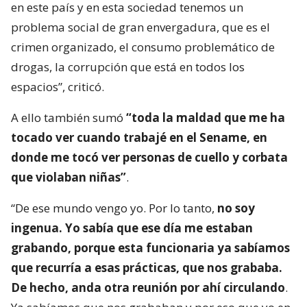
en este país y en esta sociedad tenemos un
problema social de gran envergadura, que es el
crimen organizado, el consumo problemático de
drogas, la corrupción que está en todos los
espacios”, criticó.
A ello también sumó
“toda la maldad que me ha
tocado ver cuando trabajé en el Sename, en
donde me tocó ver personas de cuello y corbata
que violaban niñas”
.
“De ese mundo vengo yo. Por lo tanto,
no soy
ingenua. Yo sabía que ese día me estaban
grabando, porque esta funcionaria ya sabíamos
que recurría a esas prácticas, que nos grababa.
De hecho, anda otra reunión por ahí circulando
.