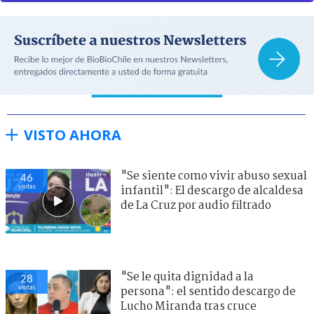
VISTO AHORA
"Se siente como vivir abuso sexual
46
visitas
infantil": El descargo de alcaldesa
de La Cruz por audio filtrado
"Se le quita dignidad a la
28
visitas
persona": el sentido descargo de
Lucho Miranda tras cruce