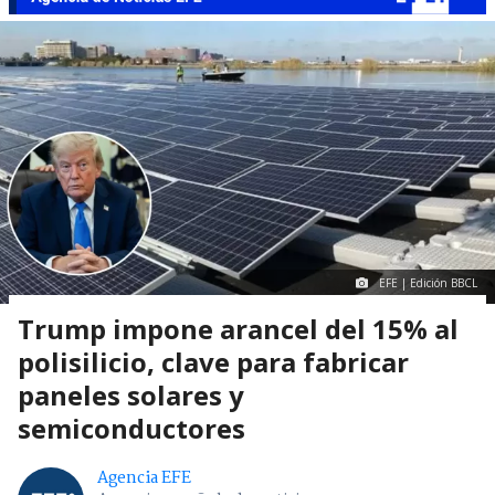
EFE | Edición BBCL
Trump impone arancel del 15% al
polisilicio, clave para fabricar
paneles solares y
semiconductores
Agencia EFE