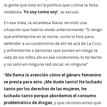
la gente que está en la política que cultiva la falsa
modestia.
Yo soy como soy
“, se excusó.
En esa línea, la alcaldesa Navia recordó una
situación que habría vivido anteriormente: “Si tengo
que enfrentarme en la noche, como lo hice para
defender a un condominio de ahí de acá de La Cruz,
y enfrentarme a personas que ponían en riesgo la
vida de los niños ahí en ese condominio, lo he hecho
y no salió en ninguna red social, en ninguna”.
“
Me llama la atención cómo el género femenino
se presta para esto. ¡Me duele tanto! He luchado
tanto por los derechos de las mujeres, he
luchado tanto porque abordemos el consumo
problemático de drogas
, y que reconozcamos que