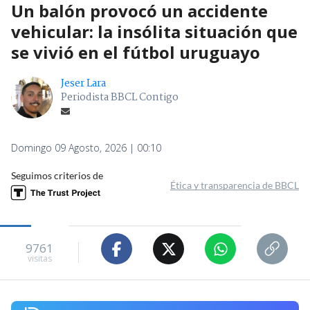
Un balón provocó un accidente
vehicular: la insólita situación que
se vivió en el fútbol uruguayo
Jeser Lara
Periodista BBCL Contigo
Domingo 09 Agosto, 2026 | 00:10
Seguimos criterios de
Ética y transparencia de BBCL
9761
visitas