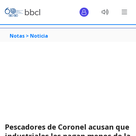
Notas >
Noticia
Pescadores de Coronel acusan que
industriales les pagan menos de la