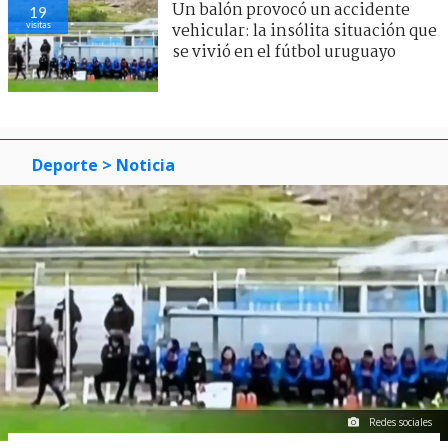
Un balón provocó un accidente
19
visitas
vehicular: la insólita situación que
se vivió en el fútbol uruguayo
Deporte
> Noticia
Redes sociales