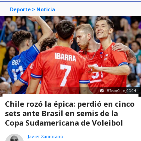
Deporte
> Noticia
@TeamChile_COCH
Chile rozó la épica: perdió en cinco
sets ante Brasil en semis de la
Copa Sudamericana de Voleibol
Javier Zamorano