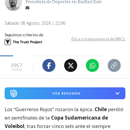
Periodista de Deportes en BioBioChile
Sábado 08 Agosto, 2026 | 22:06
Seguimos criterios de
Ética y transparencia de BBCL
3957
visitas
VER RESUMEN
Los “Guerreros Rojos” rozaron la épica.
Chile
perdió
en semifinales de la
Copa Sudamericana de
Voleibol
, tras forzar cinco sets ante el siempre