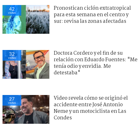
Pronostican ciclón extratropical
42
visitas
para esta semana en el centro y
sur: revisa las zonas afectadas
Doctora Cordero y el fin de su
32
visitas
relación con Eduardo Fuentes: "Me
tenía odio y envidia. Me
detestaba"
Video revela cómo se originó el
27
visitas
accidente entre José Antonio
Neme y un motociclista en Las
Condes