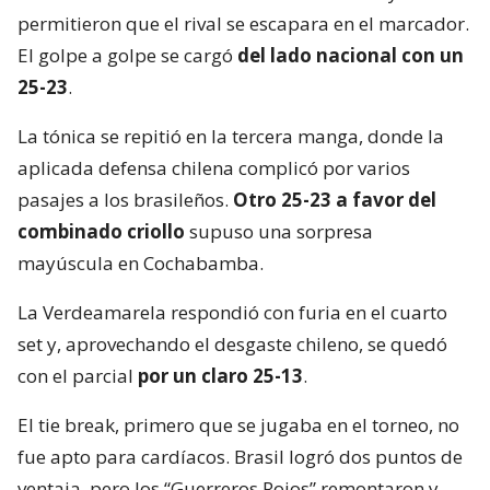
permitieron que el rival se escapara en el marcador.
El golpe a golpe se cargó
del lado nacional con un
25-23
.
La tónica se repitió en la tercera manga, donde la
aplicada defensa chilena complicó por varios
pasajes a los brasileños.
Otro 25-23 a favor del
combinado criollo
supuso una sorpresa
mayúscula en Cochabamba.
La Verdeamarela respondió con furia en el cuarto
set y, aprovechando el desgaste chileno, se quedó
con el parcial
por un claro 25-13
.
El tie break, primero que se jugaba en el torneo, no
fue apto para cardíacos. Brasil logró dos puntos de
ventaja, pero los “Guerreros Rojos” remontaron y