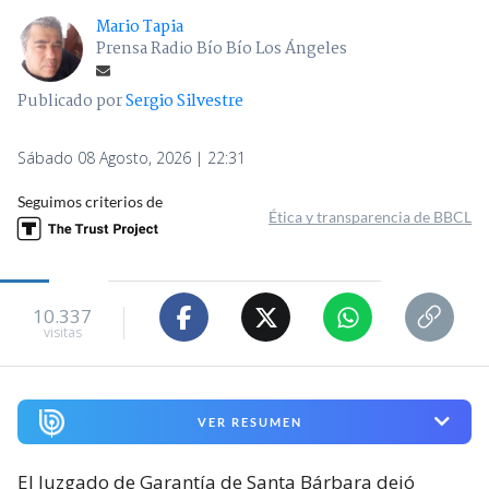
Mario Tapia
Prensa Radio Bío Bío Los Ángeles
Publicado por
Sergio Silvestre
Sábado 08 Agosto, 2026 | 22:31
Seguimos criterios de
Ética y transparencia de BBCL
10.337
visitas
VER RESUMEN
El Juzgado de Garantía de Santa Bárbara dejó