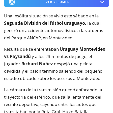
VER RESUMEN
Una insólita situación se vivió este sábado en la
Segunda División del fútbol uruguayo,
la cual
generó un accidente automovilístico a las afueras
del Parque ANCAP, en Montevideo.
Resulta que se enfrentaban
Uruguay Montevideo
vs Paysandú
y a los 23 minutos de juego, el
jugador
Richard Núñez
despejó una pelota
dividida y el balón terminó saliendo del pequeño
estadio ubicado sobre los accesos a Montevideo.
La cámara de la transmisión quedó enfocando la
trayectoria del esférico, que salía lentamente del
recinto deportivo, cayendo entre los autos que
transitaban por la Ruta Gral. Hugo Batalla.