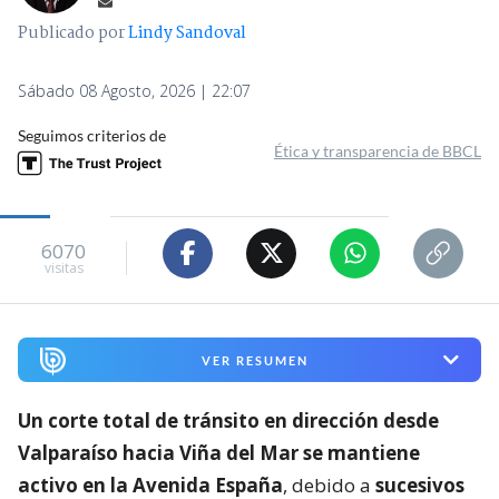
Publicado por
Lindy Sandoval
Sábado 08 Agosto, 2026 | 22:07
Seguimos criterios de
Ética y transparencia de BBCL
6070
visitas
VER RESUMEN
Un corte total de tránsito en dirección desde
Valparaíso hacia Viña del Mar se mantiene
activo en la Avenida España
, debido a
sucesivos