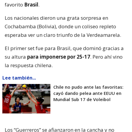
favorito
Brasil
.
Los nacionales dieron una grata sorpresa en
Cochabamba (Bolivia), donde un coliseo repleto
esperaba ver un claro triunfo de la Verdeamarela.
El primer set fue para Brasil, que dominó gracias a
su altura
para imponerse por 25-17
. Pero ahí vino
la respuesta chilena.
Lee también...
Chile no pudo ante las favoritas:
cayó dando pelea ante EEUU en
Mundial Sub 17 de Voleibol
Los “Guerreros” se afianzaron en la cancha y no