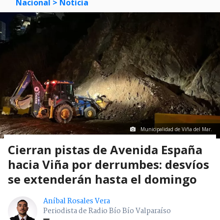
Nacional
> Noticia
Municipalidad de Viña del Mar.
Cierran pistas de Avenida España
hacia Viña por derrumbes: desvíos
se extenderán hasta el domingo
Aníbal Rosales Vera
Periodista de Radio Bío Bío Valparaíso