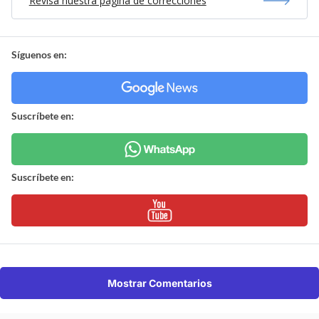
Revisa nuestra página de correcciones
Síguenos en:
Suscríbete en:
Suscríbete en:
Mostrar Comentarios