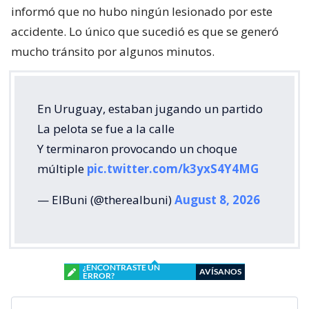
informó que no hubo ningún lesionado por este
accidente. Lo único que sucedió es que se generó
mucho tránsito por algunos minutos.
En Uruguay, estaban jugando un partido
La pelota se fue a la calle
Y terminaron provocando un choque
múltiple
pic.twitter.com/k3yxS4Y4MG
— ElBuni (@therealbuni)
August 8, 2026
¿ENCONTRASTE UN
AVÍSANOS
ERROR?