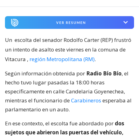
VER RESUMEN
Un
escolta del senador Rodolfo Carter (REP) frustró
un intento de asalto este viernes en la comuna de
Vitacura
,
región Metropolitana (RM)
.
Según información obtenida por
Radio Bío Bío
, el
hecho tuvo lugar pasadas la 18:00 horas
específicamente en calle Candelaria Goyenechea,
mientras el funcionario de
Carabineros
esperaba al
parlamentario en un auto.
En ese contexto, el escolta fue abordado por
dos
sujetos que abrieron las puertas del vehículo,