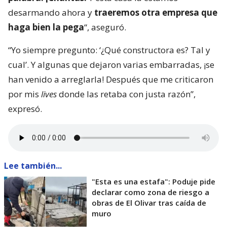
desarmando ahora y
traeremos otra empresa que
haga bien la pega
“, aseguró.
“Yo siempre pregunto: ‘¿Qué constructora es? Tal y
cual’. Y algunas que dejaron varias embarradas, ¡se
han venido a arreglarla! Después que me criticaron
por mis
lives
donde las retaba con justa razón”,
expresó.
Lee también...
"Esta es una estafa": Poduje pide
declarar como zona de riesgo a
obras de El Olivar tras caída de
muro