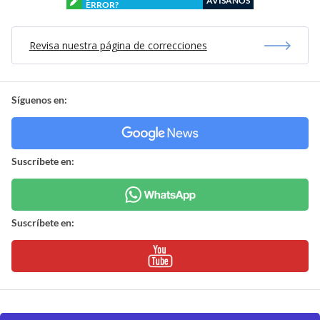
AVÍSANOS
ERROR?
Revisa nuestra página de correcciones
Síguenos en:
Suscríbete en:
Suscríbete en: