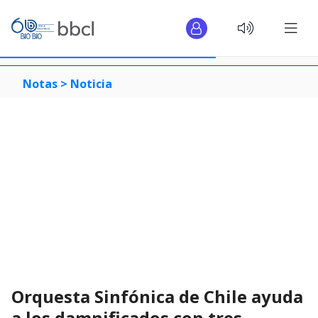
Notas >
Noticia
Orquesta Sinfónica de Chile ayuda
a los damnificados con tres