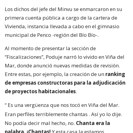
Los dichos del jefe del Minvu se enmarcaron en su
primera cuenta pública a cargo de la cartera de
Vivienda, instancia llevada a cabo en el gimnasio
municipal de Penco -región del Bío Bío-.
Al momento de presentar la sección de
“Fiscalizaciones”, Poduje narró lo vivido en Viña del
Mar, donde anunció nuevas medidas de revisión.
Entre estas, por ejemplo, la creación de un
ranking
de empresas constructoras para la adjudicación
de proyectos habitacionales
.
“
Es una vergüenza que nos tocó en Viña del Mar.
Eran perfiles terriblemente chantas
. Así yo lo dije.
No podía decir mal hecho, no.
Chanta era la
palabra. ¡Chantas!
Y esta casa la estamos