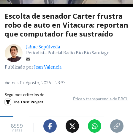
Escolta de senador Carter frustra
robo de auto en Vitacura: reportan
que computador fue sustraído
Jaime Sepúlveda
Periodista Policial Radio Bío Bío Santiago
Publicado por
Jean Valencia
Viernes 07 Agosto, 2026 | 23:33
Seguimos criterios de
Ética y transparencia de BBCL
8559
visitas