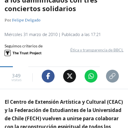
conciertos solidarios
Por
Felipe Delgado
Miércoles 31 marzo de 2010 | Publicado a las 17:21
Seguimos criterios de
Ética y transparencia de BBCL
349
visitas
El Centro de Extensión Artística y Cultural (CEAC)
y la Federación de Estudiantes de la Universidad
de Chile (FECH) vuelven a unirse para colaborar
con la reconstrucción espiritual de todos los