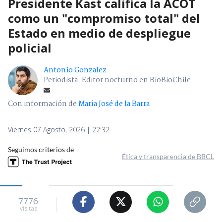
Presidente Kast califica la ACOT
como un "compromiso total" del
Estado en medio de despliegue
policial
Antonio Gonzalez
Periodista. Editor nocturno en BioBioChile
Con información de
María José de la Barra
Viernes 07 Agosto, 2026 | 22:32
Seguimos criterios de
Ética y transparencia de BBCL
7776
visitas