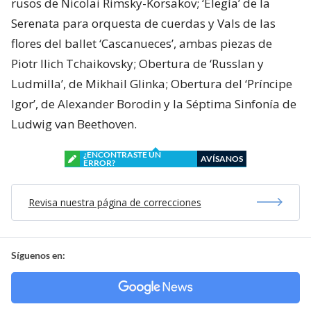
rusos de Nicolai Rimsky-Korsakov; ‘Elegía’ de la
Serenata para orquesta de cuerdas y Vals de las
flores del ballet ‘Cascanueces’, ambas piezas de
Piotr Ilich Tchaikovsky; Obertura de ‘Russlan y
Ludmilla’, de Mikhail Glinka; Obertura del ‘Príncipe
Igor’, de Alexander Borodin y la Séptima Sinfonía de
Ludwig van Beethoven.
¿ENCONTRASTE UN
AVÍSANOS
ERROR?
Revisa nuestra página de correcciones
Síguenos en: