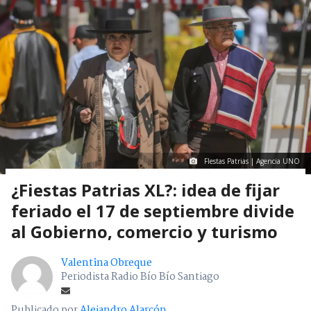
FIestas Patrias | Agencia UNO
¿Fiestas Patrias XL?: idea de fijar
feriado el 17 de septiembre divide
al Gobierno, comercio y turismo
Valentina Obreque
Periodista Radio Bío Bío Santiago
Publicado por
Alejandro Alarcón