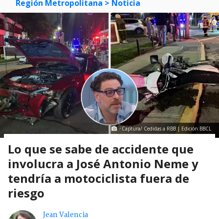
Región Metropolitana
> Noticia
Captura/ Cedidas a RBB | Edición BBCL
Lo que se sabe de accidente que
involucra a José Antonio Neme y
tendría a motociclista fuera de
riesgo
Jean Valencia