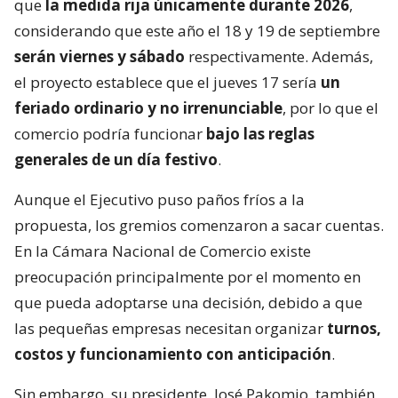
que
la medida rija únicamente durante 2026
,
considerando que este año el 18 y 19 de septiembre
serán viernes y sábado
respectivamente. Además,
el proyecto establece que el jueves 17 sería
un
feriado ordinario y no irrenunciable
, por lo que el
comercio podría funcionar
bajo las reglas
generales de un día festivo
.
Aunque el Ejecutivo puso paños fríos a la
propuesta, los gremios comenzaron a sacar cuentas.
En la Cámara Nacional de Comercio existe
preocupación principalmente por el momento en
que pueda adoptarse una decisión, debido a que
las pequeñas empresas necesitan organizar
turnos,
costos y funcionamiento con anticipación
.
Sin embargo, su presidente, José Pakomio, también