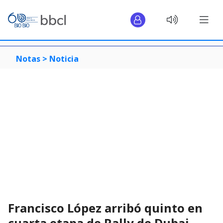
Notas >
Noticia
Francisco López arribó quinto en
cuarta etapa de Rally de Dubai