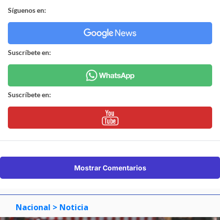
Síguenos en:
Suscríbete en:
Suscríbete en:
Mostrar Comentarios
Nacional
> Noticia