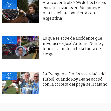
Arauco controla 80% de hectáreas
95
visitas
extranjerizadas en Misiones y
marca debate por tierras en
Argentina
Lo que se sabe de accidente que
95
visitas
involucra a José Antonio Neme y
tendría a motociclista fuera de
riesgo
La "venganza" más recordada del
92
visitas
fútbol: cuando Roy Keane acabó
con la carrera del papá de Haaland