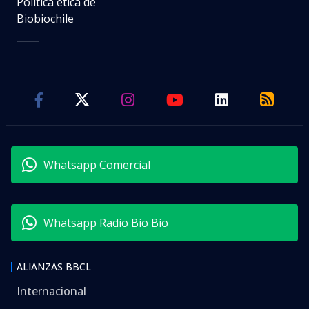
Política ética de
Biobiochile
Whatsapp Comercial
Whatsapp Radio Bío Bío
ALIANZAS BBCL
Internacional