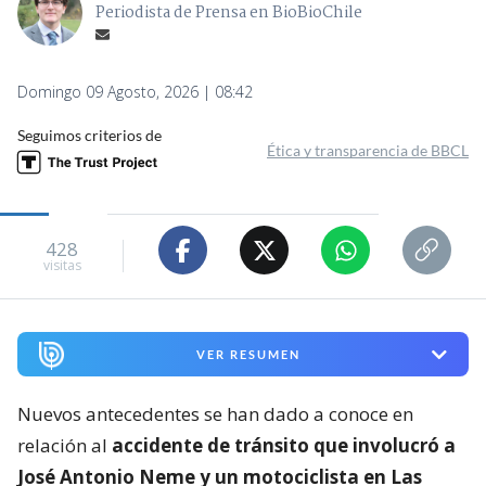
Periodista de Prensa en BioBioChile
Domingo 09 Agosto, 2026 | 08:42
Seguimos criterios de
Ética y transparencia de BBCL
428
visitas
VER RESUMEN
Nuevos antecedentes se han dado a conoce en
relación al
accidente de tránsito que involucró a
José Antonio Neme y un motociclista en Las