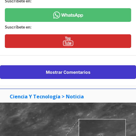
Suscríbete en:
Suscríbete en:
Mostrar Comentarios
Ciencia Y Tecnología
> Noticia