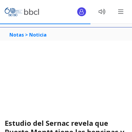
Notas >
Noticia
Estudio del Sernac revela que
Puerto Montt tiene las bencinas y