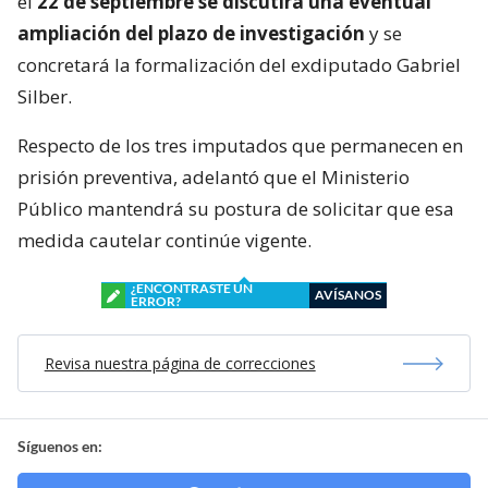
el
22 de septiembre se discutirá una eventual
ampliación del plazo de investigación
y se
concretará la formalización del exdiputado Gabriel
Silber.
Respecto de los tres imputados que permanecen en
prisión preventiva, adelantó que el Ministerio
Público mantendrá su postura de solicitar que esa
medida cautelar continúe vigente.
¿ENCONTRASTE UN
AVÍSANOS
ERROR?
Revisa nuestra página de correcciones
Síguenos en: