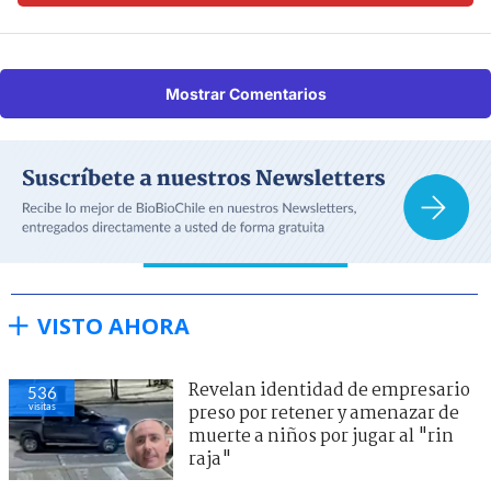
Mostrar Comentarios
VISTO AHORA
Revelan identidad de empresario
536
visitas
preso por retener y amenazar de
muerte a niños por jugar al "rin
raja"