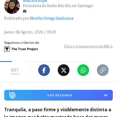
Marcela Rojas
Periodista de Radio Bío Bío en Santiago
Publicado por
Noelia Ortega Sanhueza
Jueves 06 Agosto, 2026 | 09:20
Seguimos criterios de
Ética y transparencia de BBCL
697
visitas
VER RESUMEN
Tranquila, a paso firme y visiblemente distinta a