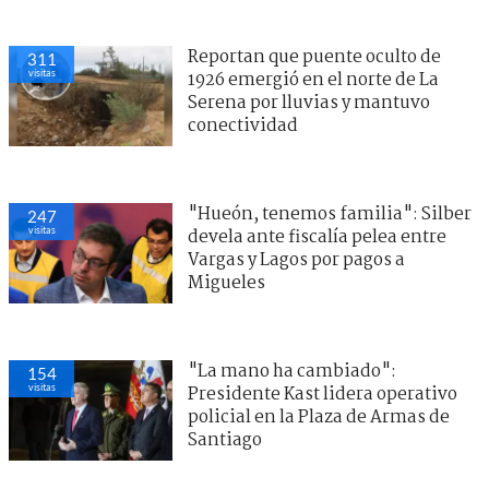
Reportan que puente oculto de
311
visitas
1926 emergió en el norte de La
Serena por lluvias y mantuvo
conectividad
"Hueón, tenemos familia": Silber
247
visitas
devela ante fiscalía pelea entre
Vargas y Lagos por pagos a
Migueles
"La mano ha cambiado":
154
visitas
Presidente Kast lidera operativo
policial en la Plaza de Armas de
Santiago