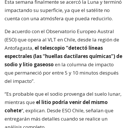
Esta semana finalmente se acercó la Luna y terminó
impactando su superficie, ya que el satélite no
cuenta con una atmósfera que pueda reducirlo.
De acuerdo con el Observatorio Europeo Austral
(ESO) que opera al VLT en Chile, desde la región de
Antofagasta,
el telescopio “detectó líneas
espectrales (las “huellas dactilares químicas”) de
sodio y litio gaseoso
en la columna de impacto
que permaneció por entre 5 y 10 minutos después
del impacto”.
“Es probable que el sodio provenga del suelo lunar,
mientras que
el litio podría venir del mismo
cohete
“, explican. Desde ESO Chile, señalan que
entregarán más detalles cuando se realice un
análisis completo.