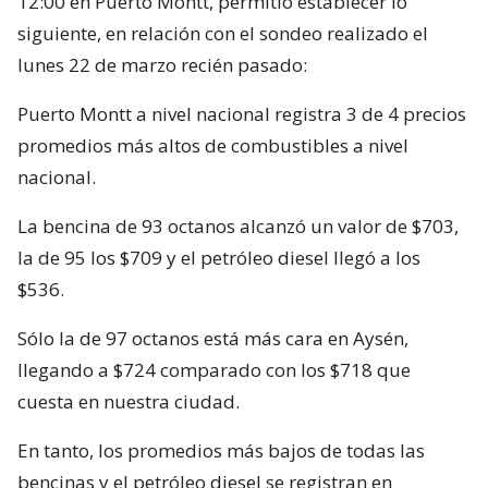
12:00 en Puerto Montt, permitió establecer lo
siguiente, en relación con el sondeo realizado el
lunes 22 de marzo recién pasado:
Puerto Montt a nivel nacional registra 3 de 4 precios
promedios más altos de combustibles a nivel
nacional.
La bencina de 93 octanos alcanzó un valor de $703,
la de 95 los $709 y el petróleo diesel llegó a los
$536.
Sólo la de 97 octanos está más cara en Aysén,
llegando a $724 comparado con los $718 que
cuesta en nuestra ciudad.
En tanto, los promedios más bajos de todas las
bencinas y el petróleo diesel se registran en