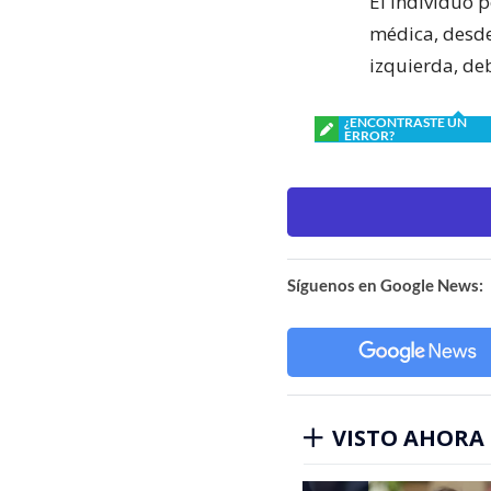
El individuo 
médica, desde
izquierda, de
¿ENCONTRASTE UN
ERROR?
Síguenos en Google News:
VISTO AHORA