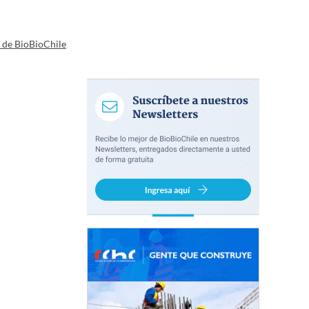
a de BioBioChile