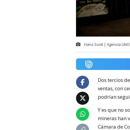
Hans Scott | Agencia UNO
Dos tercios de
ventas, con c
podrían segui
Y es que no s
mineras han v
Cámara de Com