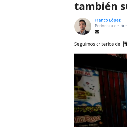
también s
Franco López
Periodista del á
Seguimos criterios de