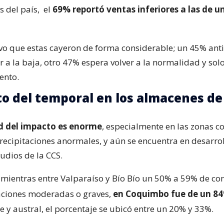
s del país,
el
69% reportó ventas inferiores a las de u
o que estas cayeron de forma considerable; un 45% ant
r a la baja, otro 47% espera volver a la normalidad y sol
ento.
to del temporal en los almacenes de
d del impacto es enorme
, especialmente en las zonas 
ecipitaciones anormales, y aún se encuentra en desarroll
udios de la CCS.
mientras entre Valparaíso y Bío Bío un 50% a 59% de co
aciones moderadas o graves,
en Coquimbo fue de un 8
 y austral, el porcentaje se ubicó entre un 20% y 33%.