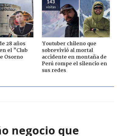
143
visitas
de 28 años
Youtuber chileno que
 en el "Club
sobrevivió al mortal
de Osorno
accidente en montaña de
Perú rompe el silencio en
sus redes
ño negocio que