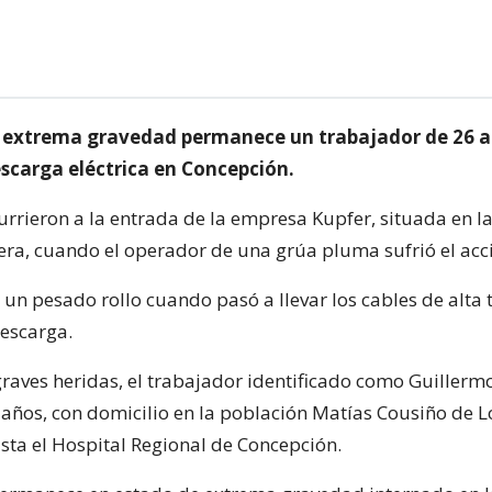
 extrema gravedad permanece un trabajador de 26 a
escarga eléctrica en Concepción.
urrieron a la entrada de la empresa Kupfer, situada en l
era, cuando el operador de una grúa pluma sufrió el acc
un pesado rollo cuando pasó a llevar los cables de alta 
descarga.
graves heridas, el trabajador identificado como Guiller
 años, con domicilio en la población Matías Cousiño de L
sta el Hospital Regional de Concepción.