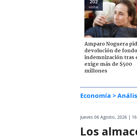
202
visitas
Amparo Noguera pi
devolución de fondo
indemnización tras 
exige más de $500
millones
Economía
> Anális
Jueves 06 Agosto, 2026 | 16
Los almac