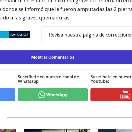
permanece en estado de extrema gravedad internado en l
 donde se informó que le fueron amputadas las 2 piern
bido a las graves quemaduras.
Revisa nuestra página de correccione
AVÍSANOS
Mostrar Comentarios
Suscríbete en nuestro canal de
Suscríbete en nuestr
Whatsapp:
Youtube: