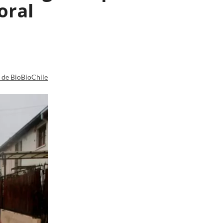
oral
a de BioBioChile