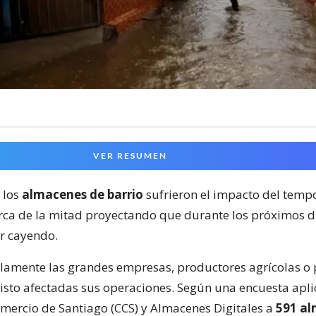
VER RESUMEN
 los
almacenes de barrio
sufrieron el impacto del tempo
erca de la mitad proyectando que durante los próximos d
r cayendo.
olamente las grandes empresas, productores agrícolas o
isto afectadas sus operaciones. Según una encuesta apli
ercio de Santiago (CCS) y Almacenes Digitales a
591 a