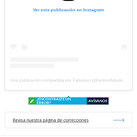
Ver esta publicación en Instagram
Una publicación compartida por Fabuloso (@somosfabuloso)
¿ENCONTRASTE UN
AVÍSANOS
ERROR?
Revisa nuestra página de correcciones