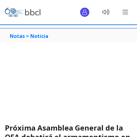
Notas >
Noticia
Próxima Asamblea General de la
OEA debatirá el armamentismo en