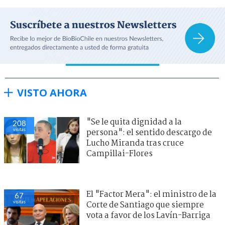
VISTO AHORA
"Se le quita dignidad a la
208
visitas
persona": el sentido descargo de
Lucho Miranda tras cruce
Campillai-Flores
El "Factor Mera": el ministro de la
67
visitas
Corte de Santiago que siempre
vota a favor de los Lavín-Barriga