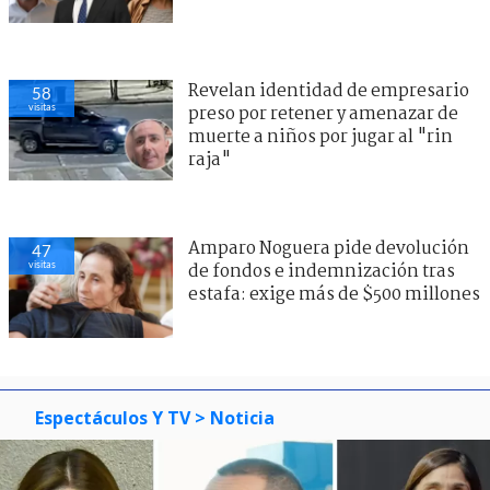
Revelan identidad de empresario
58
visitas
preso por retener y amenazar de
muerte a niños por jugar al "rin
raja"
Amparo Noguera pide devolución
47
visitas
de fondos e indemnización tras
estafa: exige más de $500 millones
Espectáculos Y TV
> Noticia