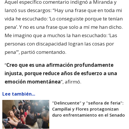
Aquel específico comentario indignó a Miranda y
lanzó sus descargos: “Hay una frase que en toda mi
vida he escuchado: ‘Lo conseguiste porque te tenían
pena’. Y no es una frase que solo a mí me han dicho.
Me imagino que a muchos la han escuchado: ‘Las
personas con discapacidad logran las cosas por
pena’”, partió comentando.
“
Creo que es una afirmación profundamente
injusta, porque reduce años de esfuerzo a una
emoción momentánea
”, afirmó.
Lee también...
"Delincuente" y "señora de feria":
Campillai y Flores protagonizan
duro enfrentamiento en el Senado