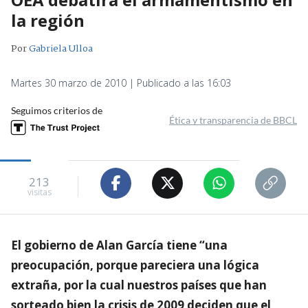
la región
Por
Gabriela Ulloa
Martes 30 marzo de 2010 | Publicado a las 16:03
Seguimos criterios de
Ética y transparencia de BBCL
213
visitas
El gobierno de Alan García tiene “una
preocupación, porque pareciera una lógica
extraña, por la cual nuestros países que han
sorteado bien la crisis de 2009 deciden que el